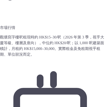
市場行情
觀塘寫字樓呎租現時約 HK$15–30/呎（2026 年第 3 季，視乎大
廈等級、樓層及座向），中位約 HK$20/呎；以 1,000 呎建築面
積計，月租約 HK$15,000–30,000。實際租金及免租期視乎租
期、單位狀況而定。