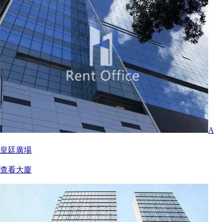
A
皇廷廣場
查看大廈