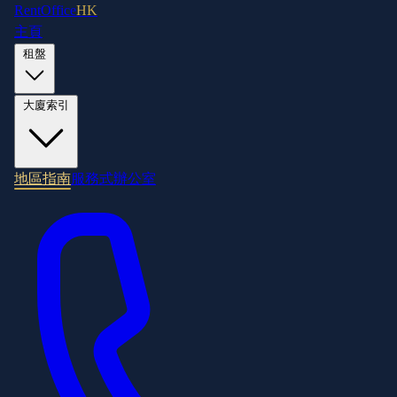
RentOffice
HK
主頁
租盤
大廈索引
地區指南
服務式辦公室