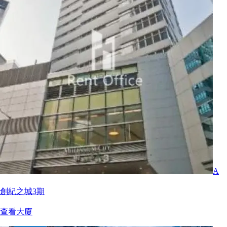
A
創紀之城3期
查看大廈