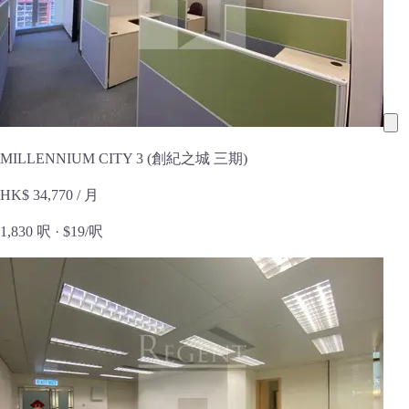
MILLENNIUM CITY 3 (創紀之城 三期)
HK$ 34,770
/ 月
1,830 呎 ·
$19/呎