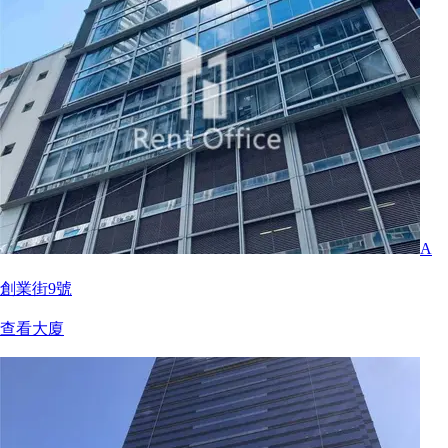
A
創業街9號
查看大廈