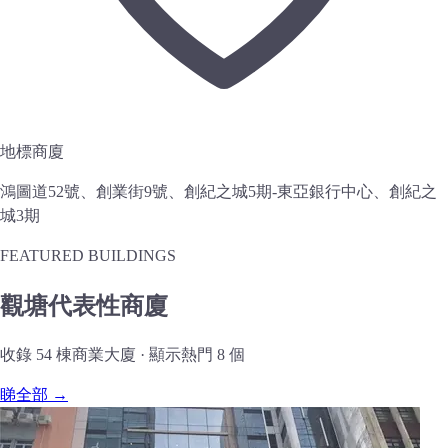
地標商廈
鴻圖道52號、創業街9號、創紀之城5期-東亞銀行中心、創紀之
城3期
FEATURED BUILDINGS
觀塘代表性商廈
收錄 54 棟商業大廈 · 顯示熱門 8 個
睇全部 →