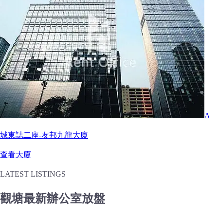
A
城東誌二座-友邦九龍大廈
查看大廈
LATEST LISTINGS
觀塘最新辦公室放盤