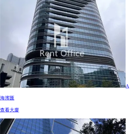
A
海濱匯
查看大廈