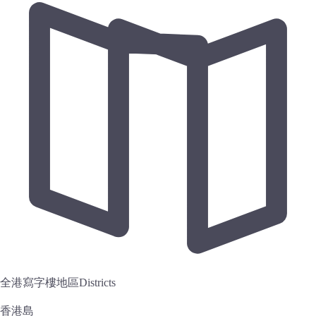
全港寫字樓地區
Districts
香港島