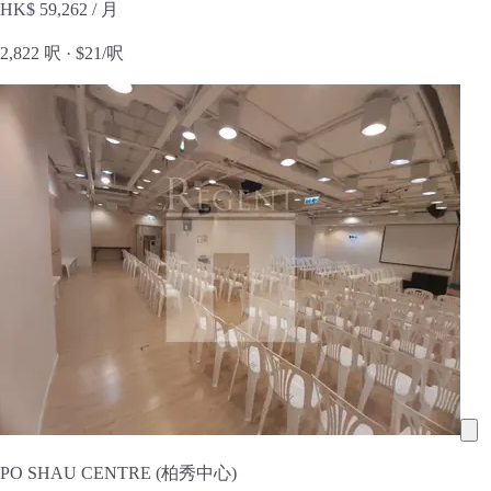
HK$ 59,262
/ 月
2,822 呎 ·
$21/呎
PO SHAU CENTRE (柏秀中心)