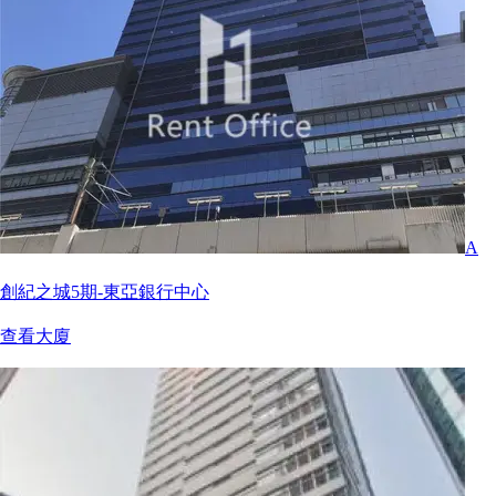
A
創紀之城5期-東亞銀行中心
查看大廈