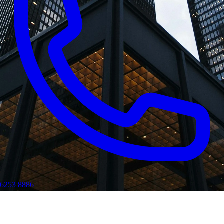
6253 8886