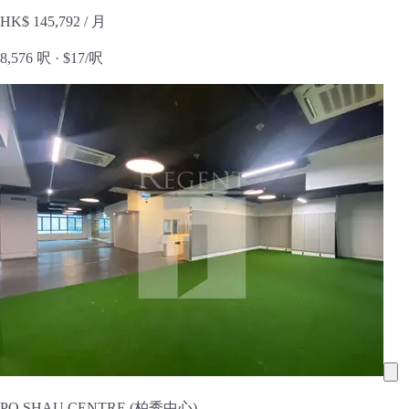
HK$ 145,792
/ 月
8,576 呎 ·
$17/呎
PO SHAU CENTRE (柏秀中心)