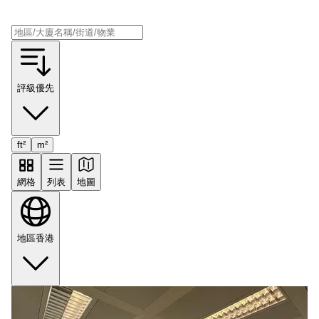
評級優先
ft²
m²
網格
列表
地圖
地區
香港