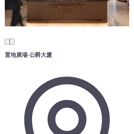
置地廣場-公爵大廈