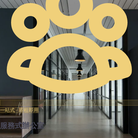
一站式 · 即租即用
服務式辦公室