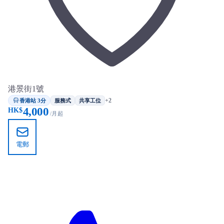
港景街1號
香港站 3分
+2
服務式
共享工位
4,000
HK$
/月起
電郵