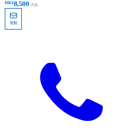
8,500
HK$
/月起
電郵