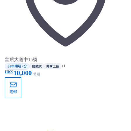
皇后大道中15號
中環站 2分
+1
服務式
共享工位
10,000
HK$
/月起
電郵