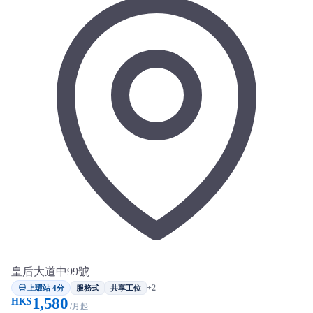
皇后大道中99號
上環站 4分
+2
服務式
共享工位
1,580
HK$
/月起