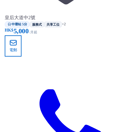
皇后大道中2號
中環站 5分
+2
服務式
共享工位
5,000
HK$
/月起
電郵