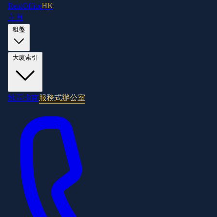
RentOffice
HK
主頁
租盤
大廈索引
地區指南
服務式辦公室