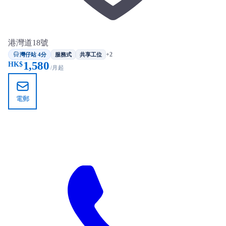
港灣道18號
灣仔站 4分
+2
服務式
共享工位
1,580
HK$
/月起
電郵