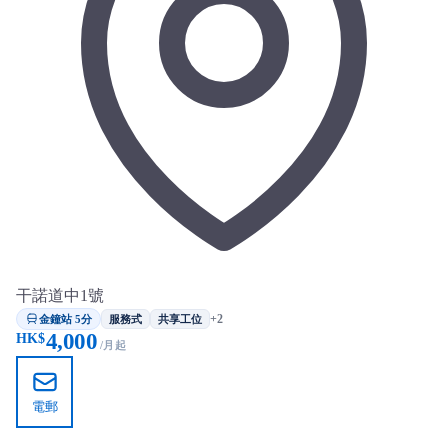
干諾道中1號
金鐘站 5分
+2
服務式
共享工位
4,000
HK$
/月起
電郵