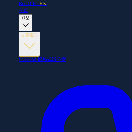
RentOffice
HK
主頁
租盤
大廈索引
地區指南
服務式辦公室