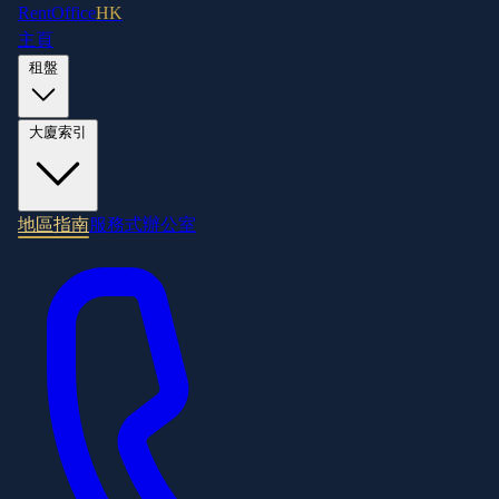
RentOffice
HK
主頁
租盤
大廈索引
地區指南
服務式辦公室