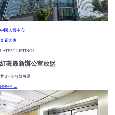
中國人壽中心
查看大廈
LATEST LISTINGS
紅磡最新辦公室放盤
共 27 個放盤可選
睇全部 →