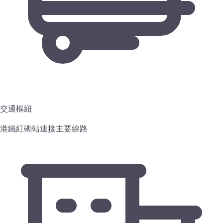
交通樞紐
港鐵紅磡站連接主要線路