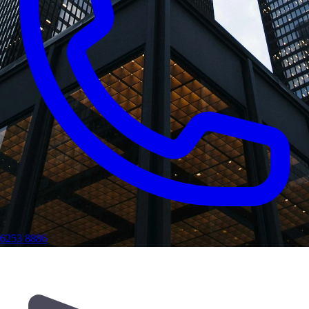
6253 8886