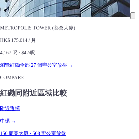
METROPOLIS TOWER (都會大廈)
HK$ 175,014
/ 月
4,167 呎 ·
$42/呎
瀏覽紅磡全部 27 個辦公室放盤 →
COMPARE
紅磡同附近區域比較
附近選擇
中環 →
156 商業大廈 · 508 辦公室放盤