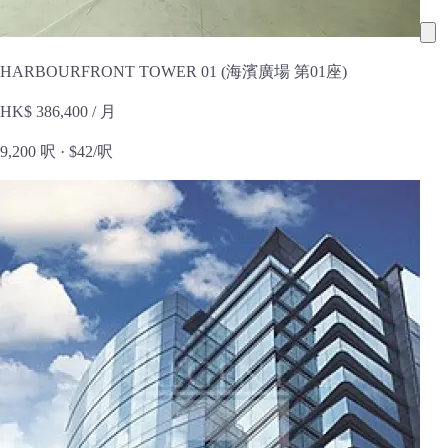
HARBOURFRONT TOWER 01 (海濱廣場 第01座)
HK$ 386,400
/ 月
9,200 呎 ·
$42/呎