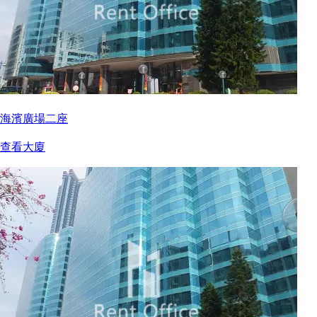
海濱廣場二座
查看大廈