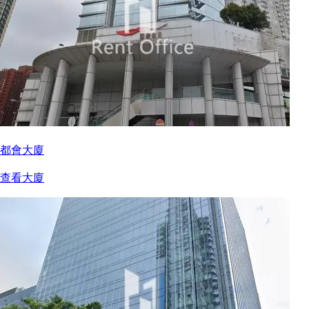
都會大廈
查看大廈