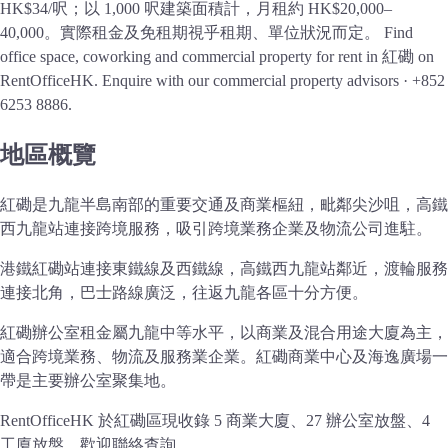
HK$34/呎；以 1,000 呎建築面積計，月租約 HK$20,000–
40,000。實際租金及免租期視乎租期、單位狀況而定。
Find
office space, coworking and commercial property for rent in 紅磡 on
RentOfficeHK. Enquire with our commercial property advisors · +852
6253 8886.
地區概覽
紅磡是九龍半島南部的重要交通及商業樞紐，毗鄰尖沙咀，高鐵
西九龍站連接跨境服務，吸引跨境業務企業及物流公司進駐。
港鐵紅磡站連接東鐵線及西鐵線，高鐵西九龍站鄰近，渡輪服務
連接北角，巴士路線廣泛，往返九龍各區十分方便。
紅磡辦公室租金屬九龍中等水平，以商業及混合用途大廈為主，
適合跨境業務、物流及服務業企業。紅磡商業中心及海逸廣場一
帶是主要辦公室聚集地。
RentOfficeHK 於紅磡區現收錄 5 商業大廈、27 辦公室放盤、4
工廈放盤，歡迎聯絡查詢。