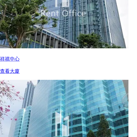
祥祺中心
查看大廈