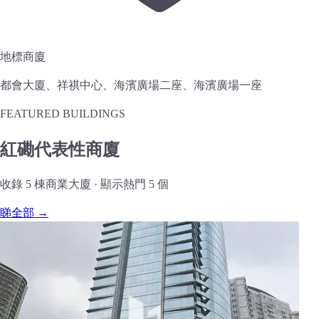
地標商廈
都會大廈、祥祺中心、海濱廣場二座、海濱廣場一座
FEATURED BUILDINGS
紅磡代表性商廈
收錄 5 棟商業大廈 · 顯示熱門 5 個
睇全部 →