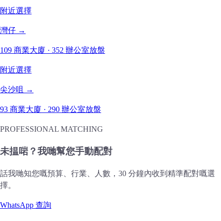
附近選擇
灣仔 →
109 商業大廈 · 352 辦公室放盤
附近選擇
尖沙咀 →
93 商業大廈 · 290 辦公室放盤
PROFESSIONAL MATCHING
未揾啱？我哋幫您手動配對
話我哋知您嘅預算、行業、人數，30 分鐘內收到精準配對嘅選
擇。
WhatsApp 查詢