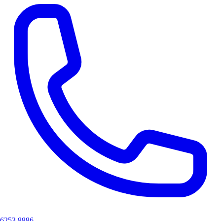
6253 8886