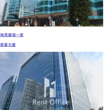
海濱廣場一座
查看大廈