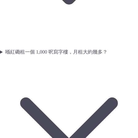
喺紅磡租一個 1,000 呎寫字樓，月租大約幾多？