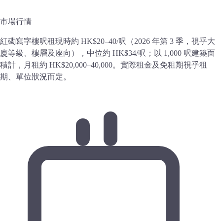
市場行情
紅磡寫字樓呎租現時約 HK$20–40/呎（2026 年第 3 季，視乎大
廈等級、樓層及座向），中位約 HK$34/呎；以 1,000 呎建築面
積計，月租約 HK$20,000–40,000。實際租金及免租期視乎租
期、單位狀況而定。