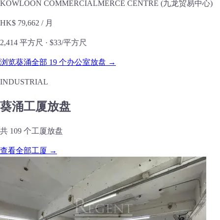
KOWLOON COMMERCIALMERCE CENTRE (九龙贸易中心)
HK$ 79,662
/ 月
2,414 平方尺 ·
$33/平方尺
浏览葵涌全部 19 个办公室放盘 →
INDUSTRIAL
葵涌工厦放盘
共 109 个工厦放盘
查看全部工厦 →