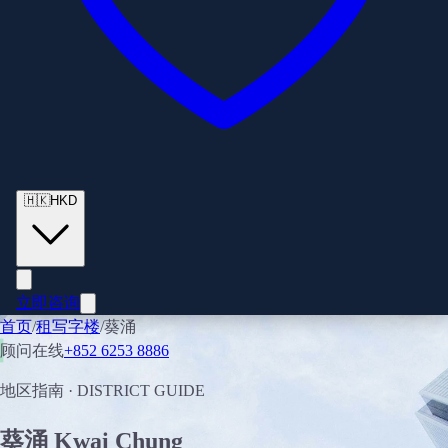
🇭🇰
HKD
立即咨询
首页
/
租写字楼
/
葵涌
顾问在线
+852 6253 8886
地区指南
· DISTRICT GUIDE
葵涌
Kwai Chung