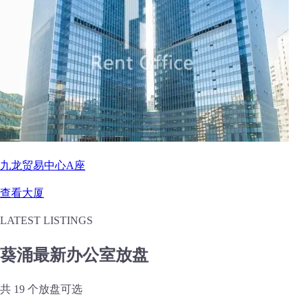
九龙贸易中心A座
查看大厦
LATEST LISTINGS
葵涌最新办公室放盘
共 19 个放盘可选