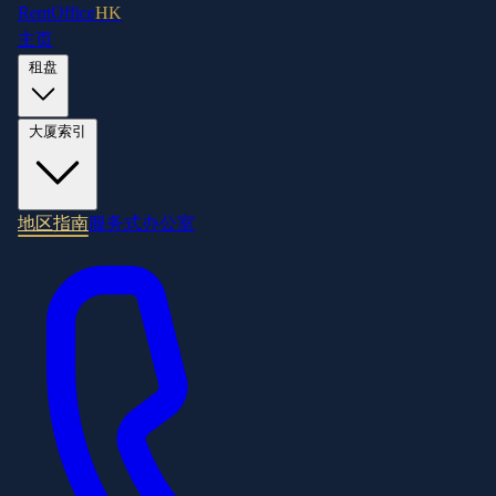
RentOffice
HK
主页
租盘
大厦索引
地区指南
服务式办公室