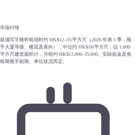
市场行情
葵涌写字楼呎租现时约 HK$12–35/平方尺（2026 年第 3 季，视
乎大厦等级、楼层及座向），中位约 HK$18/平方尺；以 1,000
平方尺建筑面积计，月租约 HK$12,000–35,000。实际租金及免
租期视乎租期、单位状况而定。