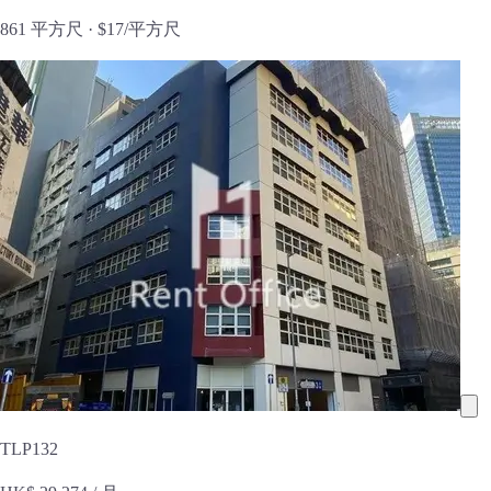
861 平方尺 ·
$17/平方尺
TLP132