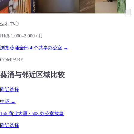
达利中心
HK$ 1,000–2,000
/ 月
浏览葵涌全部 4 个共享办公室 →
COMPARE
葵涌与邻近区域比较
附近选择
中环 →
156 商业大厦 · 508 办公室放盘
附近选择