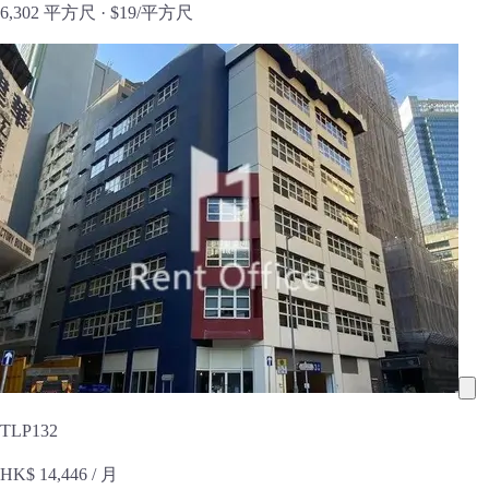
6,302 平方尺 ·
$19/平方尺
TLP132
HK$ 14,446
/ 月