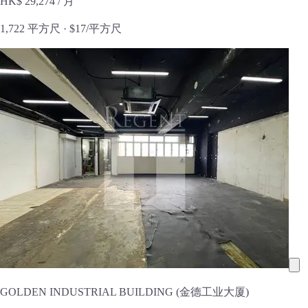
HK$ 29,274
/ 月
1,722 平方尺 ·
$17/平方尺
GOLDEN INDUSTRIAL BUILDING (金德工业大厦)