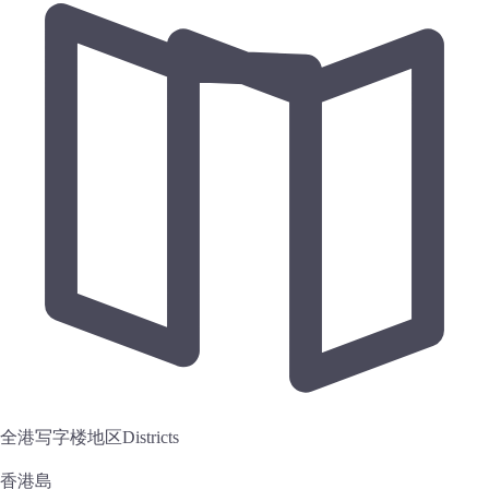
全港写字楼地区
Districts
香港島