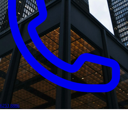
6253 8886