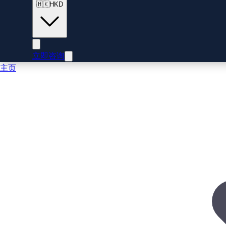
🇭🇰
HKD
立即咨询
主页