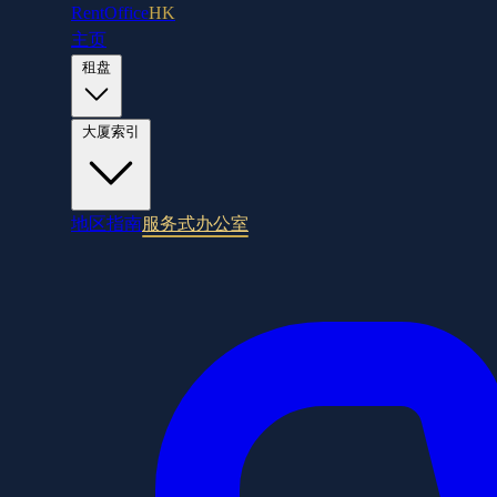
RentOffice
HK
主页
租盘
大厦索引
地区指南
服务式办公室