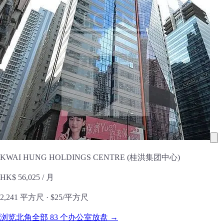
KWAI HUNG HOLDINGS CENTRE (桂洪集团中心)
HK$ 56,025
/ 月
2,241 平方尺 ·
$25/平方尺
浏览北角全部 83 个办公室放盘 →