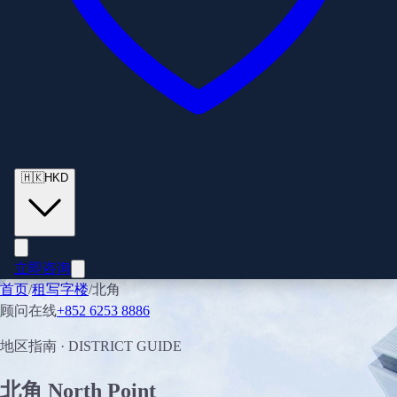
🇭🇰
HKD
立即咨询
首页
/
租写字楼
/
北角
顾问在线
+852 6253 8886
地区指南
· DISTRICT GUIDE
北角
North Point