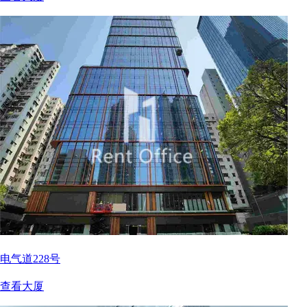
电气道228号
查看大厦