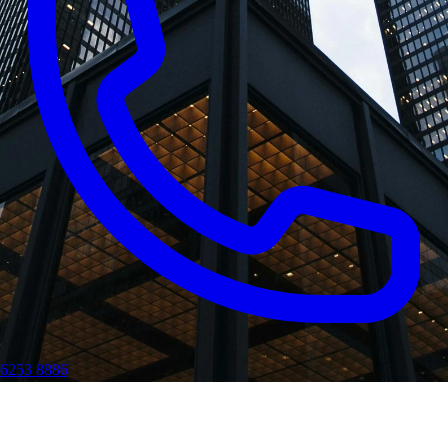
6253 8886