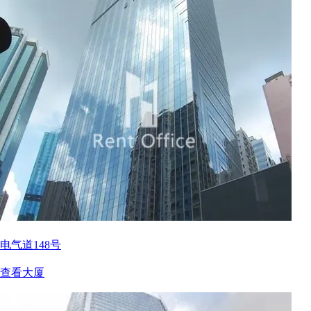
电气道148号
查看大厦