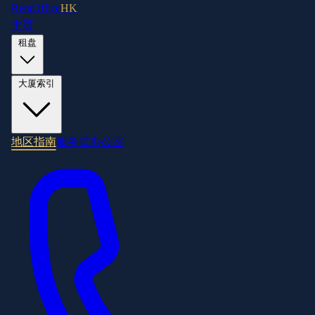
RentOffice
HK
主页
租盘
大厦索引
地区指南
服务式办公室