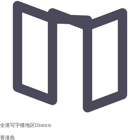
全港写字楼地区
Districts
香港島