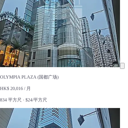
OLYMPIA PLAZA (国都广场)
HK$ 20,016
/ 月
834 平方尺 ·
$24/平方尺