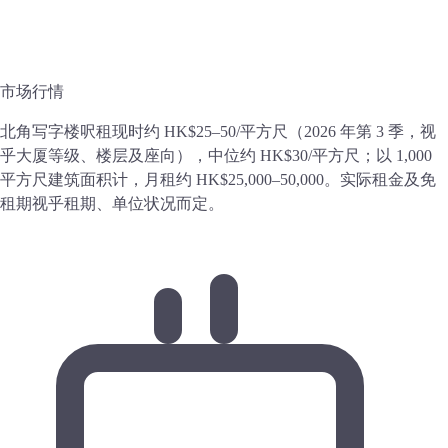
市场行情
北角写字楼呎租现时约 HK$25–50/平方尺（2026 年第 3 季，视
乎大厦等级、楼层及座向），中位约 HK$30/平方尺；以 1,000
平方尺建筑面积计，月租约 HK$25,000–50,000。实际租金及免
租期视乎租期、单位状况而定。