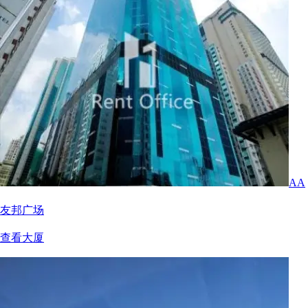
AA
友邦广场
查看大厦