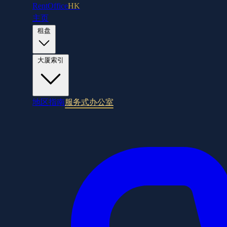
RentOffice
HK
主页
租盘
大厦索引
地区指南
服务式办公室