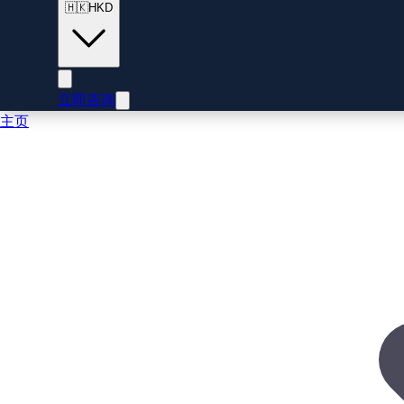
🇭🇰
HKD
立即咨询
主页