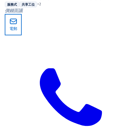
+2
服務式
共享工位
價錢面議
電郵