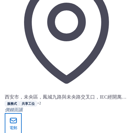
西安市，未央區，鳳城九路與未央路交叉口，IEC經開萬科
中心
+2
服務式
共享工位
價錢面議
電郵