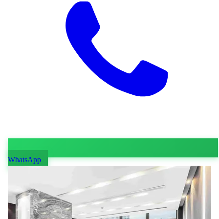
WhatsApp