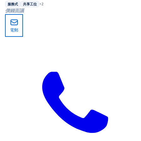
+2
服務式
共享工位
價錢面議
電郵