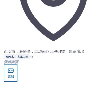
西安市，雁塔區，二環南路西段64號，凱德廣場
+2
服務式
共享工位
價錢面議
電郵