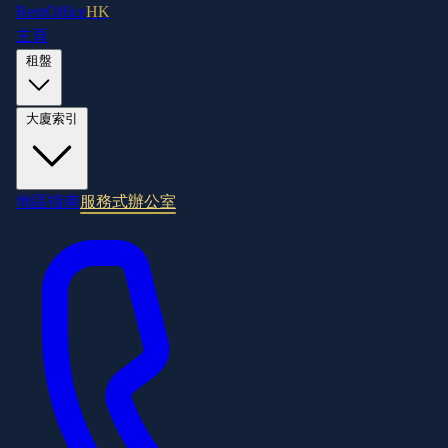
RentOffice
HK
主頁
租盤
大廈索引
地區指南
服務式辦公室