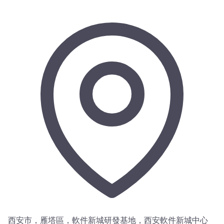
西安市，雁塔區，軟件新城研發基地，西安軟件新城中心