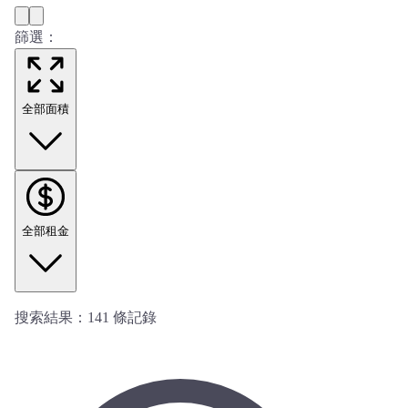
篩選：
全部面積
全部租金
搜索結果：
141
條記錄