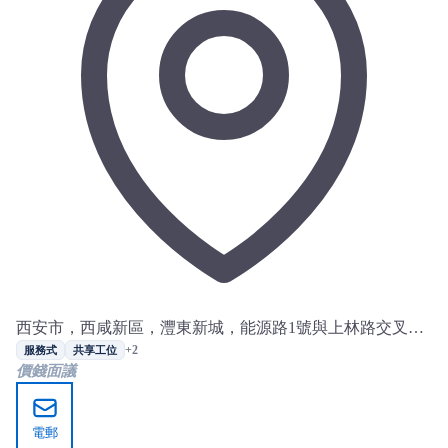
西安市，西咸新區，灃東新城，能源路1號與上林路交叉
口，西安西咸金灣中心
+2
服務式
共享工位
價錢面議
電郵