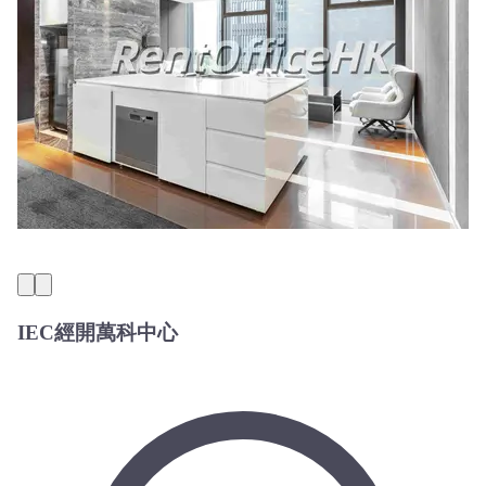
IEC經開萬科中心