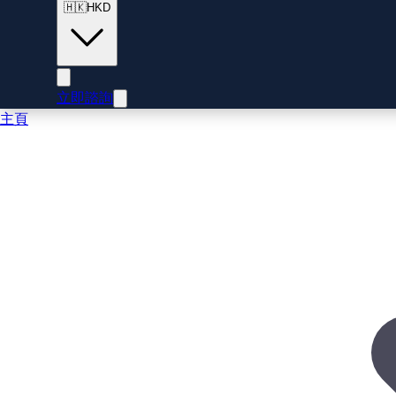
🇭🇰
HKD
立即諮詢
主頁