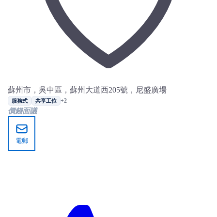
蘇州市，吳中區，蘇州大道西205號，尼盛廣場
+2
服務式
共享工位
價錢面議
電郵