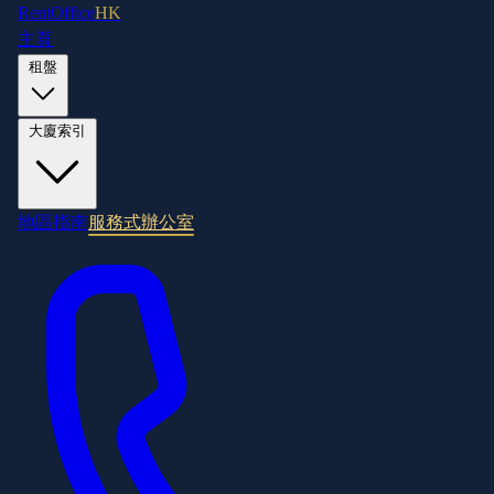
RentOffice
HK
主頁
租盤
大廈索引
地區指南
服務式辦公室