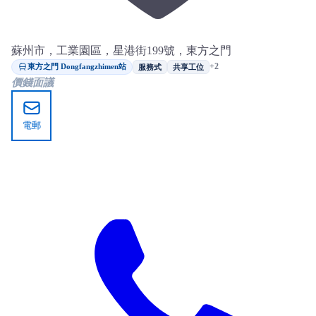
蘇州市，工業園區，星港街199號，東方之門
東方之門 Dongfangzhimen站
+2
服務式
共享工位
價錢面議
電郵