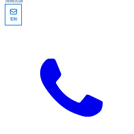
價錢面議
電郵