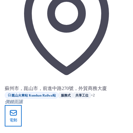
蘇州市，崑山市，前進中路270號，外貿商務大廈
崑山火車站 Kunshan Railwa站
+2
服務式
共享工位
價錢面議
電郵