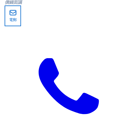
價錢面議
電郵