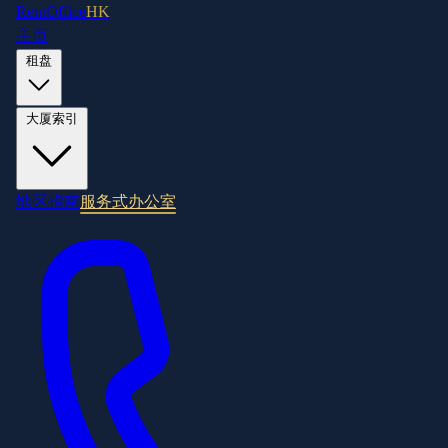
RentOffice
HK
主页
租盘
大厦索引
地区指南
服务式办公室