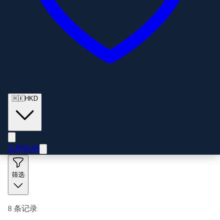
🇭🇰
HKD
立即咨询
筛选
8
条记录