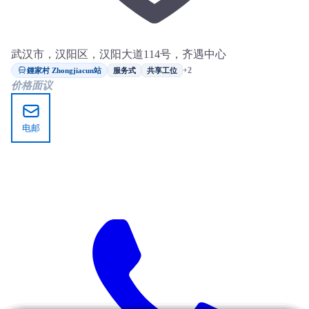
武汉市，汉阳区，汉阳大道114号，齐遇中心
鍾家村 Zhongjiacun站
+2
服务式
共享工位
价格面议
电邮