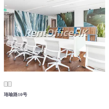
珞喻路10号