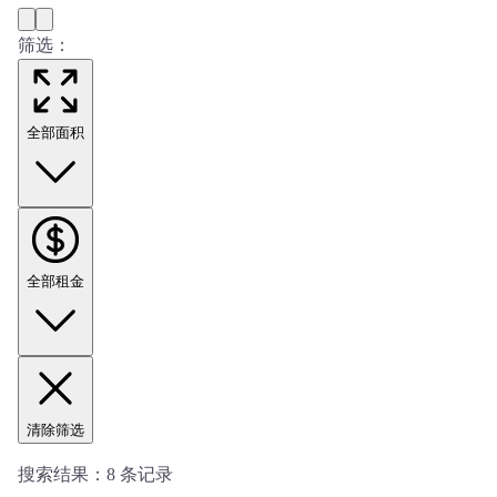
筛选：
全部面积
全部租金
清除筛选
搜索结果：
8
条记录