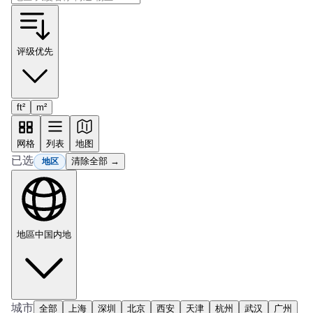
评级优先
ft²
m²
网格
列表
地图
已选
清除全部 →
地区
地區
中国内地
城市
全部
上海
深圳
北京
西安
天津
杭州
武汉
广州