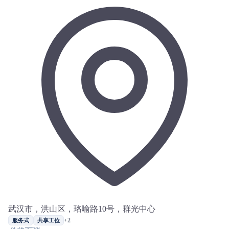
武汉市，洪山区，珞喻路10号，群光中心
+2
服务式
共享工位