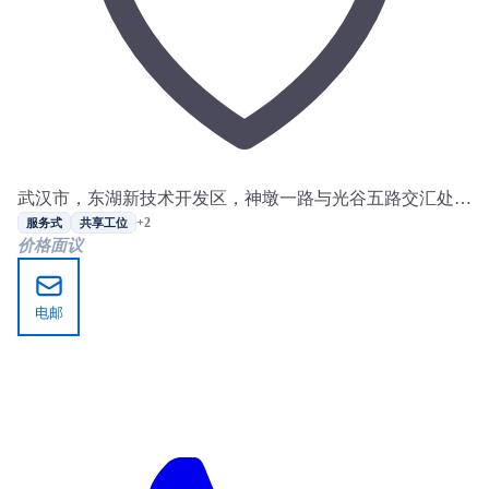
武汉市，东湖新技术开发区，神墩一路与光谷五路交汇处，
光谷交通大厦
+2
服务式
共享工位
价格面议
电邮