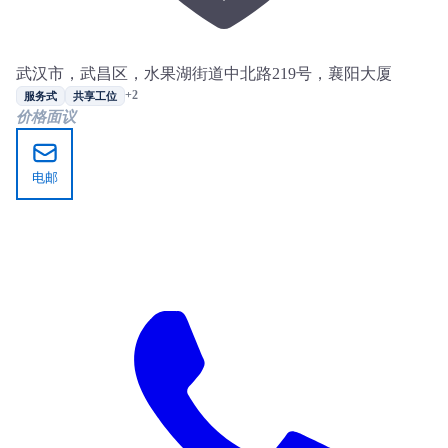
武汉市，武昌区，水果湖街道中北路219号，襄阳大厦
+2
服务式
共享工位
价格面议
电邮