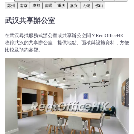
苏州
南京
成都
南通
重庆
嘉兴
无锡
佛山
武汉共享辦公室
在武汉尋找服務式辦公室或共享辦公空間？RentOfficeHK
收錄武汉的共享辦公室，提供地點、面積與設施資料，方便
比較及預約參觀。