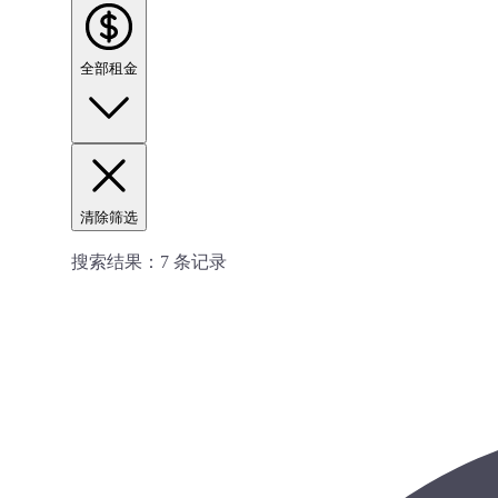
全部租金
清除筛选
搜索结果：
7
条记录