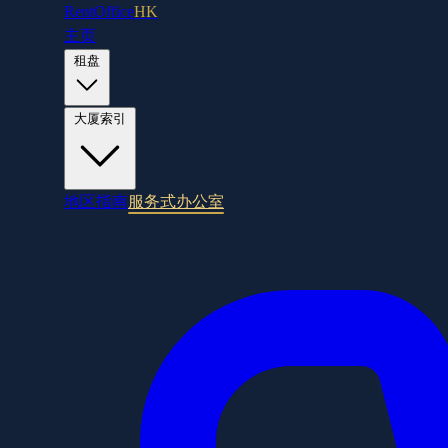
RentOffice
HK
主页
租盘
大厦索引
地区指南
服务式办公室