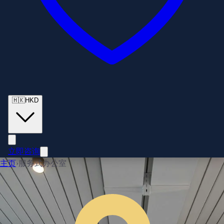
🇭🇰
HKD
立即咨询
主页
›
服务式办公室