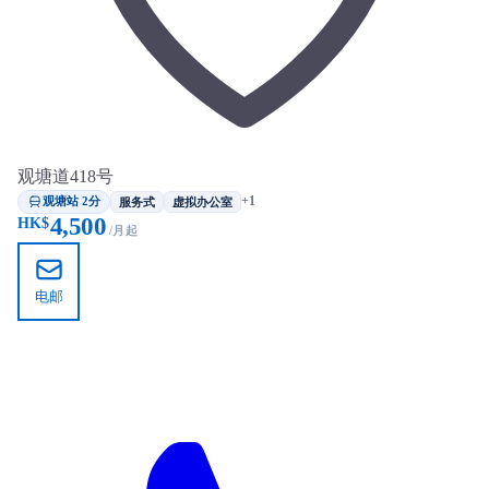
观塘道418号
观塘站 2分
+1
服务式
虚拟办公室
4,500
HK$
/月起
电邮