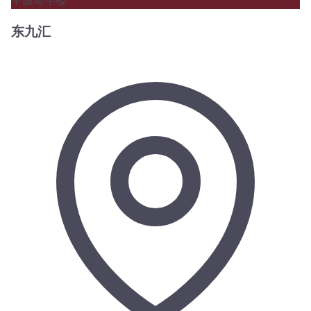
甲级写字楼
东九汇