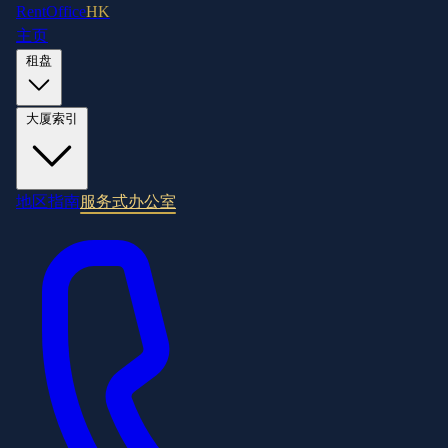
RentOffice
HK
主页
租盘
大厦索引
地区指南
服务式办公室