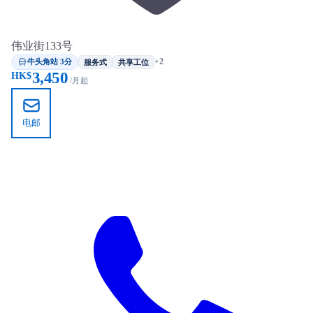
伟业街133号
牛头角站 3分
+2
服务式
共享工位
3,450
HK$
/月起
电邮