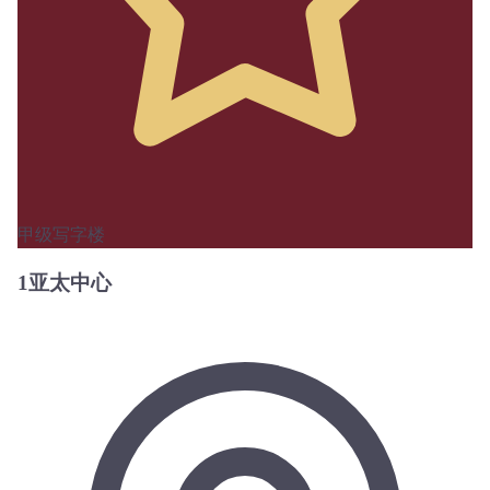
甲级写字楼
1亚太中心