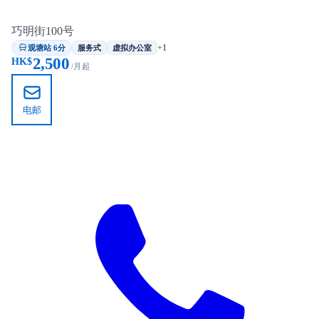
巧明街100号
观塘站 6分
+1
服务式
虚拟办公室
2,500
HK$
/月起
电邮