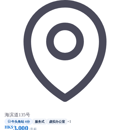
海滨道135号
牛头角站 4分
+1
服务式
虚拟办公室
3,000
HK$
/月起