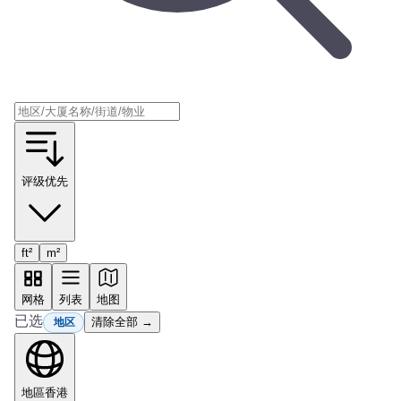
评级优先
ft²
m²
网格
列表
地图
已选
清除全部 →
地区
地區
香港