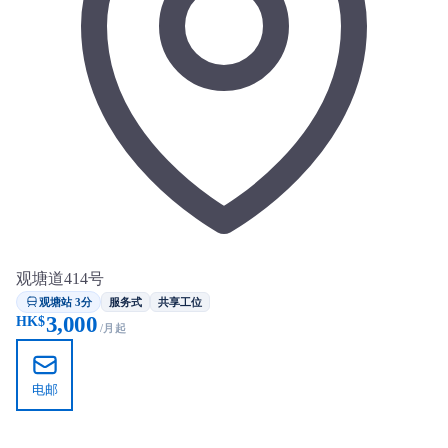
观塘道414号
观塘站 3分
服务式
共享工位
3,000
HK$
/月起
电邮