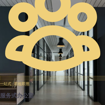
一站式 · 即租即用
服务式办公室