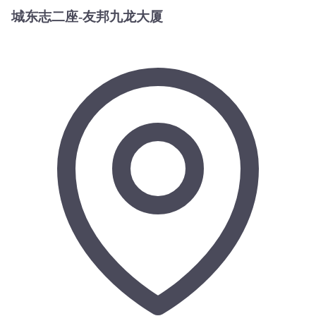
城东志二座-友邦九龙大厦