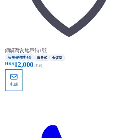
銅鑼灣勿地臣街1號
铜锣湾站 4分
服务式
会议室
12,000
HK$
/月起
电邮