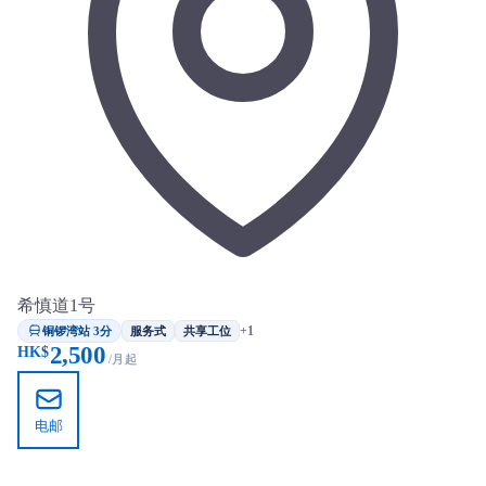
希慎道1号
铜锣湾站 3分
+1
服务式
共享工位
2,500
HK$
/月起
电邮