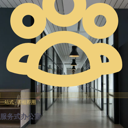
一站式 · 即租即用
服务式办公室