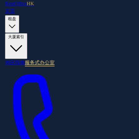
RentOffice
HK
主页
租盘
大厦索引
地区指南
服务式办公室