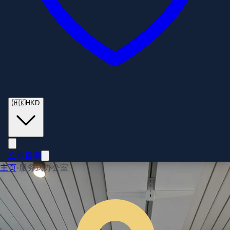
🇭🇰
HKD
立即咨询
主页
›
服务式办公室