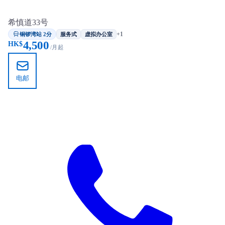
希慎道33号
铜锣湾站 2分
+1
服务式
虚拟办公室
4,500
HK$
/月起
电邮