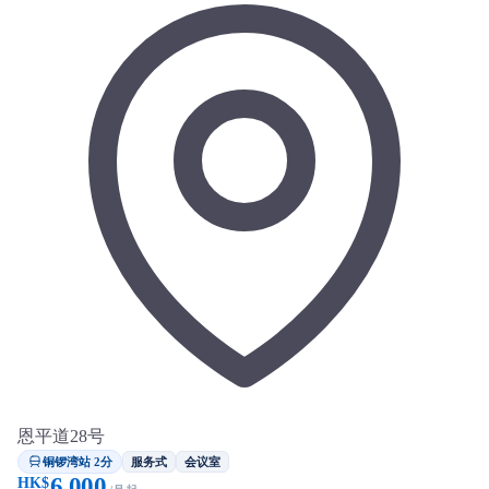
恩平道28号
铜锣湾站 2分
服务式
会议室
6,000
HK$