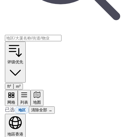
评级优先
ft²
m²
网格
列表
地图
已选
清除全部 →
地区
地區
香港