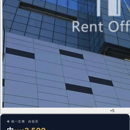
+5
◆ 統一定價 · 由低至