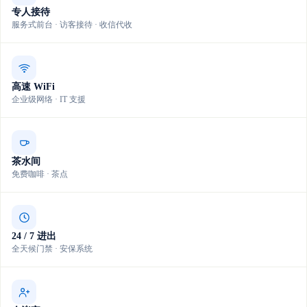
专人接待
服务式前台 · 访客接待 · 收信代收
高速 WiFi
企业级网络 · IT 支援
茶水间
免费咖啡 · 茶点
24 / 7 进出
全天候门禁 · 安保系统