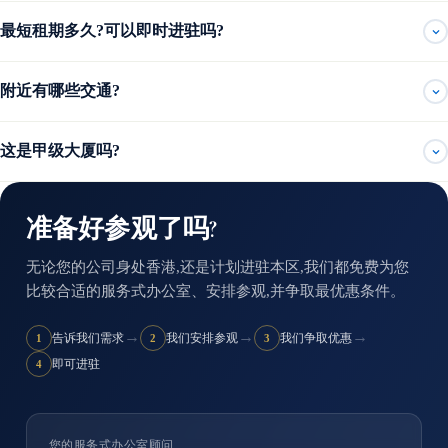
最短租期多久?可以即时进驻吗?
附近有哪些交通?
这是甲级大厦吗?
准备好参观了吗?
无论您的公司身处香港,还是计划进驻本区,我们都免费为您
比较合适的服务式办公室、安排参观,并争取最优惠条件。
→
→
→
告诉我们需求
我们安排参观
我们争取优惠
1
2
3
即可进驻
4
您的服务式办公室顾问