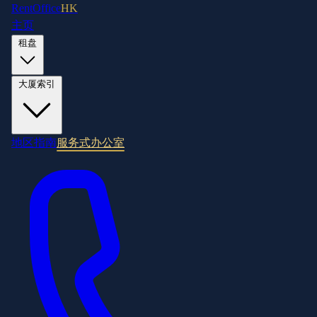
RentOffice
HK
主页
租盘
大厦索引
地区指南
服务式办公室