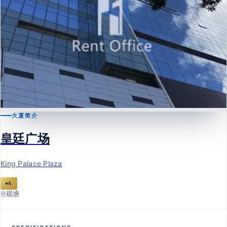
大厦简介
观塘
皇廷广场
皇廷广场
King Palace Plaza
King Palace Plaza
A
观塘