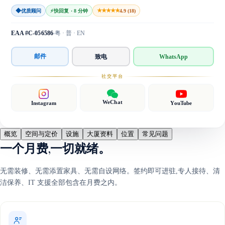
◆
★★★★★
优质顾问
⚡
快回复 · 8 分钟
4.9 (18)
EAA #C-056586
粤 · 普 · EN
邮件
致电
WhatsApp
社交平台
WeChat
Instagram
YouTube
概览
空间与定价
设施
大厦资料
位置
常见问题
一个月费,一切就绪。
无需装修、无需添置家具、无需自设网络。签约即可进驻,专人接待、清
洁保养、IT 支援全部包含在月费之内。