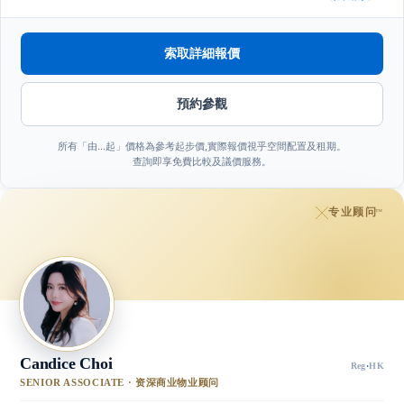
索取詳細報價
預約參觀
所有「由…起」價格為參考起步價,實際報價視乎空間配置及租期。
查詢即享免費比較及議價服務。
专业顾问
™
Candice Choi
Reg
·
HK
SENIOR ASSOCIATE · 资深商业物业顾问