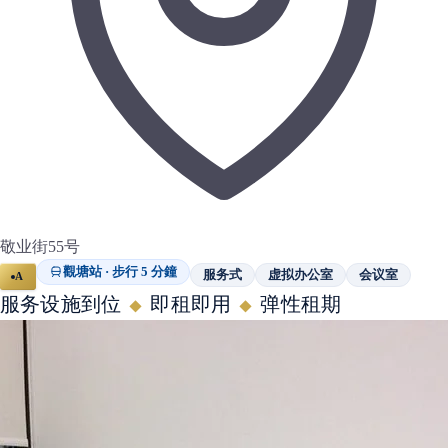
敬业街55号
觀塘站 · 步行 5 分鐘
服务式
虚拟办公室
会议室
A
服务设施到位
即租即用
弹性租期
◆
◆