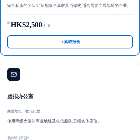
完全私密的团队空间,配备全套家具与储物,适合需要专属地址的企业。
HK$2,500
由
/人·月
索取报价
虚拟办公室
商业地址 · 收信代收
使用甲级大厦的商业地址及收信服务,毋须实体座位。
联络查询