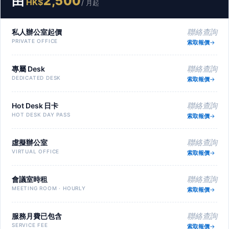
由
2,500
HK$
/ 月起
私人辦公室起價
聯絡查詢
PRIVATE OFFICE
索取報價
專屬 Desk
聯絡查詢
DEDICATED DESK
索取報價
Hot Desk 日卡
聯絡查詢
HOT DESK DAY PASS
索取報價
虛擬辦公室
聯絡查詢
VIRTUAL OFFICE
索取報價
會議室時租
聯絡查詢
MEETING ROOM · HOURLY
索取報價
服務月費已包含
聯絡查詢
SERVICE FEE
索取報價