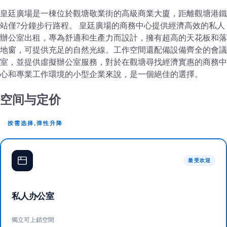
皇廷廣場是一棟位於觀塘敬業街的高級商業大廈，距離觀塘港鐵
站僅7分鐘步行路程。 皇廷廣場的商務中心提供經濟高效的私人
辦公室出租，專為舒適和生產力而設計，擁有超高的天花板和落
地窗，可提供充足的自然光線。工作空間還配備設備齊全的會議
室，並提供虛擬辦公室服務，對於在觀塘尋找經濟實惠的商務中
心和專業工作環境的小型企業來說，是一個絕佳的選擇。
空间与定价
按需选择,弹性升降
最受欢迎
私人办公室
獨立可上鎖空間