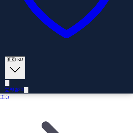
🇭🇰
HKD
立即咨询
主页