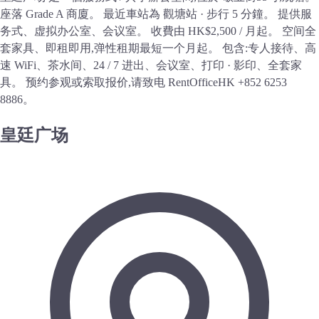
座落 Grade A 商廈。 最近車站為 觀塘站 · 步行 5 分鐘。 提供服
务式、虚拟办公室、会议室。 收費由 HK$2,500 / 月起。 空间全
套家具、即租即用,弹性租期最短一个月起。 包含:专人接待、高
速 WiFi、茶水间、24 / 7 进出、会议室、打印 · 影印、全套家
具。 预约参观或索取报价,请致电 RentOfficeHK +852 6253
8886。
皇廷广场