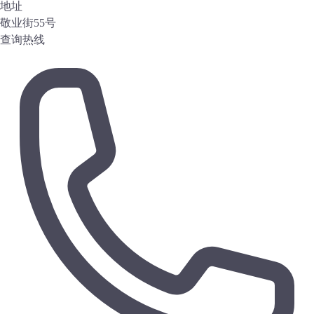
地址
敬业街55号
查询热线