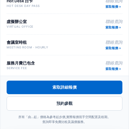
Hot Desk 日卡
聯絡查詢
HOT DESK DAY PASS
索取報價
虛擬辦公室
聯絡查詢
VIRTUAL OFFICE
索取報價
會議室時租
聯絡查詢
MEETING ROOM · HOURLY
索取報價
服務月費已包含
聯絡查詢
SERVICE FEE
索取報價
索取詳細報價
預約參觀
所有「由…起」價格為參考起步價,實際報價視乎空間配置及租期。
查詢即享免費比較及議價服務。