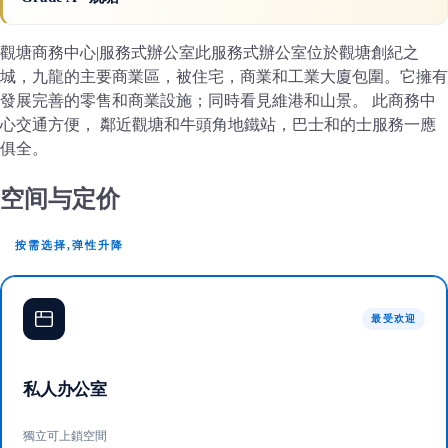
觀塘商務中心|服務式辦公室此服務式辦公室位於觀塘創紀之
城，九龍的主要商業區，被住宅，商業和工業大廈包圍。它擁有
發展完善的零售和商業設施；同時看見維港和山景。 此商務中
心交通方便， 鄰近觀塘和牛頭角地鐵站，巴士和的士服務一應
俱全。
空间与定价
按需选择,弹性升降
最受欢迎
私人办公室
獨立可上鎖空間