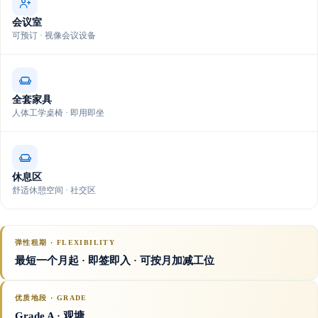
会议室
可预订 · 视像会议设备
全套家具
人体工学桌椅 · 即用即坐
休息区
舒适休憩空间 · 社交区
弹性租期 · FLEXIBILITY
最短一个月起 · 即签即入 · 可按月加减工位
优质地段 · GRADE
Grade A
· 观塘