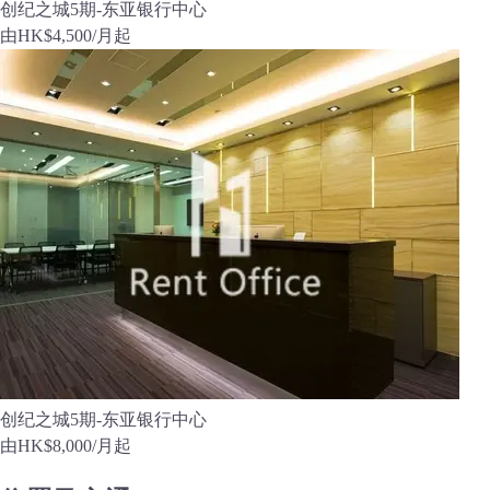
创纪之城5期-东亚银行中心
由
HK$4,500
/月起
创纪之城5期-东亚银行中心
由
HK$8,000
/月起