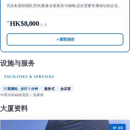
完全私密的团队空间,配备全套家具与储物,适合需要专属地址的企业。
HK$8,000
由
/人·月
索取报价
设施与服务
FACILITIES & SERVICES
观塘站 · 步行 3 分钟
服务式
会议室
茶水间
休息区
全家俬
大厦资料
№ 20