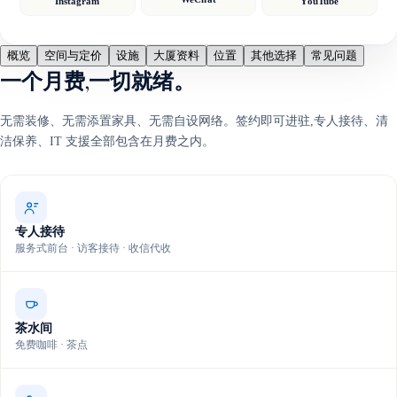
Instagram
YouTube
概览
空间与定价
设施
大厦资料
位置
其他选择
常见问题
一个月费,一切就绪。
无需装修、无需添置家具、无需自设网络。签约即可进驻,专人接待、清
洁保养、IT 支援全部包含在月费之内。
专人接待
服务式前台 · 访客接待 · 收信代收
茶水间
免费咖啡 · 茶点