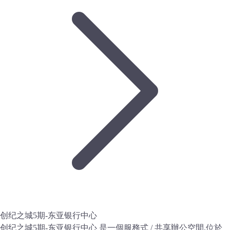
创纪之城5期-东亚银行中心
创纪之城5期-东亚银行中心 是一個服務式 / 共享辦公空間,位於