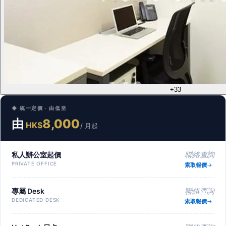
+33
◆ 統一定價 · 由低至
由
8,000
HK$
/ 月起
私人辦公室起價
聯絡查詢
PRIVATE OFFICE
索取報價
專屬 Desk
聯絡查詢
DEDICATED DESK
索取報價