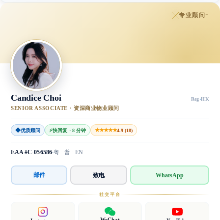
专业顾问
™
Candice Choi
Reg
·
HK
SENIOR ASSOCIATE · 资深商业物业顾问
◆
★★★★★
优质顾问
⚡
快回复 · 8 分钟
4.9 (18)
EAA #C-056586
粤 · 普 · EN
邮件
致电
WhatsApp
社交平台
WeChat