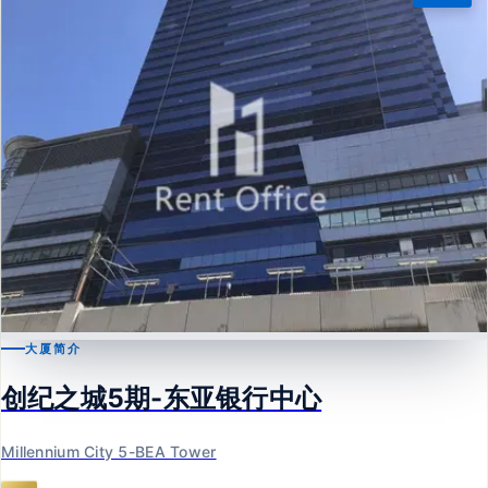
大厦简介
观塘
创纪之城5期-东亚银行中心
创纪之城5期-东亚银行中心
Millennium City 5-BEA Tower
Millennium City 5-BEA Tower