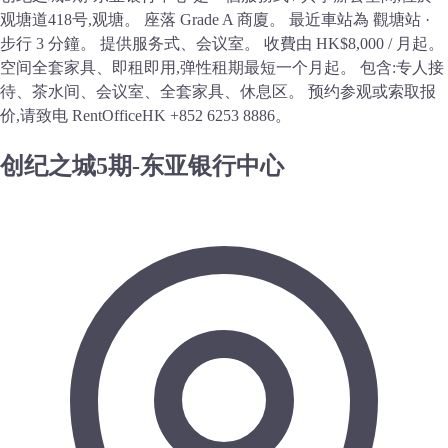
观塘道418号,观塘。 座落 Grade A 商廈。 最近車站為 觀塘站 ·
步行 3 分鐘。 提供服务式、会议室。 收費由 HK$8,000 / 月起。
空间全套家具、即租即用,弹性租期最短一个月起。 包含:专人接
待、茶水间、会议室、全套家具、休息区。 预约参观或索取报
价,请致电 RentOfficeHK +852 6253 8886。
创纪之城5期-东亚银行中心