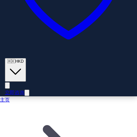
🇭🇰
HKD
立即咨询
主页