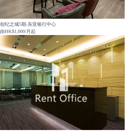
创纪之城5期-东亚银行中心
由
HK$1,000
/月起