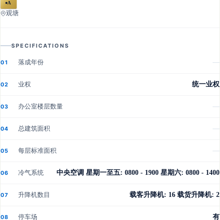
A
观塘
SPECIFICATIONS
落成年份
—
01
业权
统一业权
02
办公室楼层数量
—
03
总建筑面积
—
04
每层标准面积
—
05
冷气系统
中央空调 星期一至五: 0800 - 1900 星期六: 0800 - 1400
06
升降机数目
载客升降机: 16 载货升降机: 2
07
停车场
有
08