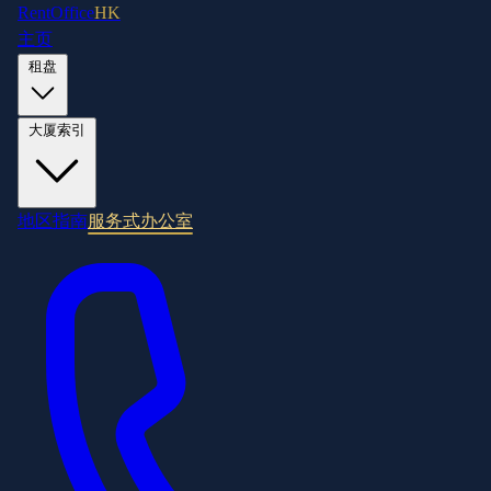
RentOffice
HK
主页
租盘
大厦索引
地区指南
服务式办公室