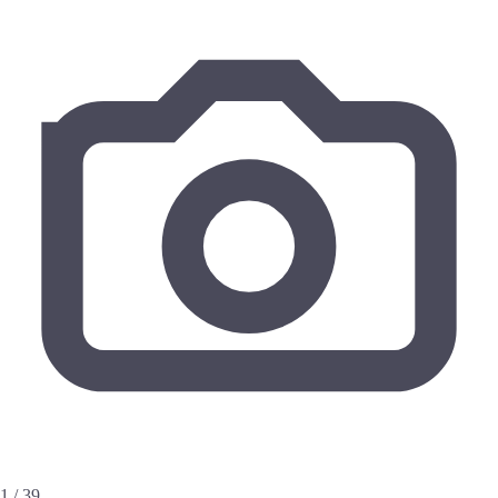
1 / 39