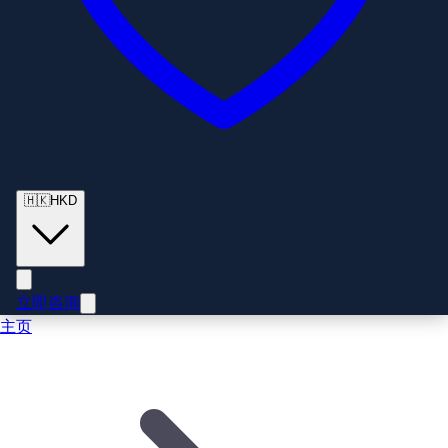
🇭🇰
HKD
立即咨询
主页