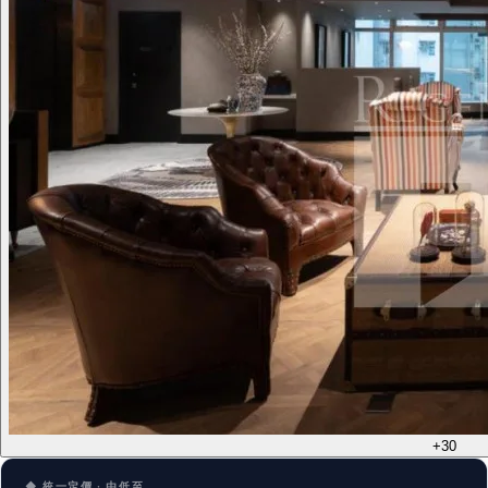
+30
◆ 統一定價 · 由低至