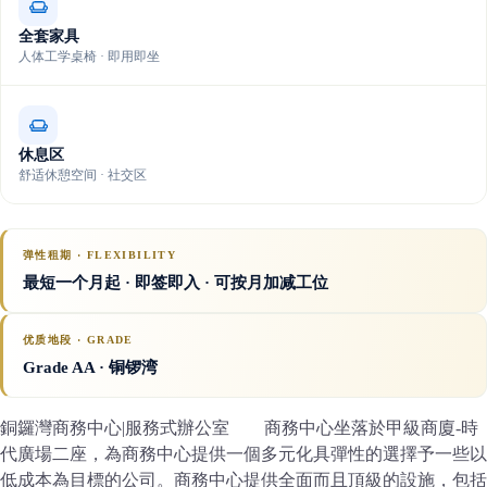
全套家具
人体工学桌椅 · 即用即坐
休息区
舒适休憩空间 · 社交区
弹性租期 · FLEXIBILITY
最短一个月起 · 即签即入 · 可按月加减工位
优质地段 · GRADE
Grade AA
· 铜锣湾
銅鑼灣商務中心|服務式辦公室 商務中心坐落於甲級商廈-時
代廣場二座，為商務中心提供一個多元化具彈性的選擇予一些以
低成本為目標的公司。商務中心提供全面而且頂級的設施，包括