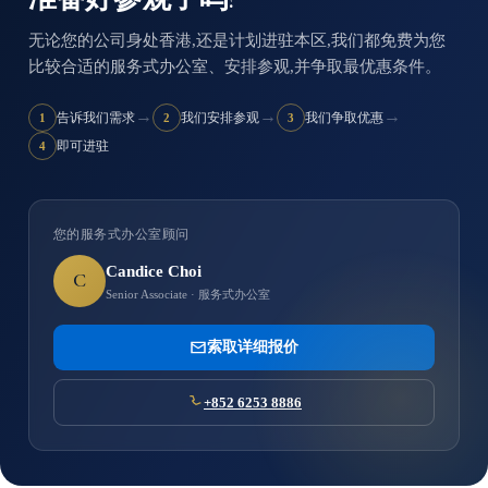
无论您的公司身处香港,还是计划进驻本区,我们都免费为您
比较合适的服务式办公室、安排参观,并争取最优惠条件。
→
→
→
告诉我们需求
我们安排参观
我们争取优惠
1
2
3
即可进驻
4
您的服务式办公室顾问
Candice Choi
C
Senior Associate · 服务式办公室
索取详细报价
+852 6253 8886