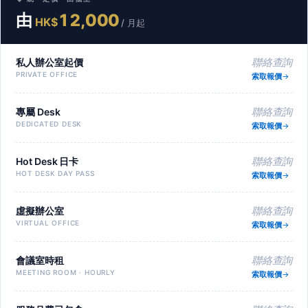
由
12,000
HK$
/ 月起
私人辦公室起價
聯絡查詢
PRIVATE OFFICE
索取報價
專屬 Desk
聯絡查詢
DEDICATED DESK
索取報價
Hot Desk 日卡
聯絡查詢
HOT DESK DAY PASS
索取報價
虛擬辦公室
聯絡查詢
VIRTUAL OFFICE
索取報價
會議室時租
聯絡查詢
MEETING ROOM · HOURLY
索取報價