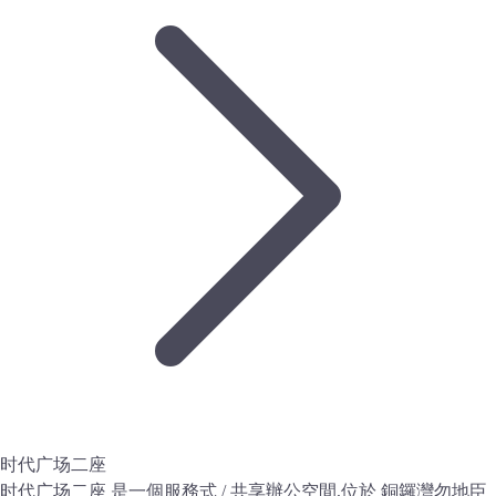
时代广场二座
时代广场二座 是一個服務式 / 共享辦公空間,位於 銅鑼灣勿地臣