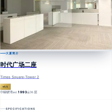
大厦简介
铜锣湾
时代广场二座
时代广场二座
Times Square-Tower 2
Times Square-Tower 2
AA
1993
铜锣湾
36 层
est.
SPECIFICATIONS