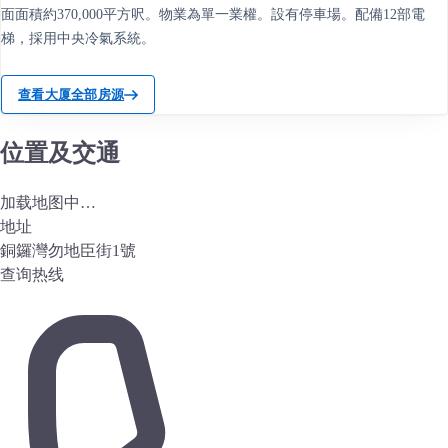
面面積約370,000平方呎。物業為單一業權。設有停車場。配備12部電
梯，採用中央冷氣系統。
查看大厦全部房源
位置及交通
加载地图中…
地址
銅鑼灣勿地臣街1號
查询热线