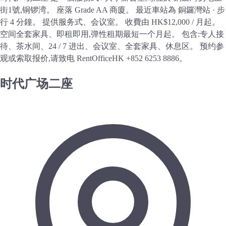
街1號,铜锣湾。 座落 Grade AA 商廈。 最近車站為 銅鑼灣站 · 步
行 4 分鐘。 提供服务式、会议室。 收費由 HK$12,000 / 月起。
空间全套家具、即租即用,弹性租期最短一个月起。 包含:专人接
待、茶水间、24 / 7 进出、会议室、全套家具、休息区。 预约参
观或索取报价,请致电 RentOfficeHK +852 6253 8886。
时代广场二座