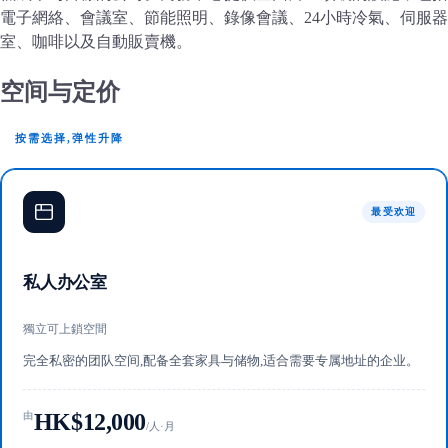
電子網絡、會議室、節能照明、錄像會議、24小時冷氣、伺服器
室、咖啡以及自動販賣機。
空间与定价
按需选择,弹性升降
最受欢迎
私人办公室
獨立可上鎖空間
完全私密的团队空间,配备全套家具与储物,适合需要专属地址的企业。
HK$12,000
由
/人·月