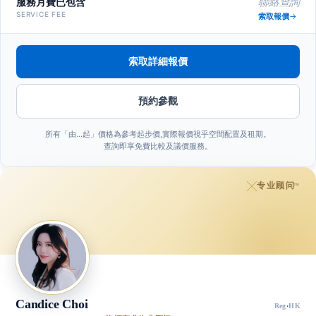
服務月費已包含
聯絡查詢
SERVICE FEE
索取報價
索取詳細報價
預約參觀
所有「由…起」價格為參考起步價,實際報價視乎空間配置及租期。
查詢即享免費比較及議價服務。
专业顾问
™
Candice Choi
Reg
·
HK