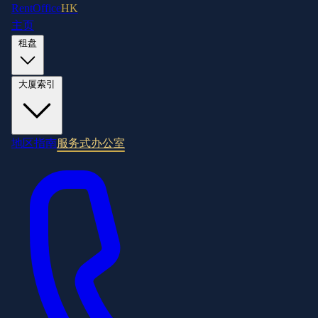
RentOffice
HK
主页
租盘
大厦索引
地区指南
服务式办公室