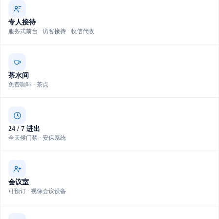
专人接待
服务式前台 · 访客接待 · 收信代收
茶水间
免费咖啡 · 茶点
24 / 7 进出
全天候门禁 · 安保系统
会议室
可预订 · 视像会议设备