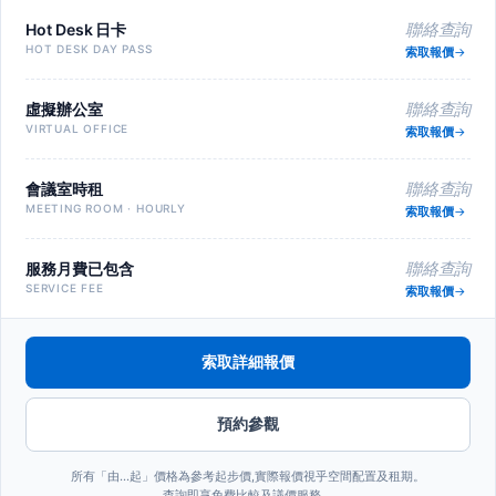
Hot Desk 日卡
聯絡查詢
HOT DESK DAY PASS
索取報價
虛擬辦公室
聯絡查詢
VIRTUAL OFFICE
索取報價
會議室時租
聯絡查詢
MEETING ROOM · HOURLY
索取報價
服務月費已包含
聯絡查詢
SERVICE FEE
索取報價
索取詳細報價
預約參觀
所有「由…起」價格為參考起步價,實際報價視乎空間配置及租期。
查詢即享免費比較及議價服務。