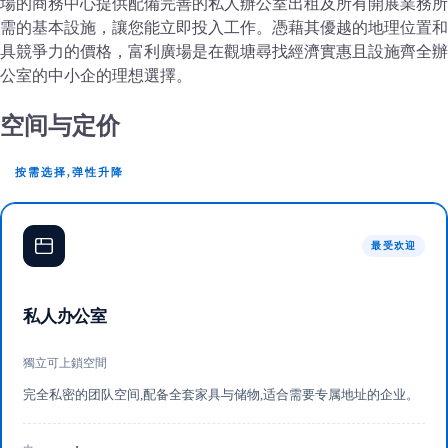
場的商務中心提供配備完善的私人辦公室出租及所有開展業務所
需的基本設施，讓您能立即投入工作。憑藉其優越的地理位置和
具競爭力的價格，富利廣場是在觀塘尋找經濟實惠且設施齊全辦
公室的中小企的理想選擇。
空间与定价
按需选择,弹性升降
最受欢迎
私人办公室
獨立可上鎖空間
完全私密的团队空间,配备全套家具与储物,适合需要专属地址的企业。