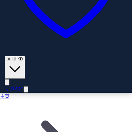
🇭🇰
HKD
立即咨询
主页