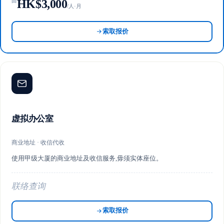
HK$3,000
由
/人·月
索取报价
虚拟办公室
商业地址 · 收信代收
使用甲级大厦的商业地址及收信服务,毋须实体座位。
联络查询
索取报价