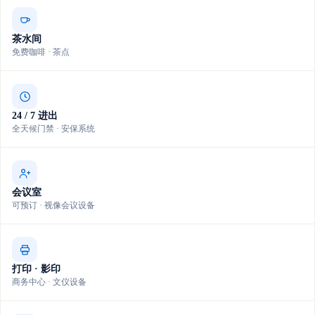
茶水间
免费咖啡 · 茶点
24 / 7 进出
全天候门禁 · 安保系统
会议室
可预订 · 视像会议设备
打印 · 影印
商务中心 · 文仪设备