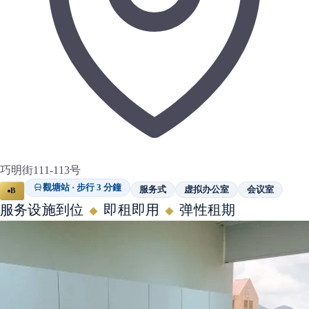
巧明街111-113号
觀塘站 · 步行 3 分鐘
服务式
虚拟办公室
会议室
B
服务设施到位
即租即用
弹性租期
◆
◆