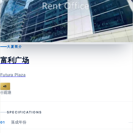
大厦简介
观塘
富利广场
富利广场
Futura Plaza
Futura Plaza
B
观塘
SPECIFICATIONS
落成年份
—
01