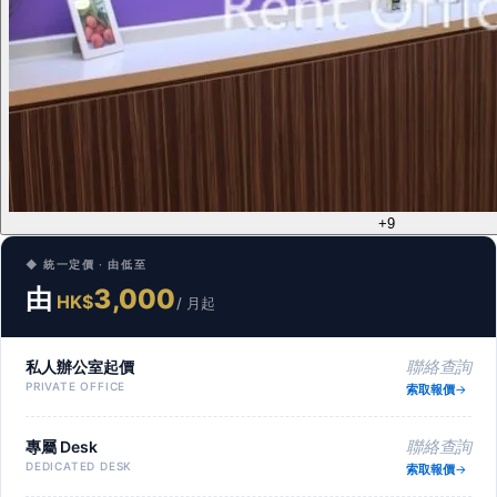
+9
◆ 統一定價 · 由低至
由
3,000
HK$
/ 月起
私人辦公室起價
聯絡查詢
PRIVATE OFFICE
索取報價
專屬 Desk
聯絡查詢
DEDICATED DESK
索取報價