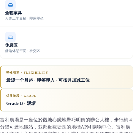
全套家具
人体工学桌椅 · 即用即坐
休息区
舒适休憩空间 · 社交区
弹性租期 · FLEXIBILITY
最短一个月起 · 即签即入 · 可按月加减工位
优质地段 · GRADE
Grade B
· 观塘
富利廣場是一座位於觀塘心臟地帶巧明街的辦公大樓，步行約 4
分鐘可達地鐵站，並鄰近觀塘區的地標APM 購物中心。富利廣