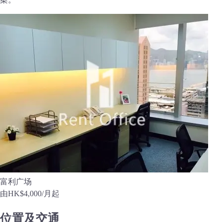
富利广场
由
HK$4,000
/月起
位置及交通