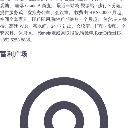
观塘。 座落 Grade B 商廈。 最近車站為 觀塘站 · 步行 3 分鐘。
提供服务式、虚拟办公室、会议室。 收費由 HK$3,000 / 月起。
空间全套家具、即租即用,弹性租期最短一个月起。 包含:专人接
待、高速 WiFi、茶水间、24 / 7 进出、会议室、打印 · 影印、全
套家具、休息区。 预约参观或索取报价,请致电 RentOfficeHK
+852 6253 8886。
富利广场