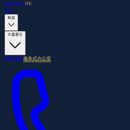
RentOffice
HK
主页
租盘
大厦索引
地区指南
服务式办公室