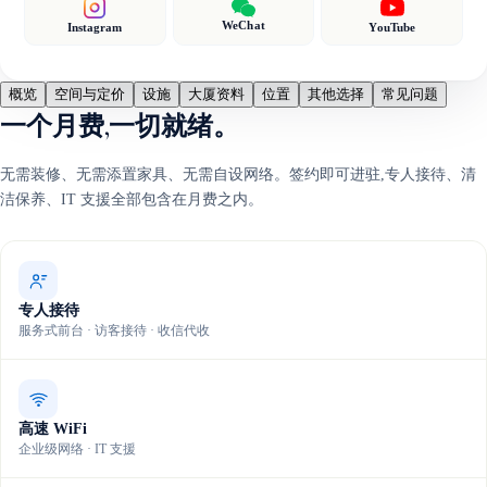
WeChat
Instagram
YouTube
概览
空间与定价
设施
大厦资料
位置
其他选择
常见问题
一个月费,一切就绪。
无需装修、无需添置家具、无需自设网络。签约即可进驻,专人接待、清
洁保养、IT 支援全部包含在月费之内。
专人接待
服务式前台 · 访客接待 · 收信代收
高速 WiFi
企业级网络 · IT 支援