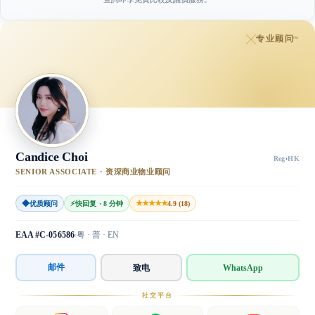
专业顾问
™
Candice Choi
Reg
·
HK
SENIOR ASSOCIATE · 资深商业物业顾问
◆
★★★★★
优质顾问
⚡
快回复 · 8 分钟
4.9 (18)
EAA #C-056586
粤 · 普 · EN
邮件
致电
WhatsApp
社交平台