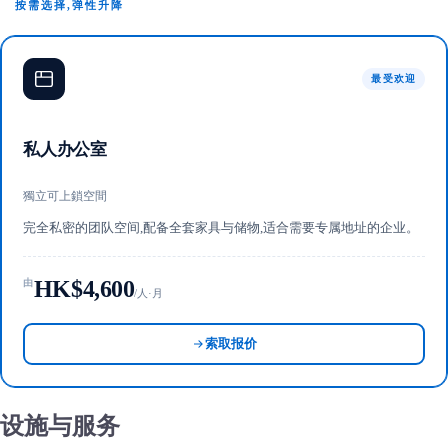
按需选择,弹性升降
最受欢迎
私人办公室
獨立可上鎖空間
完全私密的团队空间,配备全套家具与储物,适合需要专属地址的企业。
HK$4,600
由
/人·月
索取报价
设施与服务