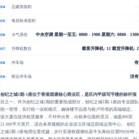
总建筑面积
—
04
每层标准面积
—
05
冷气系统
中央空调 星期一至五: 0800 - 1900 星期六: 0800 - 1300
06
升降机数目
载客升降机: 12 载货升降机: 2
07
停车场
有
08
附近停车场
没有
09
创纪之城1期-1座位于香港观塘核心商业区，是区内甲级写字楼的标杆项
目之一。作为创纪之城1期的重要组成部分，创纪之城1期-1座由专业团队
统一管理，实行统一业权模式，确保楼宇品质与租户环境的高端稳定。
该大厦仅提供租赁服务，不对外出售，出租单位面积灵活，涵盖800至
21,000平方英尺，适合各类规模的企业设立区域总部或运营中心。 创纪
之城1期-1座地理位置优越，步行至港铁观塘站及牛头角站仅需约6分钟，