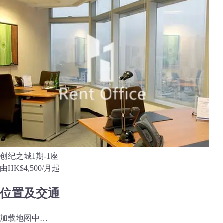
创纪之城1期-1座
由
HK$4,500
/月起
位置及交通
加载地图中…