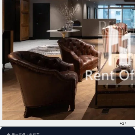
+37
◆ 統一定價 · 由低至