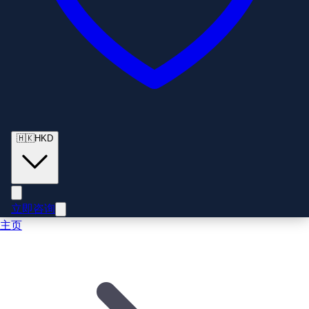
🇭🇰
HKD
立即咨询
主页