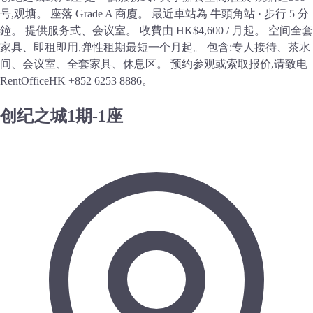
号,观塘。 座落 Grade A 商廈。 最近車站為 牛頭角站 · 步行 5 分
鐘。 提供服务式、会议室。 收費由 HK$4,600 / 月起。 空间全套
家具、即租即用,弹性租期最短一个月起。 包含:专人接待、茶水
间、会议室、全套家具、休息区。 预约参观或索取报价,请致电
RentOfficeHK +852 6253 8886。
创纪之城1期-1座