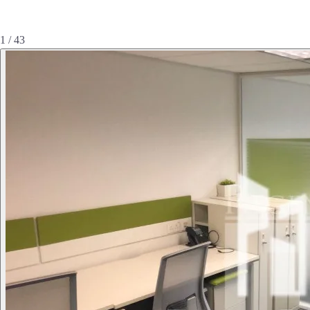
1 / 43