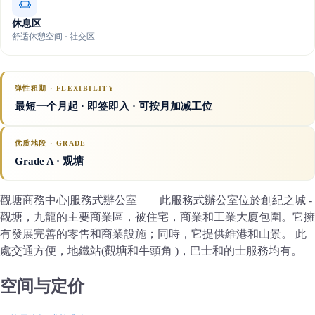
休息区
舒适休憩空间 · 社交区
弹性租期 · FLEXIBILITY
最短一个月起 · 即签即入 · 可按月加减工位
优质地段 · GRADE
Grade A
· 观塘
觀塘商務中心|服務式辦公室 此服務式辦公室位於創紀之城 -
觀塘，九龍的主要商業區，被住宅，商業和工業大廈包圍。它擁
有發展完善的零售和商業設施；同時，它提供維港和山景。 此
處交通方便，地鐵站(觀塘和牛頭角 )，巴士和的士服務均有。
空间与定价