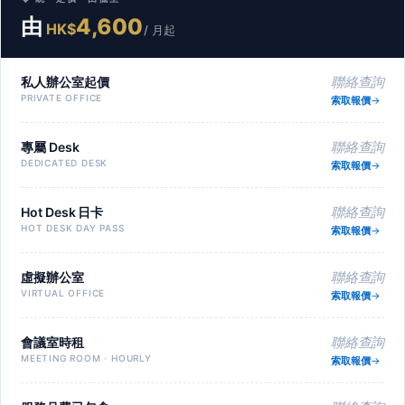
由
4,600
HK$
/ 月起
私人辦公室起價
聯絡查詢
PRIVATE OFFICE
索取報價
專屬 Desk
聯絡查詢
DEDICATED DESK
索取報價
Hot Desk 日卡
聯絡查詢
HOT DESK DAY PASS
索取報價
虛擬辦公室
聯絡查詢
VIRTUAL OFFICE
索取報價
會議室時租
聯絡查詢
MEETING ROOM · HOURLY
索取報價