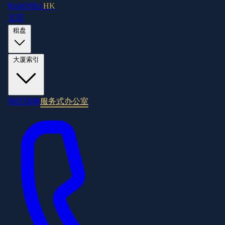
RentOffice
HK
主页
租盘
大厦索引
地区指南
服务式办公室