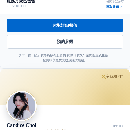
服務月費已包含
聯絡查詢
SERVICE FEE
索取報價
索取詳細報價
預約參觀
所有「由…起」價格為參考起步價,實際報價視乎空間配置及租期。
查詢即享免費比較及議價服務。
专业顾问
™
Candice Choi
Reg
·
HK