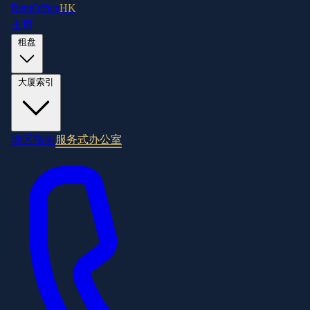
RentOffice
HK
主页
租盘
大厦索引
地区指南
服务式办公室