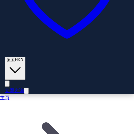
🇭🇰
HKD
立即咨询
主页