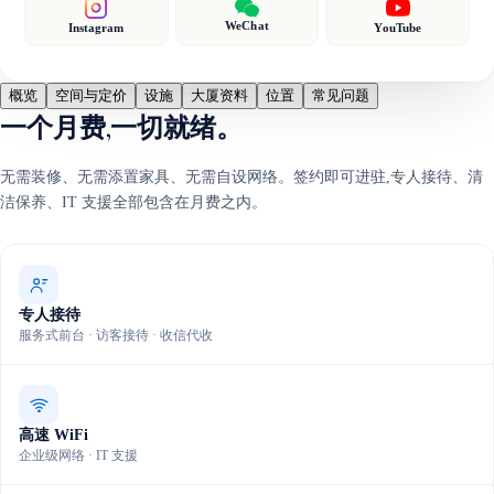
WeChat
Instagram
YouTube
概览
空间与定价
设施
大厦资料
位置
常见问题
一个月费,一切就绪。
无需装修、无需添置家具、无需自设网络。签约即可进驻,专人接待、清
洁保养、IT 支援全部包含在月费之内。
专人接待
服务式前台 · 访客接待 · 收信代收
高速 WiFi
企业级网络 · IT 支援