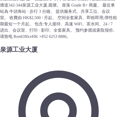
塘道342-344泉源工业大厦,观塘。 座落 Grade B+ 商廈。 最近車
站為 牛頭角站 · 步行 3 分鐘。 提供服务式、共享工位、会议
室。 收費由 HK$2,500 / 月起。 空间全套家具、即租即用,弹性租
期最短一个月起。 包含:专人接待、高速 WiFi、茶水间、24 / 7
进出、会议室、打印 · 影印、全套家具。 预约参观或索取报价,
请致电 RentOfficeHK +852 6253 8886。
泉源工业大厦