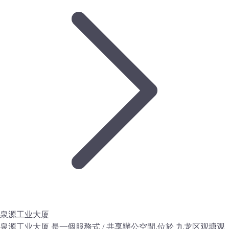
泉源工业大厦
泉源工业大厦 是一個服務式 / 共享辦公空間,位於 九龙区观塘观