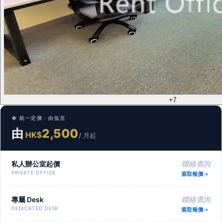
+7
◆ 統一定價 · 由低至
由
2,500
HK$
/ 月起
私人辦公室起價
聯絡查詢
PRIVATE OFFICE
索取報價
專屬 Desk
聯絡查詢
DEDICATED DESK
索取報價