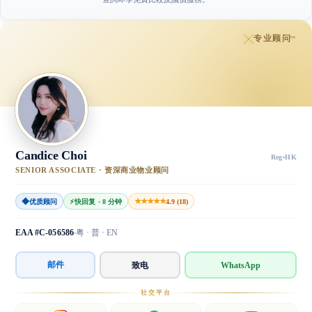
专业顾问
™
Candice Choi
Reg
·
HK
SENIOR ASSOCIATE · 资深商业物业顾问
◆
★★★★★
优质顾问
⚡
快回复 · 8 分钟
4.9 (18)
EAA #C-056586
粤 · 普 · EN
邮件
致电
WhatsApp
社交平台