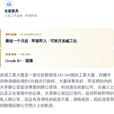
全套家具
人体工学桌椅 · 即用即坐
弹性租期 · FLEXIBILITY
最短一个月起 · 即签即入 · 可按月加减工位
优质地段 · GRADE
Grade B+
· 观塘
泉源工業大廈是一座位於觀塘道342-344號的工業大廈，距離牛
頭角港鐵站僅約5分鐘步行路程。大廈保養良好，而這裡的內的
共享辦公室提供專業的辦公環境，特別適合初創公司、自僱人士
以及正在發展中的企業。共享辦公室設計現代，提供即租即用的
私人辦公室，並設有具彈性的租賃方案，價格相宜，因此深受尋
找觀塘區辦公空間人士的歡迎。