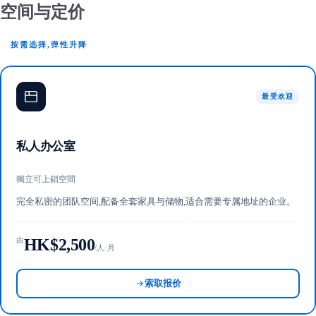
空间与定价
按需选择,弹性升降
最受欢迎
私人办公室
獨立可上鎖空間
完全私密的团队空间,配备全套家具与储物,适合需要专属地址的企业。
HK$2,500
由
/人·月
索取报价