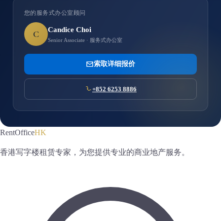
您的服务式办公室顾问
Candice Choi
C
Senior Associate · 服务式办公室
索取详细报价
+852 6253 8886
RentOffice
HK
香港写字楼租赁专家，为您提供专业的商业地产服务。