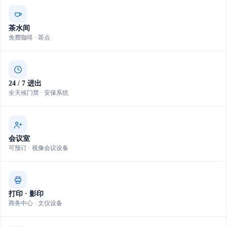
茶水间
免费咖啡 · 茶点
24 / 7 进出
全天候门禁 · 安保系统
会议室
可预订 · 视像会议设备
打印 · 影印
商务中心 · 文仪设备