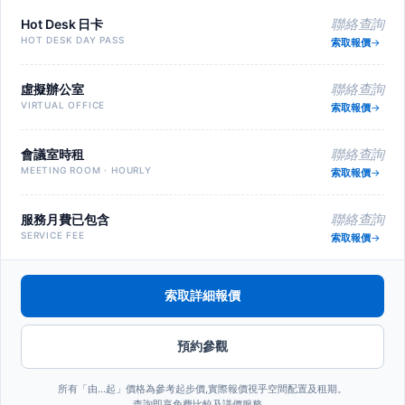
Hot Desk 日卡
聯絡查詢
HOT DESK DAY PASS
索取報價
虛擬辦公室
聯絡查詢
VIRTUAL OFFICE
索取報價
會議室時租
聯絡查詢
MEETING ROOM · HOURLY
索取報價
服務月費已包含
聯絡查詢
SERVICE FEE
索取報價
索取詳細報價
預約參觀
所有「由…起」價格為參考起步價,實際報價視乎空間配置及租期。
查詢即享免費比較及議價服務。