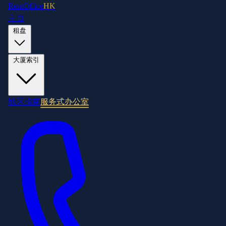
RentOffice
HK
主页
租盘
大厦索引
地区指南
服务式办公室