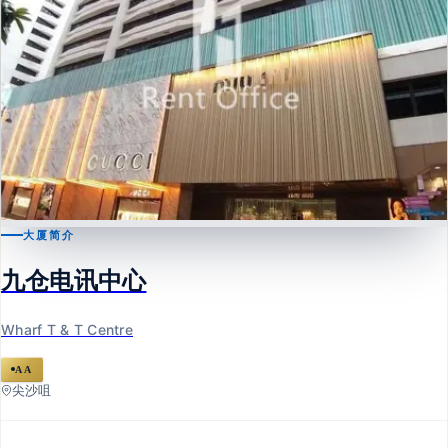
大厦简介
尖沙咀
九仓电讯中心
九仓电讯中心
Wharf T & T Centre
Wharf T & T Centre
AA
尖沙咀