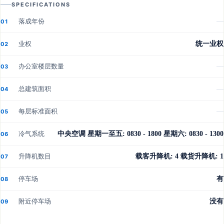
SPECIFICATIONS
落成年份
—
01
业权
统一业权
02
办公室楼层数量
—
03
总建筑面积
—
04
每层标准面积
—
05
冷气系统
中央空调 星期一至五: 0830 - 1800 星期六: 0830 - 1300
06
升降机数目
载客升降机: 4 载货升降机: 1
07
停车场
有
08
附近停车场
没有
09