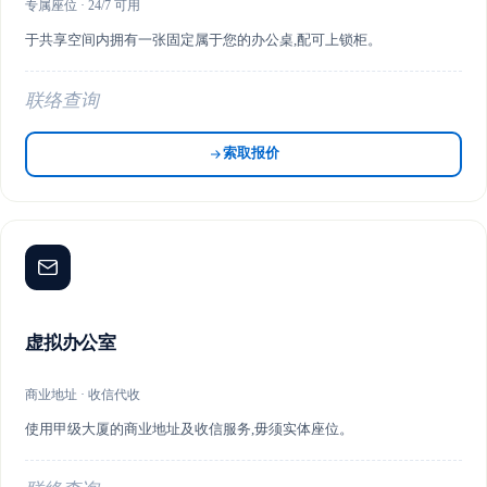
专属座位 · 24/7 可用
于共享空间内拥有一张固定属于您的办公桌,配可上锁柜。
联络查询
索取报价
虚拟办公室
商业地址 · 收信代收
使用甲级大厦的商业地址及收信服务,毋须实体座位。