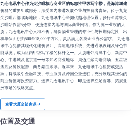
九仓电讯中心作为尖沙咀核心商业区的标志性甲级写字楼，是海港城建
筑群的重要组成部分，深受国内来港发展企业与投资者青睐。位于九龙
尖沙咀西部临海地段，九仓电讯中心坐拥优越地理位置，步行至港铁尖
沙咀站仅需5分钟，便捷连接内地与国际商业网络。作为统一业权的大
厦，九仓电讯中心只租不售，确保物业管理的专业性与长期稳定性，出
租单位面积由500至18,000平方尺，灵活满足各类企业办公需求。 九仓电
讯中心凭借其现代化建筑设计、高速电梯系统、先进通讯设施及绿色节
能系统，成为区内甲级写字楼的标杆之一。大厦毗邻海洋中心、新港中
心、中港城及北京道一号等知名商业地标，周边汇聚高端商场、五星级
酒店及餐饮配套，商务氛围浓厚。近年来，九仓电讯中心租赁成交活
跃，持续吸引金融科技、专业服务及跨国企业进驻，充分展现其强劲的
商业价值与投资潜力。选择九仓电讯中心，即是选择立足香港、拓展亚
洲市场的战略支点。
查看大厦全部房源
位置及交通