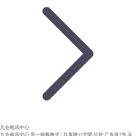
九仓电讯中心
九仓电讯中心 是一個服務式 / 共享辦公空間,位於 广东道7号,尖