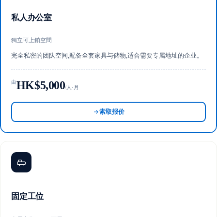
私人办公室
獨立可上鎖空間
完全私密的团队空间,配备全套家具与储物,适合需要专属地址的企业。
HK$5,000
由
/人·月
索取报价
固定工位