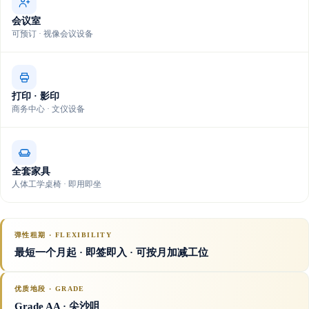
会议室
可预订 · 视像会议设备
打印 · 影印
商务中心 · 文仪设备
全套家具
人体工学桌椅 · 即用即坐
弹性租期 · FLEXIBILITY
最短一个月起 · 即签即入 · 可按月加减工位
优质地段 · GRADE
Grade AA
· 尖沙咀