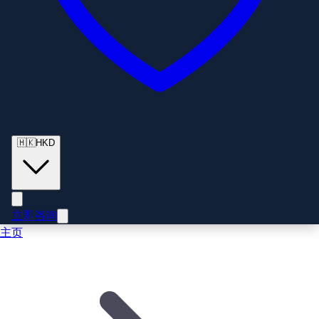
🇭🇰
HKD
立即咨询
主页