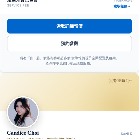
聯絡查詢
SERVICE FEE
索取報價
索取詳細報價
預約參觀
所有「由…起」價格為參考起步價,實際報價視乎空間配置及租期。
查詢即享免費比較及議價服務。
专业顾问
™
Candice Choi
Reg
·
HK