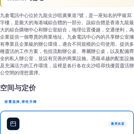
九倉電訊中心位於九龍尖沙咀廣東道7號，是一座知名的甲級寫
字樓，是龐大的海港城綜合體的一部分。該綜合體是香港九龍最
大的綜合購物中心和辦公室組合，地理位置優越，交通便利，為
企業提供一個尊貴的商業地址。九倉電訊中心內的共享辦公室擁
有專業且企業級的辦公環境，適合不同規模的公司使用。提供多
種靈活的工作方案，包括流動辦公桌、專屬辦公桌，以及配備齊
全的私人辦公室，並設有完善的商業設施。憑藉卓越的配套設施
及充滿活力的工作環境，這裡是各行各在尖沙咀尋找優質靈活辦
公空間的理想選擇。
空间与定价
按需选择,弹性升降
最受欢迎