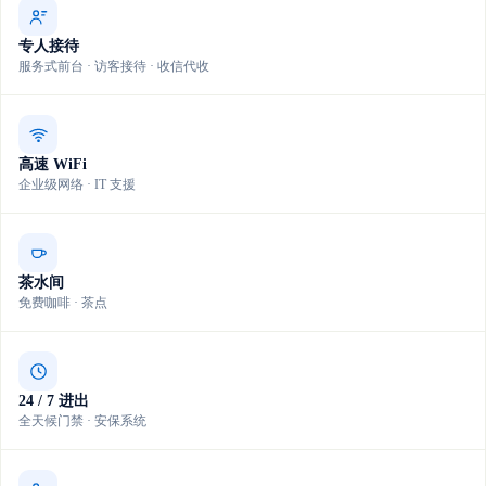
专人接待
服务式前台 · 访客接待 · 收信代收
高速 WiFi
企业级网络 · IT 支援
茶水间
免费咖啡 · 茶点
24 / 7 进出
全天候门禁 · 安保系统