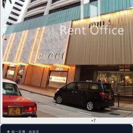
+7
◆ 統一定價 · 由低至