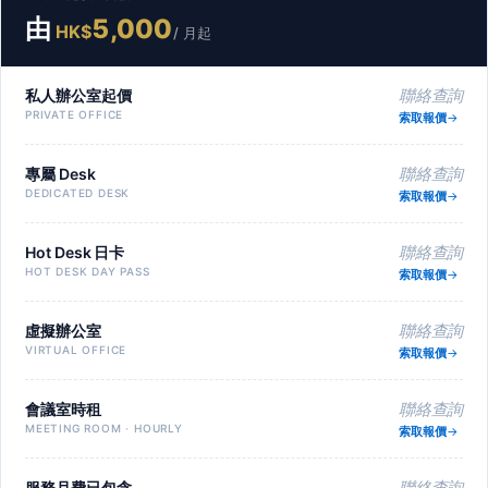
由
5,000
HK$
/ 月起
私人辦公室起價
聯絡查詢
PRIVATE OFFICE
索取報價
專屬 Desk
聯絡查詢
DEDICATED DESK
索取報價
Hot Desk 日卡
聯絡查詢
HOT DESK DAY PASS
索取報價
虛擬辦公室
聯絡查詢
VIRTUAL OFFICE
索取報價
會議室時租
聯絡查詢
MEETING ROOM · HOURLY
索取報價
服務月費已包含