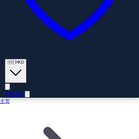
🇭🇰
HKD
立即咨询
主页