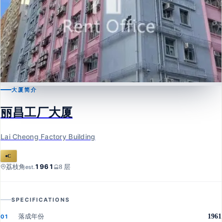
大厦简介
荔枝角
丽昌工厂大厦
丽昌工厂大厦
Lai Cheong Factory Building
Lai Cheong Factory Building
C
1961
荔枝角
8 层
est.
SPECIFICATIONS
落成年份
1961
01