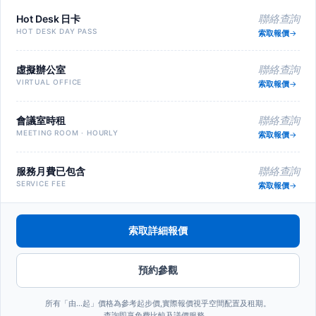
Hot Desk 日卡
聯絡查詢
HOT DESK DAY PASS
索取報價
虛擬辦公室
聯絡查詢
VIRTUAL OFFICE
索取報價
會議室時租
聯絡查詢
MEETING ROOM · HOURLY
索取報價
服務月費已包含
聯絡查詢
SERVICE FEE
索取報價
索取詳細報價
預約參觀
所有「由…起」價格為參考起步價,實際報價視乎空間配置及租期。
查詢即享免費比較及議價服務。