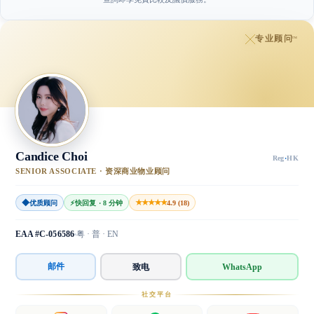
专业顾问
™
Candice Choi
Reg
·
HK
SENIOR ASSOCIATE · 资深商业物业顾问
◆
★★★★★
优质顾问
⚡
快回复 · 8 分钟
4.9 (18)
EAA #C-056586
粤 · 普 · EN
邮件
致电
WhatsApp
社交平台