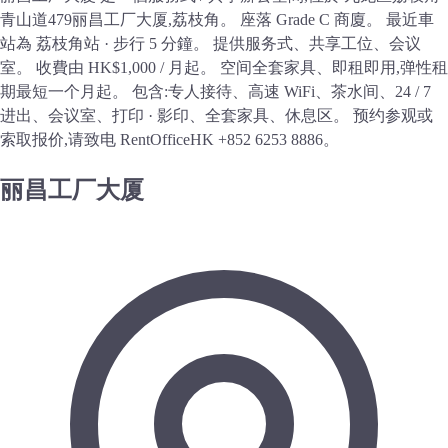
青山道479丽昌工厂大厦,荔枝角。 座落 Grade C 商廈。 最近車
站為 荔枝角站 · 步行 5 分鐘。 提供服务式、共享工位、会议
室。 收費由 HK$1,000 / 月起。 空间全套家具、即租即用,弹性租
期最短一个月起。 包含:专人接待、高速 WiFi、茶水间、24 / 7
进出、会议室、打印 · 影印、全套家具、休息区。 预约参观或
索取报价,请致电 RentOfficeHK +852 6253 8886。
丽昌工厂大厦