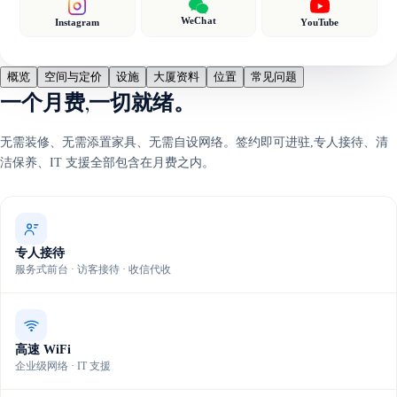
WeChat
Instagram
YouTube
概览
空间与定价
设施
大厦资料
位置
常见问题
一个月费,一切就绪。
无需装修、无需添置家具、无需自设网络。签约即可进驻,专人接待、清
洁保养、IT 支援全部包含在月费之内。
专人接待
服务式前台 · 访客接待 · 收信代收
高速 WiFi
企业级网络 · IT 支援