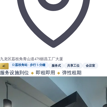
九龙区荔枝角青山道479丽昌工厂大厦
荔枝角站 · 步行 5 分鐘
服务式
共享工位
会议室
C
服务设施到位
即租即用
弹性租期
◆
◆