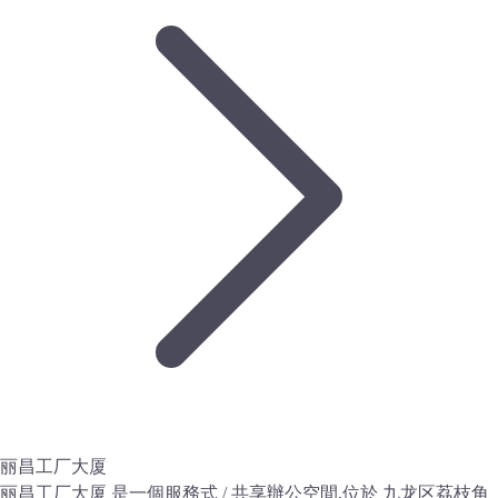
丽昌工厂大厦
丽昌工厂大厦 是一個服務式 / 共享辦公空間,位於 九龙区荔枝角