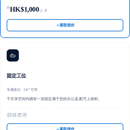
HK$1,000
由
/人·月
索取报价
固定工位
专属座位 · 24/7 可用
于共享空间内拥有一张固定属于您的办公桌,配可上锁柜。
联络查询
索取报价