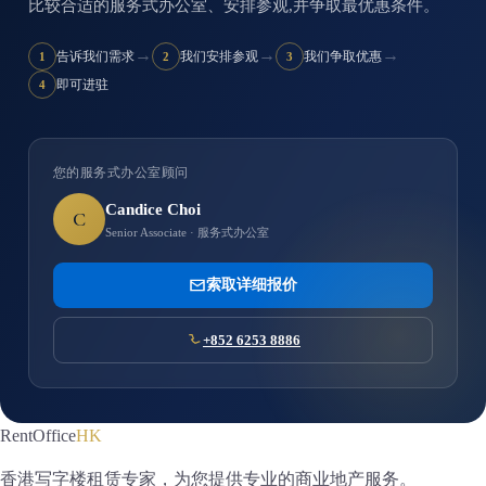
比较合适的服务式办公室、安排参观,并争取最优惠条件。
→
→
→
告诉我们需求
我们安排参观
我们争取优惠
1
2
3
即可进驻
4
您的服务式办公室顾问
Candice Choi
C
Senior Associate · 服务式办公室
索取详细报价
+852 6253 8886
RentOffice
HK
香港写字楼租赁专家，为您提供专业的商业地产服务。