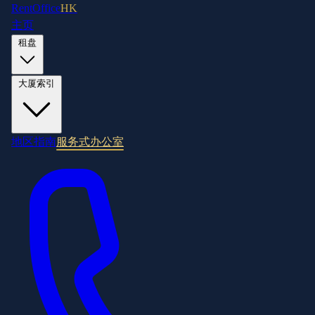
RentOffice
HK
主页
租盘
大厦索引
地区指南
服务式办公室