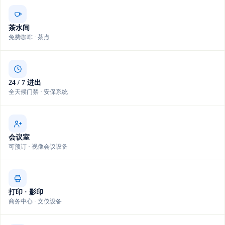
茶水间
免费咖啡 · 茶点
24 / 7 进出
全天候门禁 · 安保系统
会议室
可预订 · 视像会议设备
打印 · 影印
商务中心 · 文仪设备