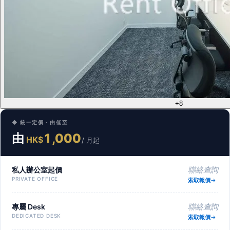
+8
◆ 統一定價 · 由低至
由
1,000
HK$
/ 月起
私人辦公室起價
聯絡查詢
PRIVATE OFFICE
索取報價
專屬 Desk
聯絡查詢
DEDICATED DESK
索取報價