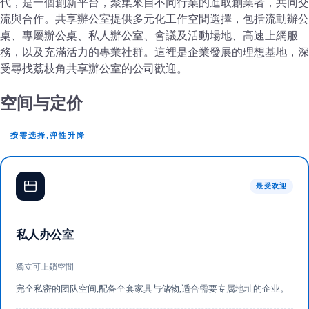
代，是一個創新平台，聚集來自不同行業的進取創業者，共同交
流與合作。共享辦公室提供多元化工作空間選擇，包括流動辦公
桌、專屬辦公桌、私人辦公室、會議及活動場地、高速上網服
務，以及充滿活力的專業社群。這裡是企業發展的理想基地，深
受尋找荔枝角共享辦公室的公司歡迎。
空间与定价
按需选择,弹性升降
最受欢迎
私人办公室
獨立可上鎖空間
完全私密的团队空间,配备全套家具与储物,适合需要专属地址的企业。