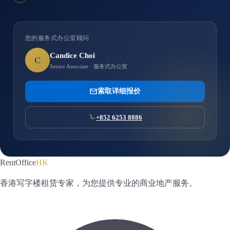
您的服务式办公室顾问
Candice Choi
C
Senior Associate · 服务式办公室
索取详细报价
+852 6253 8886
RentOffice
HK
香港写字楼租赁专家，为您提供专业的商业地产服务。