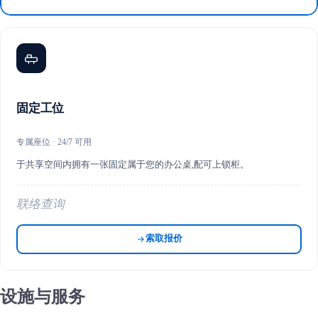
固定工位
专属座位 · 24/7 可用
于共享空间内拥有一张固定属于您的办公桌,配可上锁柜。
联络查询
索取报价
设施与服务