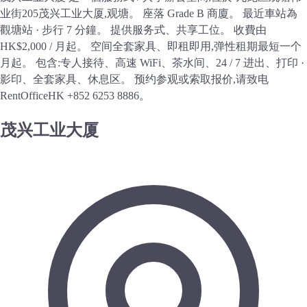
业街205茂兴工业大厦,观塘。 座落 Grade B 商廈。 最近車站為
觀塘站 · 步行 7 分鐘。 提供服务式、共享工位。 收費由
HK$2,000 / 月起。 空间全套家具、即租即用,弹性租期最短一个
月起。 包含:专人接待、高速 WiFi、茶水间、24 / 7 进出、打印 ·
影印、全套家具、休息区。 预约参观或索取报价,请致电
RentOfficeHK +852 6253 8886。
茂兴工业大厦