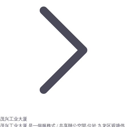
茂兴工业大厦
茂兴工业大厦 是一個服務式 / 共享辦公空間,位於 九龙区观塘伟