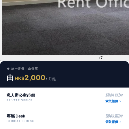
+7
◆ 統一定價 · 由低至
由
2,000
HK$
/ 月起
私人辦公室起價
聯絡查詢
PRIVATE OFFICE
索取報價
專屬 Desk
聯絡查詢
DEDICATED DESK
索取報價