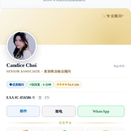
专业顾问
™
Candice Choi
Reg
·
HK
SENIOR ASSOCIATE · 资深商业物业顾问
◆
★★★★★
优质顾问
⚡
快回复 · 8 分钟
4.9 (18)
EAA #C-056586
粤 · 普 · EN
邮件
致电
WhatsApp
社交平台