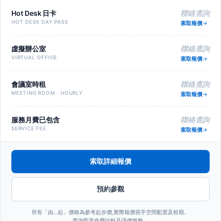
Hot Desk 日卡
聯絡查詢
HOT DESK DAY PASS
索取報價
虛擬辦公室
聯絡查詢
VIRTUAL OFFICE
索取報價
會議室時租
聯絡查詢
MEETING ROOM · HOURLY
索取報價
服務月費已包含
聯絡查詢
SERVICE FEE
索取報價
索取詳細報價
預約參觀
所有「由…起」價格為參考起步價,實際報價視乎空間配置及租期。
查詢即享免費比較及議價服務。