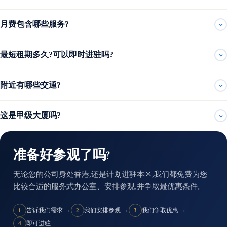
月费包含哪些服务?
最短租期多久?可以即时进驻吗?
附近有哪些交通?
这是甲级大厦吗?
准备好参观了吗?
无论您的公司身处香港,还是计划进驻本区,我们都免费为您
比较合适的服务式办公室、安排参观,并争取最优惠条件。
→
→
→
告诉我们需求
我们安排参观
我们争取优惠
1
2
3
即可进驻
4