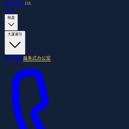
RentOffice
HK
主页
租盘
大厦索引
地区指南
服务式办公室