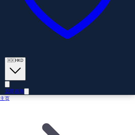
🇭🇰
HKD
立即咨询
主页