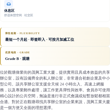
休息区
舒适休憩空间 · 社交区
弹性租期 · FLEXIBILITY
最短一个月起 · 即签即入 · 可按月加减工位
优质地段 · GRADE
Grade B
· 观塘
位於觀塘偉業街的茂興工業大廈，提供實用且具成本效益的共享
辦公室，設有設備齊全的私人辦公室，非常適合初創企業及中小
型公司。該共享辦公室支援全天候 24 小時出入、高速上網服
務，以及專業郵件處理，讓工作更具彈性與效率。會員亦可使用
精心設計的公共空間，無論是進行非正式會議或短暫放鬆都相當
合適。對於正在觀塘尋找共享辦公室的企業來說，茂興工業大廈
是一個方便又全面的理想選擇。