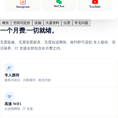
WeChat
Instagram
YouTube
概览
空间与定价
设施
大厦资料
位置
常见问题
一个月费,一切就绪。
无需装修、无需添置家具、无需自设网络。签约即可进驻,专人接待、清
洁保养、IT 支援全部包含在月费之内。
专人接待
服务式前台 · 访客接待 · 收信代收
高速 WiFi
企业级网络 · IT 支援