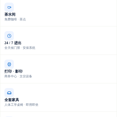
茶水间
免费咖啡 · 茶点
24 / 7 进出
全天候门禁 · 安保系统
打印 · 影印
商务中心 · 文仪设备
全套家具
人体工学桌椅 · 即用即坐