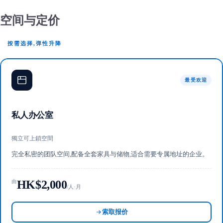
空间与定价
按需选择,弹性升降
最受欢迎
私人办公室
獨立可上鎖空間
完全私密的团队空间,配备全套家具与储物,适合需要专属地址的企业。
HK$2,000
由
/人·月
索取报价