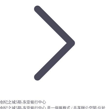
创纪之城5期-东亚银行中心
创纪之城5期-东亚银行中心 是一個服務式 / 共享辦公空間,位於