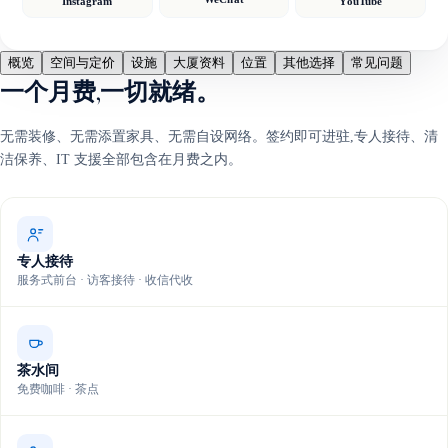
Instagram
YouTube
概览
空间与定价
设施
大厦资料
位置
其他选择
常见问题
一个月费,一切就绪。
无需装修、无需添置家具、无需自设网络。签约即可进驻,专人接待、清
洁保养、IT 支援全部包含在月费之内。
专人接待
服务式前台 · 访客接待 · 收信代收
茶水间
免费咖啡 · 茶点