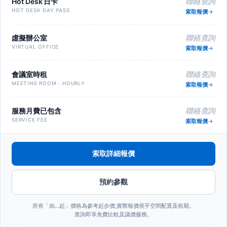
Hot Desk 日卡
聯絡查詢
HOT DESK DAY PASS
索取報價
虛擬辦公室
聯絡查詢
VIRTUAL OFFICE
索取報價
會議室時租
聯絡查詢
MEETING ROOM · HOURLY
索取報價
服務月費已包含
聯絡查詢
SERVICE FEE
索取報價
索取詳細報價
預約參觀
所有「由…起」價格為參考起步價,實際報價視乎空間配置及租期。
查詢即享免費比較及議價服務。