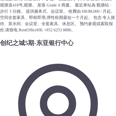
观塘道418号,观塘。 座落 Grade A 商廈。 最近車站為 觀塘站 ·
步行 3 分鐘。 提供服务式、会议室。 收費由 HK$8,000 / 月起。
空间全套家具、即租即用,弹性租期最短一个月起。 包含:专人接
待、茶水间、会议室、全套家具、休息区。 预约参观或索取报
价,请致电 RentOfficeHK +852 6253 8886。
创纪之城5期-东亚银行中心