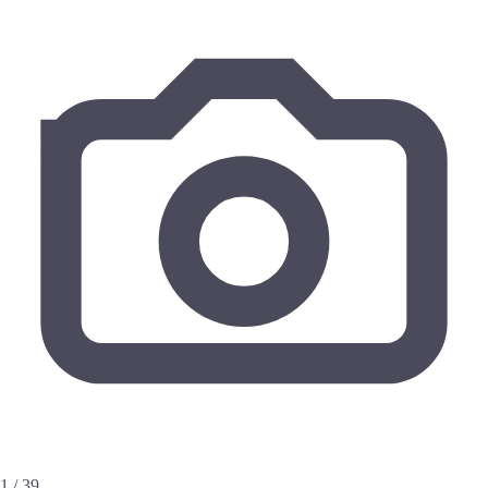
1 / 39