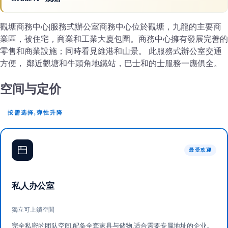
觀塘商務中心|服務式辦公室商務中心位於觀塘，九龍的主要商
業區，被住宅，商業和工業大廈包圍。商務中心擁有發展完善的
零售和商業設施；同時看見維港和山景。 此服務式辦公室交通
方便， 鄰近觀塘和牛頭角地鐵站，巴士和的士服務一應俱全。
空间与定价
按需选择,弹性升降
最受欢迎
私人办公室
獨立可上鎖空間
完全私密的团队空间,配备全套家具与储物,适合需要专属地址的企业。