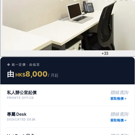
+33
◆ 統一定價 · 由低至
由
8,000
HK$
/ 月起
私人辦公室起價
聯絡查詢
PRIVATE OFFICE
索取報價
專屬 Desk
聯絡查詢
DEDICATED DESK
索取報價