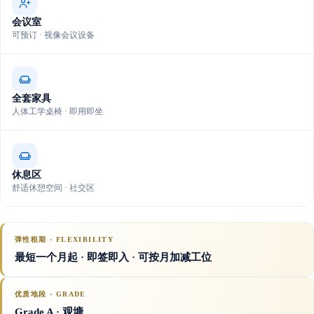
会议室
可预订 · 视像会议设备
全套家具
人体工学桌椅 · 即用即坐
休息区
舒适休憩空间 · 社交区
弹性租期 · FLEXIBILITY
最短一个月起 · 即签即入 · 可按月加减工位
优质地段 · GRADE
Grade A
· 观塘