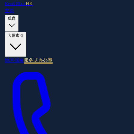
RentOffice
HK
主页
租盘
大厦索引
地区指南
服务式办公室