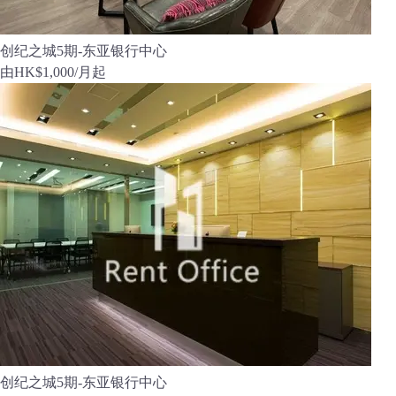
创纪之城5期-东亚银行中心
由
HK$1,000
/月起
创纪之城5期-东亚银行中心