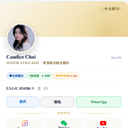
专业顾问
™
Candice Choi
Reg
·
HK
SENIOR ASSOCIATE · 资深商业物业顾问
◆
★★★★★
优质顾问
⚡
快回复 · 8 分钟
4.9 (18)
EAA #C-056586
粤 · 普 · EN
邮件
致电
WhatsApp
社交平台
WeChat