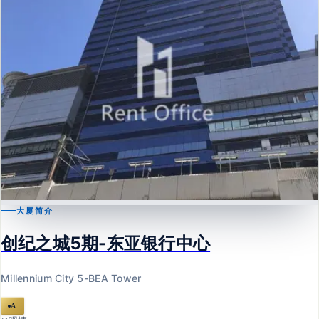
大厦简介
观塘
创纪之城5期-东亚银行中心
创纪之城5期-东亚银行中心
Millennium City 5-BEA Tower
Millennium City 5-BEA Tower
A