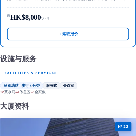
HK$8,000
由
/人·月
索取报价
设施与服务
FACILITIES & SERVICES
观塘站 · 步行 3 分钟
服务式
会议室
茶水间
休息区
全家俬
大厦资料
№ 22