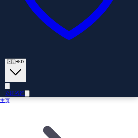
🇭🇰
HKD
立即咨询
主页