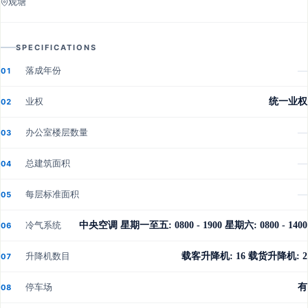
观塘
SPECIFICATIONS
落成年份
—
01
业权
统一业权
02
办公室楼层数量
—
03
总建筑面积
—
04
每层标准面积
—
05
冷气系统
中央空调 星期一至五: 0800 - 1900 星期六: 0800 - 1400
06
升降机数目
载客升降机: 16 载货升降机: 2
07
停车场
有
08