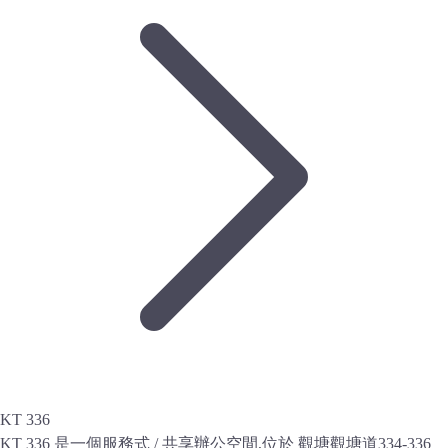
KT 336
KT 336 是一個服務式 / 共享辦公空間,位於 觀塘觀塘道334-336