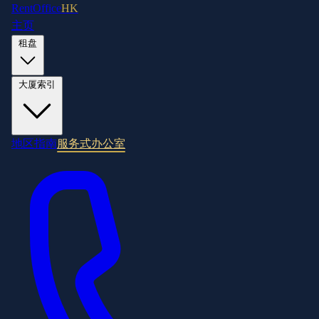
RentOffice
HK
主页
租盘
大厦索引
地区指南
服务式办公室