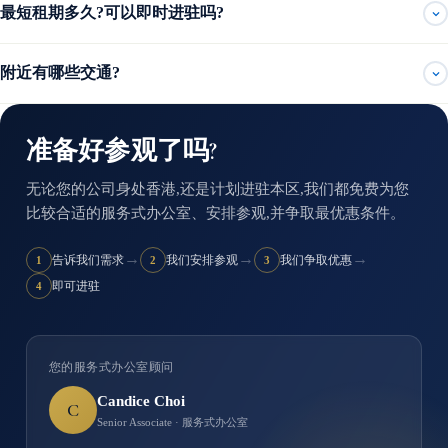
最短租期多久?可以即时进驻吗?
附近有哪些交通?
准备好参观了吗?
无论您的公司身处香港,还是计划进驻本区,我们都免费为您
比较合适的服务式办公室、安排参观,并争取最优惠条件。
→
→
→
告诉我们需求
我们安排参观
我们争取优惠
1
2
3
即可进驻
4
您的服务式办公室顾问
Candice Choi
C
Senior Associate · 服务式办公室