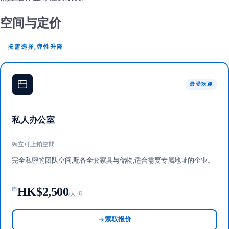
空间与定价
按需选择,弹性升降
最受欢迎
私人办公室
獨立可上鎖空間
完全私密的团队空间,配备全套家具与储物,适合需要专属地址的企业。
HK$2,500
由
/人·月
索取报价