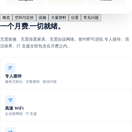
概览
空间与定价
设施
大厦资料
位置
常见问题
一个月费,一切就绪。
无需装修、无需添置家具、无需自设网络。签约即可进驻,专人接待、清
洁保养、IT 支援全部包含在月费之内。
专人接待
服务式前台 · 访客接待 · 收信代收
高速 WiFi
企业级网络 · IT 支援