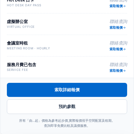
HOT DESK DAY PASS
索取報價
虛擬辦公室
聯絡查詢
VIRTUAL OFFICE
索取報價
會議室時租
聯絡查詢
MEETING ROOM · HOURLY
索取報價
服務月費已包含
聯絡查詢
SERVICE FEE
索取報價
索取詳細報價
預約參觀
所有「由…起」價格為參考起步價,實際報價視乎空間配置及租期。
查詢即享免費比較及議價服務。