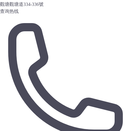
觀塘觀塘道334-336號
查询热线