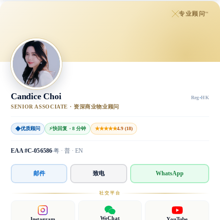
专业顾问
™
Candice Choi
Reg
·
HK
SENIOR ASSOCIATE · 资深商业物业顾问
◆
★★★★★
优质顾问
⚡
快回复 · 8 分钟
4.9 (18)
EAA #C-056586
粤 · 普 · EN
邮件
致电
WhatsApp
社交平台
WeChat
Instagram
YouTube