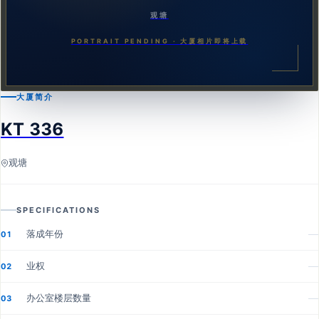
观塘
PORTRAIT PENDING · 大厦相片即将上载
大厦简介
KT 336
观塘
SPECIFICATIONS
落成年份
—
01
业权
—
02
办公室楼层数量
—
03