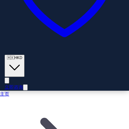
🇭🇰
HKD
立即咨询
主页