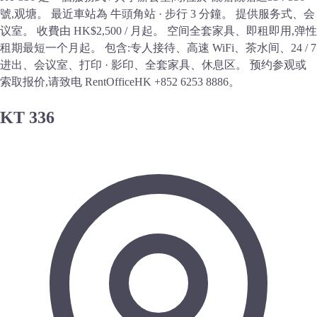
號,观塘。 最近車站為 牛頭角站 · 步行 3 分鐘。 提供服务式、会
议室。 收費由 HK$2,500 / 月起。 空间全套家具、即租即用,弹性
租期最短一个月起。 包含:专人接待、高速 WiFi、茶水间、24 / 7
进出、会议室、打印 · 影印、全套家具、休息区。 预约参观或
索取报价,请致电 RentOfficeHK +852 6253 8886。
KT 336