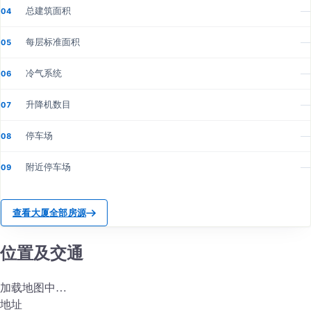
总建筑面积
—
04
每层标准面积
—
05
冷气系统
—
06
升降机数目
—
07
停车场
—
08
附近停车场
—
09
查看大厦全部房源
位置及交通
加载地图中…
地址