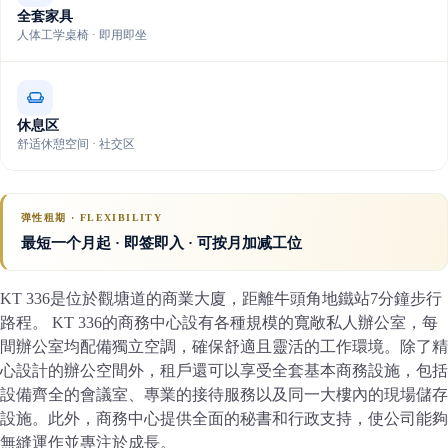
全套家具
人体工学桌椅 · 即用即坐
休息区
舒适休憩空间 · 社交区
弹性租期 · FLEXIBILITY
最短一个月起 · 即签即入 · 可按月加减工位
KT 336是位於觀塘道的商業大廈，距離牛頭角地鐵站7分鐘步行
路程。 KT 336的商務中心設有各種規模的寬敞私人辦公室，每
間辦公室均配備獨立空調，確保舒適且靈活的工作環境。除了精
心設計的辦公空間外，租戶還可以享受全套基本商務設施，包括
設備齊全的會議室、專業的接待服務以及同一大樓內的現場儲存
設施。此外，商務中心提供全面的秘書和行政支持，使公司能夠
無縫運作並專注於成長。