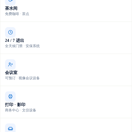
茶水间
免费咖啡 · 茶点
24 / 7 进出
全天候门禁 · 安保系统
会议室
可预订 · 视像会议设备
打印 · 影印
商务中心 · 文仪设备