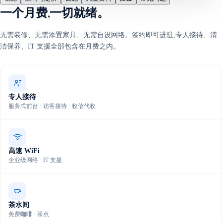
一个月费,一切就绪。
无需装修、无需添置家具、无需自设网络。签约即可进驻,专人接待、清
洁保养、IT 支援全部包含在月费之内。
专人接待
服务式前台 · 访客接待 · 收信代收
高速 WiFi
企业级网络 · IT 支援
茶水间
免费咖啡 · 茶点