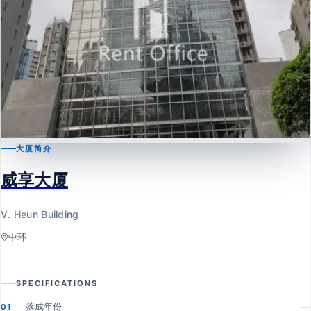
大厦简介
中环
威享大厦
威享大厦
V. Heun Building
V. Heun Building
中环
SPECIFICATIONS
落成年份
—
01