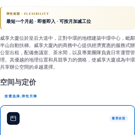
弹性租期 · FLEXIBILITY
最短一个月起 · 即签即入 · 可按月加减工位
威享大廈位於皇后大道中，正對中環的地標建築中環中心，毗鄰
半山自動扶梯。威享大廈內的商務中心提供經濟實惠的服務式辦
公室出租，配備會議室、茶水間，以及專業團隊負責日常運營管
理。其優越的地理位置和具競爭力的價格，使威享大廈成為中環
共享辦公空間的卓越選擇。
空间与定价
按需选择,弹性升降
最受欢迎