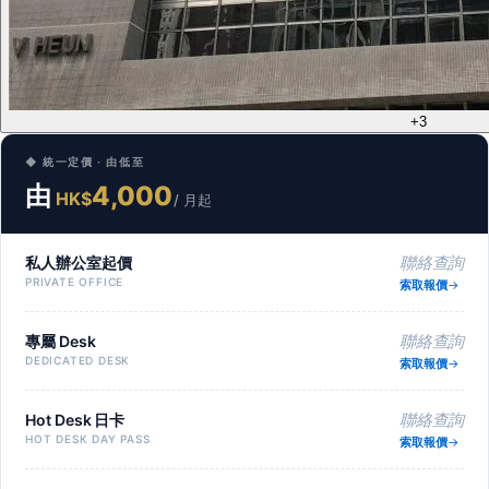
+3
◆ 統一定價 · 由低至
由
4,000
HK$
/ 月起
私人辦公室起價
聯絡查詢
PRIVATE OFFICE
索取報價
專屬 Desk
聯絡查詢
DEDICATED DESK
索取報價
Hot Desk 日卡
聯絡查詢
HOT DESK DAY PASS
索取報價