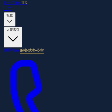
RentOffice
HK
主页
租盘
大厦索引
地区指南
服务式办公室