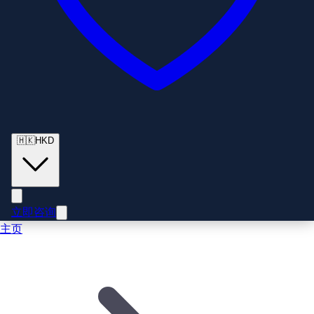
🇭🇰
HKD
立即咨询
主页