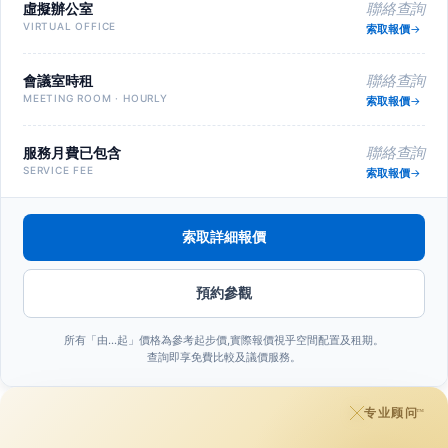
虛擬辦公室
聯絡查詢
VIRTUAL OFFICE
索取報價
會議室時租
聯絡查詢
MEETING ROOM · HOURLY
索取報價
服務月費已包含
聯絡查詢
SERVICE FEE
索取報價
索取詳細報價
預約參觀
所有「由…起」價格為參考起步價,實際報價視乎空間配置及租期。
查詢即享免費比較及議價服務。
专业顾问
™