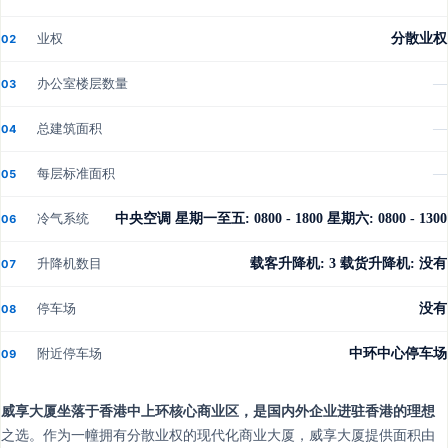
业权
分散业权
02
办公室楼层数量
—
03
总建筑面积
—
04
每层标准面积
—
05
冷气系统
中央空调 星期一至五: 0800 - 1800 星期六: 0800 - 1300
06
升降机数目
载客升降机: 3 载货升降机: 没有
07
停车场
没有
08
附近停车场
中环中心停车场
09
威享大厦坐落于香港中上环核心商业区，是国内外企业进驻香港的理想
之选。作为一幢拥有分散业权的现代化商业大厦，威享大厦提供面积由