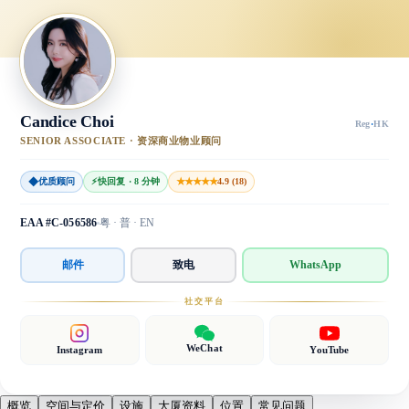
Candice Choi
Reg
·
HK
SENIOR ASSOCIATE · 资深商业物业顾问
◆
★★★★★
优质顾问
⚡
快回复 · 8 分钟
4.9 (18)
EAA #C-056586
粤 · 普 · EN
邮件
致电
WhatsApp
社交平台
WeChat
Instagram
YouTube
概览
空间与定价
设施
大厦资料
位置
常见问题