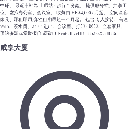
中环。 最近車站為 上環站 · 步行 5 分鐘。 提供服务式、共享工
位、虚拟办公室、会议室。 收費由 HK$4,000 / 月起。 空间全套
家具、即租即用,弹性租期最短一个月起。 包含:专人接待、高速
WiFi、茶水间、24 / 7 进出、会议室、打印 · 影印、全套家具。
预约参观或索取报价,请致电 RentOfficeHK +852 6253 8886。
威享大厦