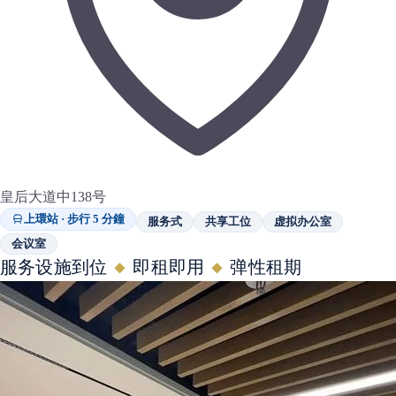
皇后大道中138号
上環站 · 步行 5 分鐘
服务式
共享工位
虚拟办公室
会议室
服务设施到位
即租即用
弹性租期
◆
◆