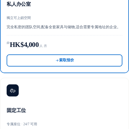
私人办公室
獨立可上鎖空間
完全私密的团队空间,配备全套家具与储物,适合需要专属地址的企业。
HK$4,000
由
/人·月
索取报价
固定工位
专属座位 · 24/7 可用