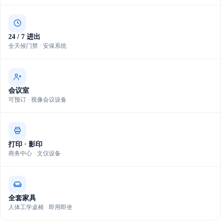
24 / 7 进出
全天候门禁 · 安保系统
会议室
可预订 · 视像会议设备
打印 · 影印
商务中心 · 文仪设备
全套家具
人体工学桌椅 · 即用即坐