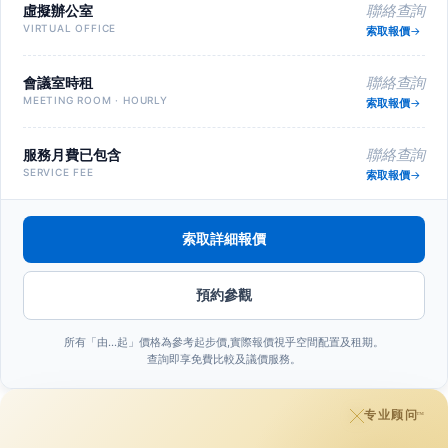
虛擬辦公室
聯絡查詢
VIRTUAL OFFICE
索取報價
會議室時租
聯絡查詢
MEETING ROOM · HOURLY
索取報價
服務月費已包含
聯絡查詢
SERVICE FEE
索取報價
索取詳細報價
預約參觀
所有「由…起」價格為參考起步價,實際報價視乎空間配置及租期。
查詢即享免費比較及議價服務。
专业顾问
™