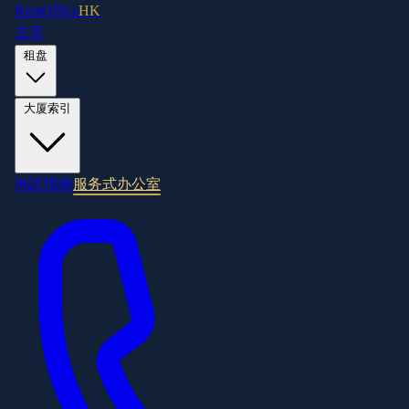
RentOffice
HK
主页
租盘
大厦索引
地区指南
服务式办公室