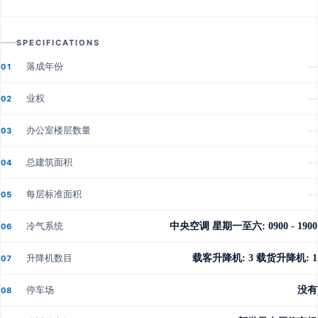
SPECIFICATIONS
落成年份
—
01
业权
—
02
办公室楼层数量
—
03
总建筑面积
—
04
每层标准面积
—
05
冷气系统
中央空调 星期一至六: 0900 - 1900
06
升降机数目
载客升降机: 3 载货升降机: 1
07
停车场
没有
08