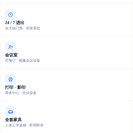
24 / 7 进出
全天候门禁 · 安保系统
会议室
可预订 · 视像会议设备
打印 · 影印
商务中心 · 文仪设备
全套家具
人体工学桌椅 · 即用即坐