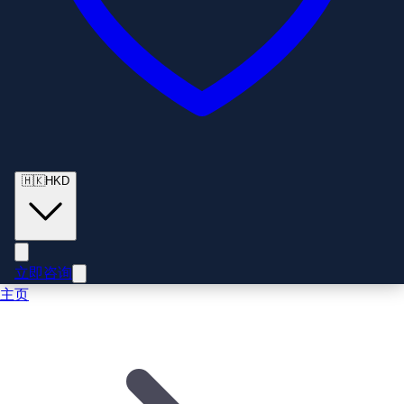
🇭🇰
HKD
立即咨询
主页