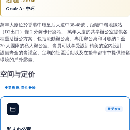
优质地段 · GRADE
Grade A
· 中环
萬年大廈位於香港中環皇后大道中38-48號，距離中環地鐵站
（D2出口）僅 2 分鐘步行路程。 萬年大廈的共享辦公室提供各
種靈活辦公方案，包括流動辦公桌、專用辦公桌和可容納 2 至
20 人團隊的私人辦公室。會員可以享受設計精美的室內設計、
設備齊全的會議室、定期的社區活動以及在繁華都市中提供輕鬆
環境的戶外露臺。
空间与定价
按需选择,弹性升降
最受欢迎
私人办公室