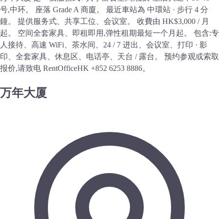
号,中环。 座落 Grade A 商廈。 最近車站為 中環站 · 步行 4 分
鐘。 提供服务式、共享工位、会议室。 收費由 HK$3,000 / 月
起。 空间全套家具、即租即用,弹性租期最短一个月起。 包含:专
人接待、高速 WiFi、茶水间、24 / 7 进出、会议室、打印 · 影
印、全套家具、休息区、电话亭、天台 / 露台。 预约参观或索取
报价,请致电 RentOfficeHK +852 6253 8886。
万年大厦