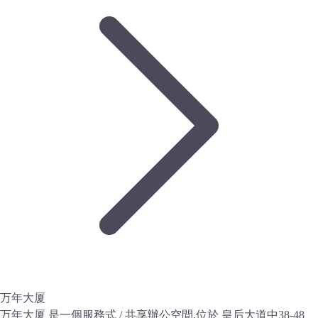
万年大厦
万年大厦 是一個服務式 / 共享辦公空間,位於 皇后大道中38-48