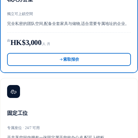
獨立可上鎖空間
完全私密的团队空间,配备全套家具与储物,适合需要专属地址的企业。
HK$3,000
由
/人·月
索取报价
固定工位
专属座位 · 24/7 可用
于共享空间内拥有一张固定属于您的办公桌,配可上锁柜。