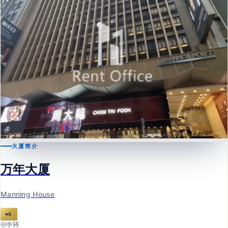
大厦简介
中环
万年大厦
万年大厦
Manning House
Manning House
A
中环