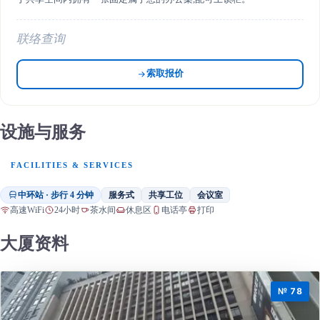
联络查询
索取报价
设施与服务
FACILITIES & SERVICES
中环站 · 步行 4 分钟
服务式
共享工位
会议室
高速WiFi
24小时
茶水间
休息区
电话亭
打印
大厦资料
№ 78