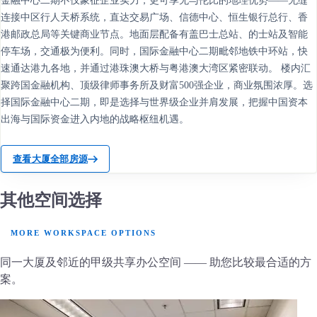
金融中心二期不仅象征企业实力，更可享无与伦比的地理优势——无缝
连接中区行人天桥系统，直达交易广场、信德中心、恒生银行总行、香
港邮政总局等关键商业节点。地面层配备有盖巴士总站、的士站及智能
停车场，交通极为便利。同时，国际金融中心二期毗邻地铁中环站，快
速通达港九各地，并通过港珠澳大桥与粤港澳大湾区紧密联动。 楼内汇
聚跨国金融机构、顶级律师事务所及财富500强企业，商业氛围浓厚。选
择国际金融中心二期，即是选择与世界级企业并肩发展，把握中国资本
出海与国际资金进入内地的战略枢纽机遇。
查看大厦全部房源
其他空间选择
MORE WORKSPACE OPTIONS
同一大厦及邻近的甲级共享办公空间 —— 助您比较最合适的方
案。