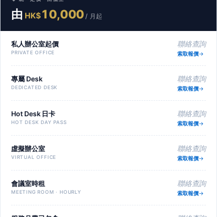
由
10,000
HK$
/ 月起
私人辦公室起價
聯絡查詢
PRIVATE OFFICE
索取報價
專屬 Desk
聯絡查詢
DEDICATED DESK
索取報價
Hot Desk 日卡
聯絡查詢
HOT DESK DAY PASS
索取報價
虛擬辦公室
聯絡查詢
VIRTUAL OFFICE
索取報價
會議室時租
聯絡查詢
MEETING ROOM · HOURLY
索取報價