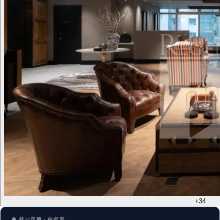
+34
◆ 統一定價 · 由低至