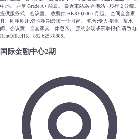
中环。 座落 Grade A+ 商廈。 最近車站為 香港站 · 步行 2 分鐘。
提供服务式、会议室。 收費由 HK$10,000 / 月起。 空间全套家
具、即租即用,弹性租期最短一个月起。 包含:专人接待、茶水
间、会议室、全套家具、休息区。 预约参观或索取报价,请致电
RentOfficeHK +852 6253 8886。
国际金融中心2期