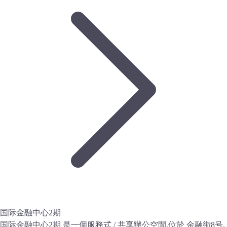
国际金融中心2期
国际金融中心2期 是一個服務式 / 共享辦公空間,位於 金融街8号,