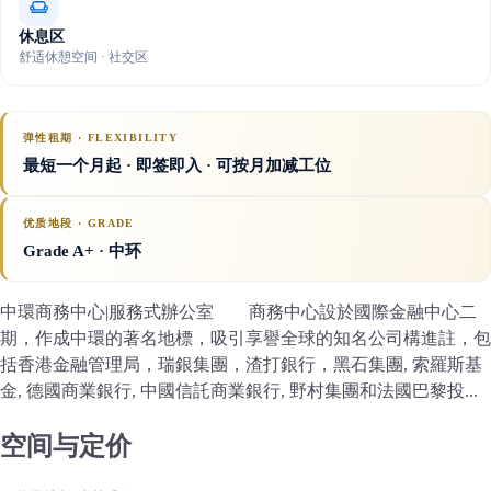
休息区
舒适休憩空间 · 社交区
弹性租期 · FLEXIBILITY
最短一个月起 · 即签即入 · 可按月加减工位
优质地段 · GRADE
Grade A+
· 中环
中環商務中心|服務式辦公室 商務中心設於國際金融中心二
期，作成中環的著名地標，吸引享譽全球的知名公司構進註，包
括香港金融管理局，瑞銀集團，渣打銀行，黑石集團, 索羅斯基
金, 德國商業銀行, 中國信託商業銀行, 野村集團和法國巴黎投...
空间与定价