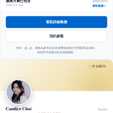
服務月費已包含
聯絡查詢
SERVICE FEE
索取報價
索取詳細報價
預約參觀
所有「由…起」價格為參考起步價,實際報價視乎空間配置及租期。
查詢即享免費比較及議價服務。
专业顾问
™
Candice Choi
Reg
·
HK