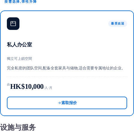
按需选择,弹性升降
最受欢迎
私人办公室
獨立可上鎖空間
完全私密的团队空间,配备全套家具与储物,适合需要专属地址的企业。
HK$10,000
由
/人·月
索取报价
设施与服务