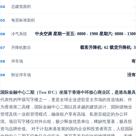
总建筑面积
—
04
每层标准面积
—
05
冷气系统
中央空调 星期一至五: 0800 - 1900 星期六: 0800 - 1300
06
升降机数目
载客升降机: 62 载货升降机: 3
07
停车场
有
08
附近停车场
没有
09
国际金融中心二期（Two IFC）坐落于香港中环核心商业区，是港岛最具
代表性的甲级写字楼之一，更是全球企业进驻亚太市场的首选地标。作
为香港第二高楼，国际金融中心二期以其卓越的建筑设计、国际级物业
管理及统一业权管理模式，确保租户享有高端、私密且稳定的办公环
境。项目写字楼仅对外出租，极少释放优质单位，稀缺性显著，极具投
资与品牌价值。 对于计划来港发展的国内企业和投资者而言，入驻国际