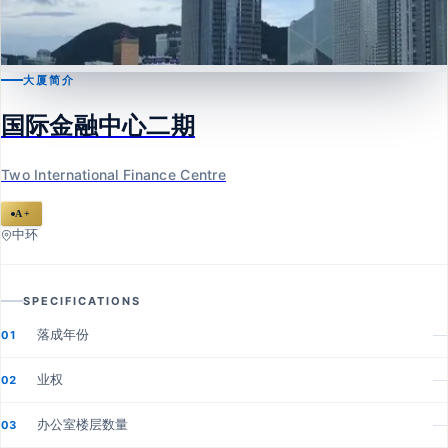
大厦简介
中环
国际金融中心二期
国际金融中心二期
Two International Finance Centre
Two International Finance Centre
A+
中环
SPECIFICATIONS
落成年份
—
01
业权
—
02
办公室楼层数量
—
03