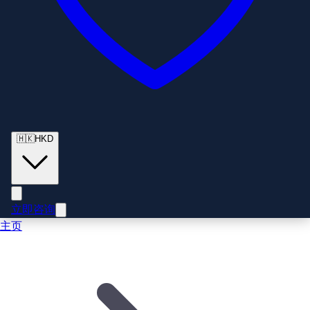
🇭🇰
HKD
立即咨询
主页