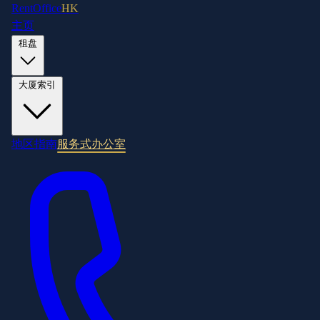
RentOffice
HK
主页
租盘
大厦索引
地区指南
服务式办公室