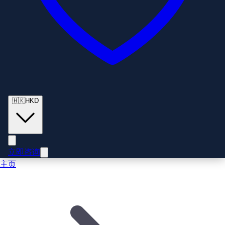
🇭🇰
HKD
立即咨询
主页