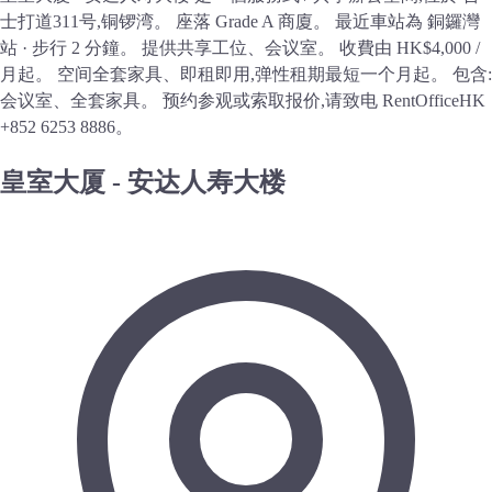
士打道311号,铜锣湾。 座落 Grade A 商廈。 最近車站為 銅鑼灣
站 · 步行 2 分鐘。 提供共享工位、会议室。 收費由 HK$4,000 /
月起。 空间全套家具、即租即用,弹性租期最短一个月起。 包含:
会议室、全套家具。 预约参观或索取报价,请致电 RentOfficeHK
+852 6253 8886。
皇室大厦 - 安达人寿大楼