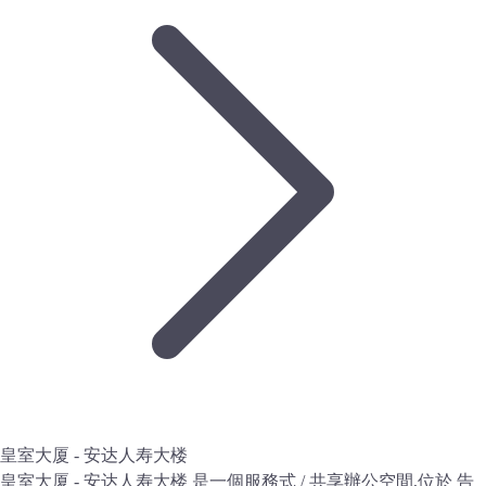
皇室大厦 - 安达人寿大楼
皇室大厦 - 安达人寿大楼 是一個服務式 / 共享辦公空間,位於 告