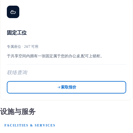
固定工位
专属座位 · 24/7 可用
于共享空间内拥有一张固定属于您的办公桌,配可上锁柜。
联络查询
索取报价
设施与服务
FACILITIES & SERVICES