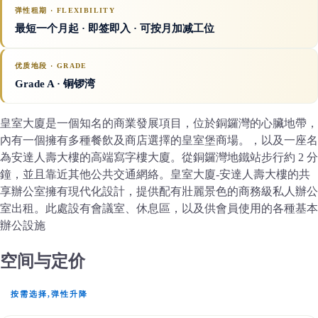
弹性租期 · FLEXIBILITY
最短一个月起 · 即签即入 · 可按月加减工位
优质地段 · GRADE
Grade A
· 铜锣湾
皇室大廈是一個知名的商業發展項目，位於銅鑼灣的心臟地帶，
內有一個擁有多種餐飲及商店選擇的皇室堡商場。，以及一座名
為安達人壽大樓的高端寫字樓大廈。從銅鑼灣地鐵站步行約 2 分
鐘，並且靠近其他公共交通網絡。皇室大廈-安達人壽大樓的共
享辦公室擁有現代化設計，提供配有壯麗景色的商務級私人辦公
室出租。此處設有會議室、休息區，以及供會員使用的各種基本
辦公設施
空间与定价
按需选择,弹性升降