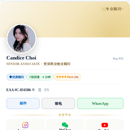
专业顾问
™
Candice Choi
Reg
·
HK
SENIOR ASSOCIATE · 资深商业物业顾问
◆
★★★★★
优质顾问
⚡
快回复 · 8 分钟
4.9 (18)
EAA #C-056586
粤 · 普 · EN
邮件
致电
WhatsApp
社交平台
WeChat