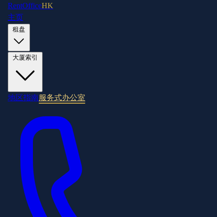
RentOffice
HK
主页
租盘
大厦索引
地区指南
服务式办公室