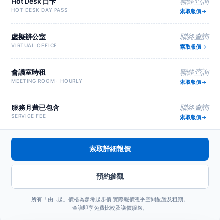
Hot Desk 日卡
聯絡查詢
HOT DESK DAY PASS
索取報價
虛擬辦公室
聯絡查詢
VIRTUAL OFFICE
索取報價
會議室時租
聯絡查詢
MEETING ROOM · HOURLY
索取報價
服務月費已包含
聯絡查詢
SERVICE FEE
索取報價
索取詳細報價
預約參觀
所有「由…起」價格為參考起步價,實際報價視乎空間配置及租期。
查詢即享免費比較及議價服務。