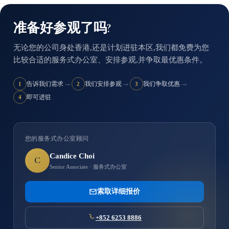
准备好参观了吗?
无论您的公司身处香港,还是计划进驻本区,我们都免费为您
比较合适的服务式办公室、安排参观,并争取最优惠条件。
→
→
→
告诉我们需求
我们安排参观
我们争取优惠
1
2
3
即可进驻
4
您的服务式办公室顾问
Candice Choi
C
Senior Associate · 服务式办公室
索取详细报价
+852 6253 8886