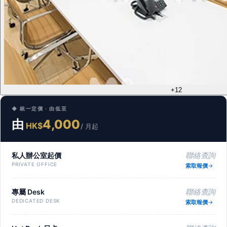
+12
◆ 統一定價 · 由低至
由
4,000
HK$
/ 月起
私人辦公室起價
聯絡查詢
PRIVATE OFFICE
索取報價
專屬 Desk
聯絡查詢
DEDICATED DESK
索取報價