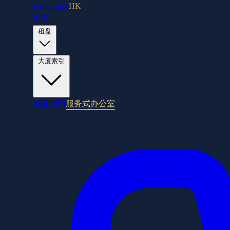
RentOffice
HK
主页
租盘
大厦索引
地区指南
服务式办公室