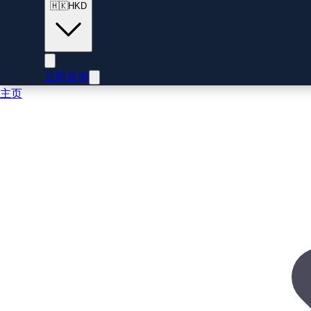
🇭🇰
HKD
立即咨询
主页