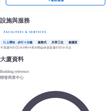
索取報價
設施與服務
FACILITIES & SERVICES
上環站 · 步行 4 分鐘
服務式
共享工位
會議室
高速WiFi
24小時
茶水間
休息區
打印
天台
大廈資料
Building reference
聯發商業中心