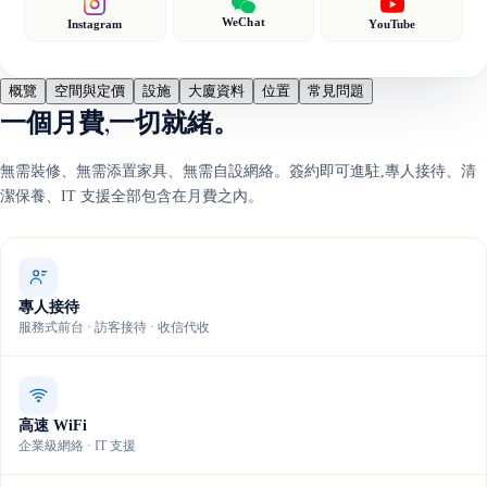
WeChat
Instagram
YouTube
概覽
空間與定價
設施
大廈資料
位置
常見問題
一個月費,一切就緒。
無需裝修、無需添置家具、無需自設網絡。簽約即可進駐,專人接待、清
潔保養、IT 支援全部包含在月費之內。
專人接待
服務式前台 · 訪客接待 · 收信代收
高速 WiFi
企業級網絡 · IT 支援