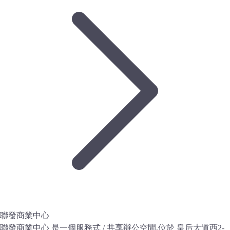
聯發商業中心
聯發商業中心 是一個服務式 / 共享辦公空間,位於 皇后大道西2-