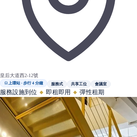
皇后大道西2-12號
上環站 · 步行 4 分鐘
服務式
共享工位
會議室
服務設施到位
即租即用
彈性租期
◆
◆