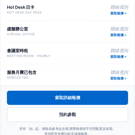
Hot Desk 日卡
聯絡查詢
HOT DESK DAY PASS
索取報價
虛擬辦公室
聯絡查詢
VIRTUAL OFFICE
索取報價
會議室時租
聯絡查詢
MEETING ROOM · HOURLY
索取報價
服務月費已包含
聯絡查詢
SERVICE FEE
索取報價
索取詳細報價
預約參觀
所有「由…起」價格為參考起步價,實際報價視乎空間配置及租期。
查詢即享免費比較及議價服務。