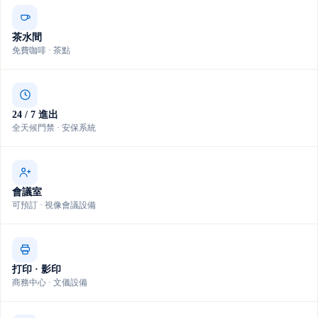
茶水間
免費咖啡 · 茶點
24 / 7 進出
全天候門禁 · 安保系統
會議室
可預訂 · 視像會議設備
打印 · 影印
商務中心 · 文儀設備