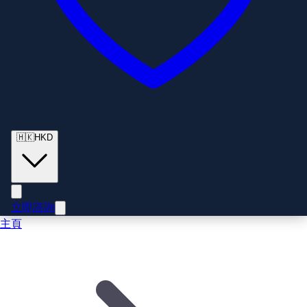
🇭🇰
HKD
立即諮詢
主頁