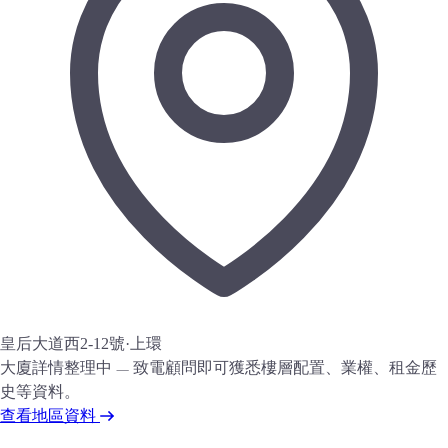
皇后大道西2-12號
·
上環
大廈詳情整理中 — 致電顧問即可獲悉樓層配置、業權、租金歷
史等資料。
查看地區資料