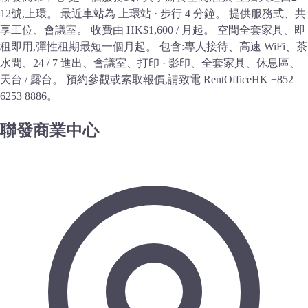
12號,上環。 最近車站為 上環站 · 步行 4 分鐘。 提供服務式、共
享工位、會議室。 收費由 HK$1,600 / 月起。 空間全套家具、即
租即用,彈性租期最短一個月起。 包含:專人接待、高速 WiFi、茶
水間、24 / 7 進出、會議室、打印 · 影印、全套家具、休息區、
天台 / 露台。 預約參觀或索取報價,請致電 RentOfficeHK +852
6253 8886。
聯發商業中心