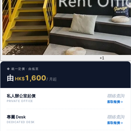
+1
◆ 統一定價 · 由低至
由
1,600
HK$
/ 月起
私人辦公室起價
聯絡查詢
PRIVATE OFFICE
索取報價
專屬 Desk
聯絡查詢
DEDICATED DESK
索取報價