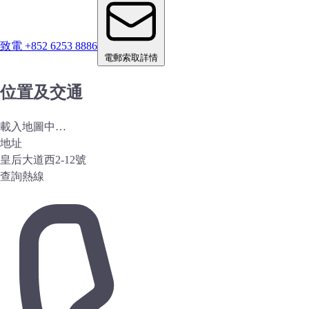
致電 +852 6253 8886
電郵索取詳情
位置及交通
載入地圖中…
地址
皇后大道西2-12號
查詢熱線