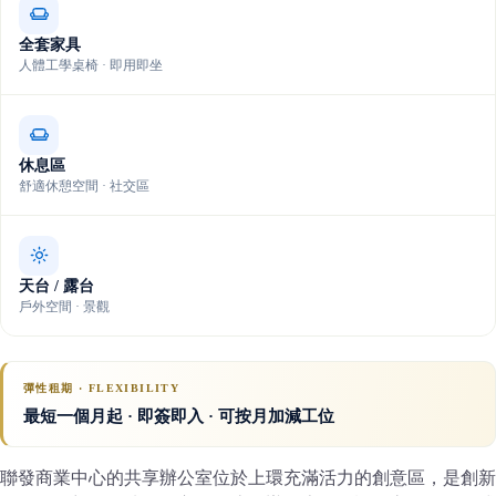
全套家具
人體工學桌椅 · 即用即坐
休息區
舒適休憩空間 · 社交區
天台 / 露台
戶外空間 · 景觀
彈性租期 · FLEXIBILITY
最短一個月起 · 即簽即入 · 可按月加減工位
聯發商業中心的共享辦公室位於上環充滿活力的創意區，是創新