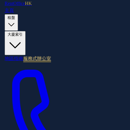
RentOffice
HK
主頁
租盤
大廈索引
地區指南
服務式辦公室