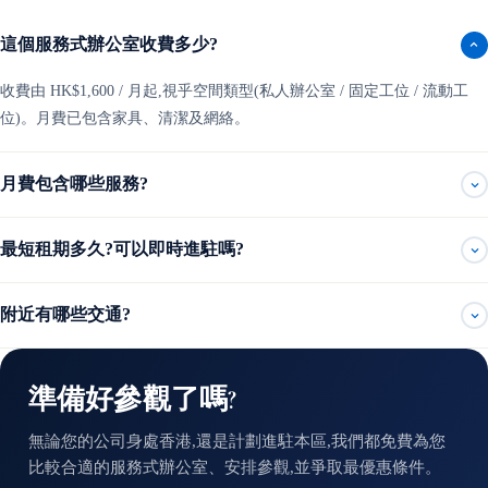
這個服務式辦公室收費多少?
收費由 HK$1,600 / 月起,視乎空間類型(私人辦公室 / 固定工位 / 流動工
位)。月費已包含家具、清潔及網絡。
月費包含哪些服務?
最短租期多久?可以即時進駐嗎?
附近有哪些交通?
準備好參觀了嗎?
無論您的公司身處香港,還是計劃進駐本區,我們都免費為您
比較合適的服務式辦公室、安排參觀,並爭取最優惠條件。