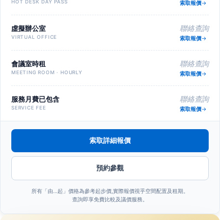
HOT DESK DAY PASS
索取報價
虛擬辦公室
聯絡查詢
VIRTUAL OFFICE
索取報價
會議室時租
聯絡查詢
MEETING ROOM · HOURLY
索取報價
服務月費已包含
聯絡查詢
SERVICE FEE
索取報價
索取詳細報價
預約參觀
所有「由…起」價格為參考起步價,實際報價視乎空間配置及租期。
查詢即享免費比較及議價服務。