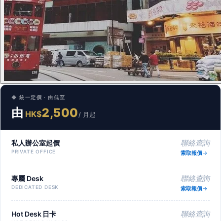
◆ 統一定價 · 由低至
由
2,500
HK$
/ 月起
私人辦公室起價
聯絡查詢
PRIVATE OFFICE
索取報價
專屬 Desk
聯絡查詢
DEDICATED DESK
索取報價
Hot Desk 日卡
聯絡查詢