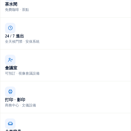
茶水間
免費咖啡 · 茶點
24 / 7 進出
全天候門禁 · 安保系統
會議室
可預訂 · 視像會議設備
打印 · 影印
商務中心 · 文儀設備