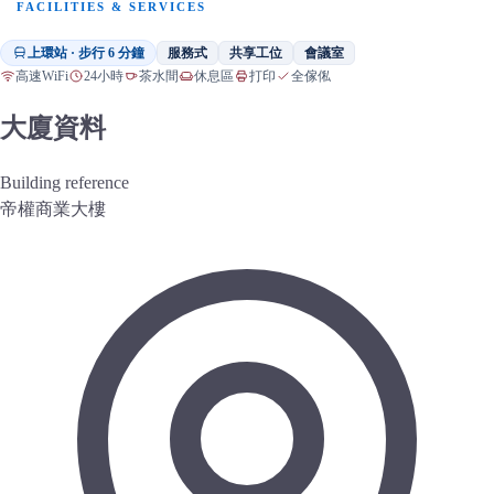
FACILITIES & SERVICES
上環站 · 步行 6 分鐘
服務式
共享工位
會議室
高速WiFi
24小時
茶水間
休息區
打印
全傢俬
大廈資料
Building reference
帝權商業大樓