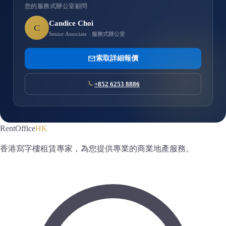
您的服務式辦公室顧問
Candice Choi
C
Senior Associate · 服務式辦公室
索取詳細報價
+852 6253 8886
RentOffice
HK
香港寫字樓租賃專家，為您提供專業的商業地產服務。