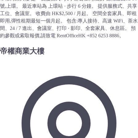
號,上環。 最近車站為 上環站 · 步行 6 分鐘。 提供服務式、共享
工位、會議室。 收費由 HK$2,500 / 月起。 空間全套家具、即租
即用,彈性租期最短一個月起。 包含:專人接待、高速 WiFi、茶水
間、24 / 7 進出、會議室、打印 · 影印、全套家具、休息區。 預
約參觀或索取報價,請致電 RentOfficeHK +852 6253 8886。
帝權商業大樓