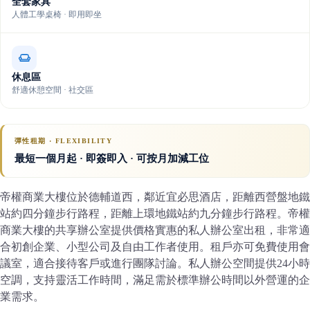
全套家具
人體工學桌椅 · 即用即坐
休息區
舒適休憩空間 · 社交區
彈性租期 · FLEXIBILITY
最短一個月起 · 即簽即入 · 可按月加減工位
帝權商業大樓位於德輔道西，鄰近宜必思酒店，距離西營盤地鐵
站約四分鐘步行路程，距離上環地鐵站約九分鐘步行路程。帝權
商業大樓的共享辦公室提供價格實惠的私人辦公室出租，非常適
合初創企業、小型公司及自由工作者使用。租戶亦可免費使用會
議室，適合接待客戶或進行團隊討論。私人辦公空間提供24小時
空調，支持靈活工作時間，滿足需於標準辦公時間以外營運的企
業需求。