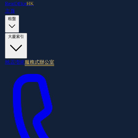
RentOffice
HK
主頁
租盤
大廈索引
地區指南
服務式辦公室