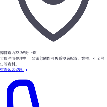
德輔道西32-36號
·
上環
大廈詳情整理中 — 致電顧問即可獲悉樓層配置、業權、租金歷
史等資料。
查看地區資料