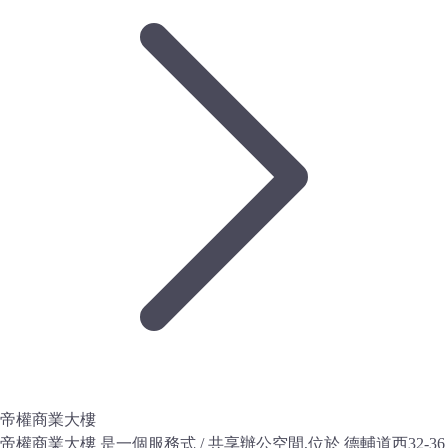
帝權商業大樓
帝權商業大樓 是一個服務式 / 共享辦公空間,位於 德輔道西32-36