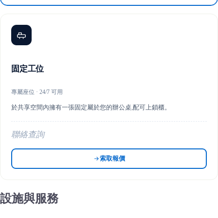
固定工位
專屬座位 · 24/7 可用
於共享空間內擁有一張固定屬於您的辦公桌,配可上鎖櫃。
聯絡查詢
索取報價
設施與服務