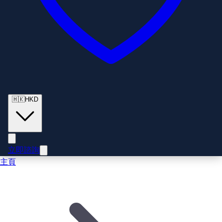
🇭🇰
HKD
立即諮詢
主頁