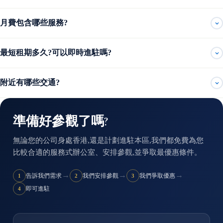
月費包含哪些服務?
最短租期多久?可以即時進駐嗎?
附近有哪些交通?
準備好參觀了嗎?
無論您的公司身處香港,還是計劃進駐本區,我們都免費為您
比較合適的服務式辦公室、安排參觀,並爭取最優惠條件。
→
→
→
告訴我們需求
我們安排參觀
我們爭取優惠
1
2
3
即可進駐
4