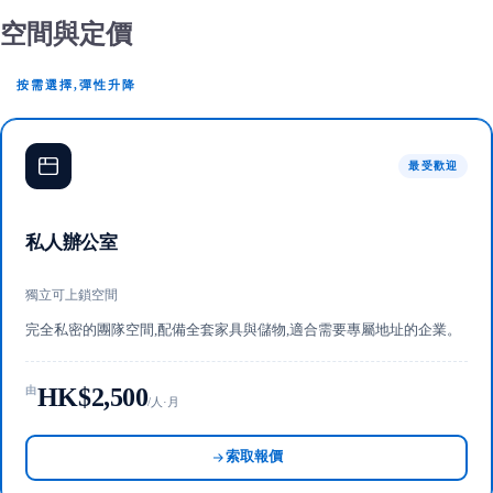
空間與定價
按需選擇,彈性升降
最受歡迎
私人辦公室
獨立可上鎖空間
完全私密的團隊空間,配備全套家具與儲物,適合需要專屬地址的企業。
HK$2,500
由
/人·月
索取報價