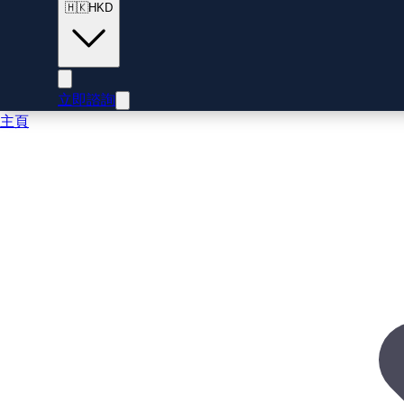
🇭🇰
HKD
立即諮詢
主頁