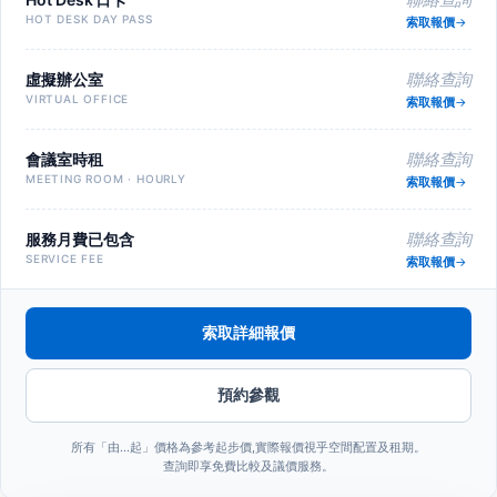
HOT DESK DAY PASS
索取報價
虛擬辦公室
聯絡查詢
VIRTUAL OFFICE
索取報價
會議室時租
聯絡查詢
MEETING ROOM · HOURLY
索取報價
服務月費已包含
聯絡查詢
SERVICE FEE
索取報價
索取詳細報價
預約參觀
所有「由…起」價格為參考起步價,實際報價視乎空間配置及租期。
查詢即享免費比較及議價服務。