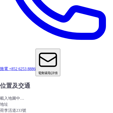
致電 +852 6253 8886
電郵索取詳情
位置及交通
載入地圖中…
地址
荷李活道233號