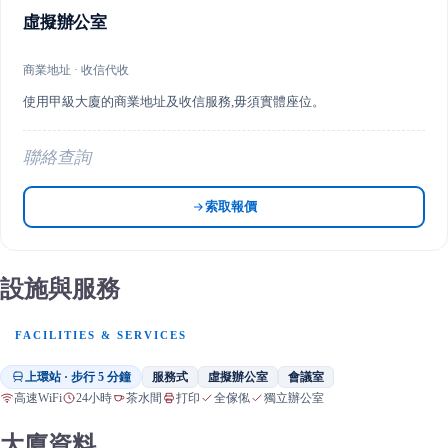
虛擬辦公室
商業地址 · 收信代收
使用甲級大廈的商業地址及收信服務,毋須實體座位。
聯絡查詢
索取報價
設施與服務
FACILITIES & SERVICES
上環站 · 步行 5 分鐘
服務式
虛擬辦公室
會議室
高速WiFi
24小時
茶水間
打印
全傢俬
獨立辦公室
大廈資料