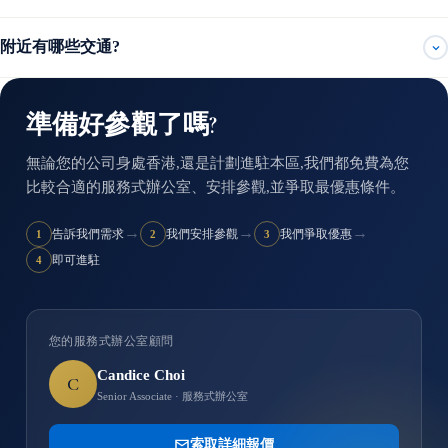
附近有哪些交通?
準備好參觀了嗎?
無論您的公司身處香港,還是計劃進駐本區,我們都免費為您
比較合適的服務式辦公室、安排參觀,並爭取最優惠條件。
→
→
→
告訴我們需求
我們安排參觀
我們爭取優惠
1
2
3
即可進駐
4
您的服務式辦公室顧問
Candice Choi
C
Senior Associate · 服務式辦公室
索取詳細報價