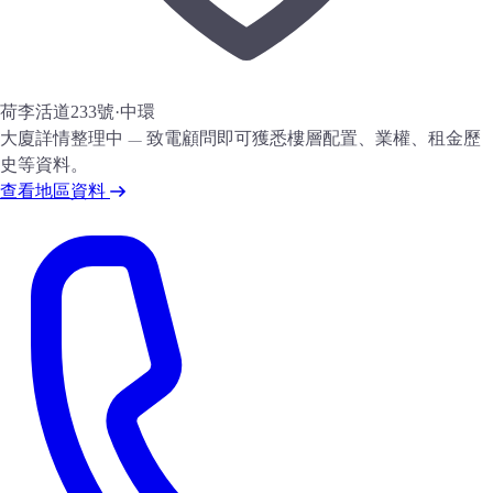
荷李活道233號
·
中環
大廈詳情整理中 — 致電顧問即可獲悉樓層配置、業權、租金歷
史等資料。
查看地區資料