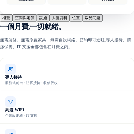
概覽
空間與定價
設施
大廈資料
位置
常見問題
一個月費,一切就緒。
無需裝修、無需添置家具、無需自設網絡。簽約即可進駐,專人接待、清
潔保養、IT 支援全部包含在月費之內。
專人接待
服務式前台 · 訪客接待 · 收信代收
高速 WiFi
企業級網絡 · IT 支援