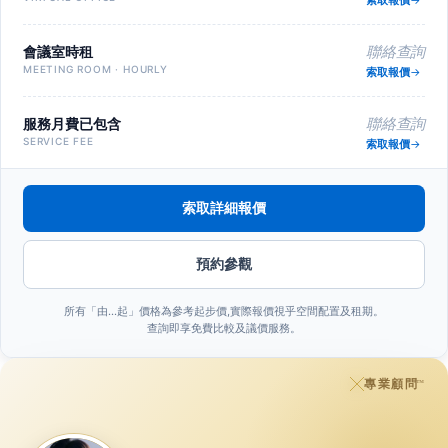
會議室時租
聯絡查詢
MEETING ROOM · HOURLY
索取報價
服務月費已包含
聯絡查詢
SERVICE FEE
索取報價
索取詳細報價
預約參觀
所有「由…起」價格為參考起步價,實際報價視乎空間配置及租期。
查詢即享免費比較及議價服務。
專業顧問
™