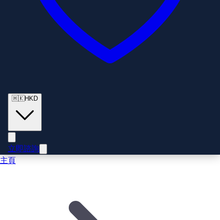
🇭🇰
HKD
立即諮詢
主頁