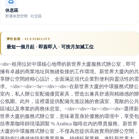
休息區
舒適休憩空間 · 社交區
彈性租期 · FLEXIBILITY
最短一個月起 · 即簽即入 · 可按月加減工位
<div>租用位於中環核心地帶的新世界大廈服務式辦公室，即可
擁有卓越的商業地址與無縫銜接的工作環境。新世界大廈內的共
享辦公空間經精心設計，全面滿足現代企業對便利與靈活性的需
求。</div><div><br></div><div>在新世界大廈的中環服務式辦公
室內，私人辦公室配備優質家具，營造出兼具舒適與精緻感的辦
公氛圍。此外，這裡還提供配備先進設施的會議室、寬敞的公共
區域以及專業的商務休息室。</div><div><br></div><div>選擇新
世界大廈的服務式辦公室，意味著置身於優雅的環境中，享受包
括專業咖啡師現場調製 % Arabica 咖啡在內的尊貴服務。新世界
大廈的中環服務式辦公室，不僅為您提供高效實用的辦公空間，
更助您以優越地段和專業形象，持續拓展業務。進駐新世界大