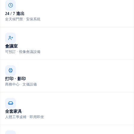
24 / 7 進出
全天候門禁 · 安保系統
會議室
可預訂 · 視像會議設備
打印 · 影印
商務中心 · 文儀設備
全套家具
人體工學桌椅 · 即用即坐