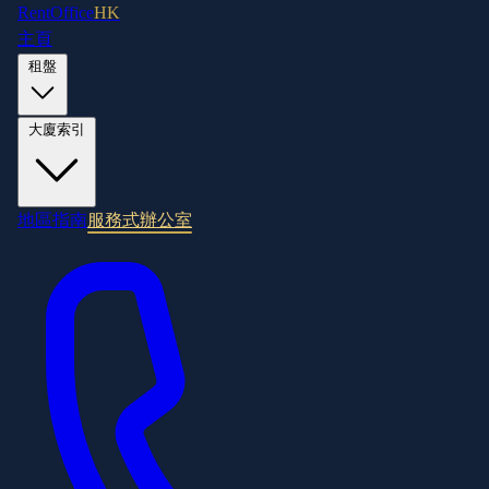
RentOffice
HK
主頁
租盤
大廈索引
地區指南
服務式辦公室