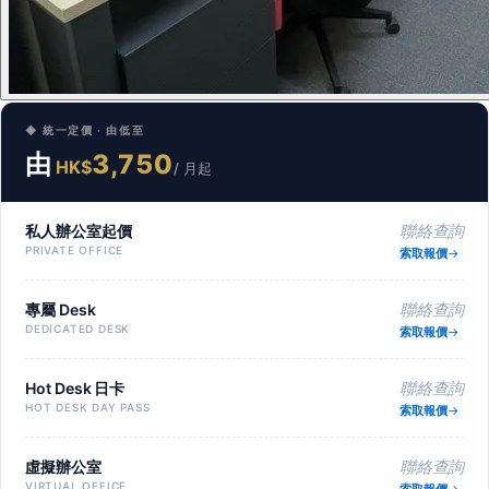
◆ 統一定價 · 由低至
由
3,750
HK$
/ 月起
私人辦公室起價
聯絡查詢
PRIVATE OFFICE
索取報價
專屬 Desk
聯絡查詢
DEDICATED DESK
索取報價
Hot Desk 日卡
聯絡查詢
HOT DESK DAY PASS
索取報價
虛擬辦公室
聯絡查詢
VIRTUAL OFFICE
索取報價