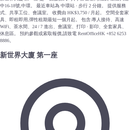
中16-18號,中環。 最近車站為 中環站 · 步行 2 分鐘。 提供服務
式、共享工位、會議室。 收費由 HK$3,750 / 月起。 空間全套家
具、即租即用,彈性租期最短一個月起。 包含:專人接待、高速
WiFi、茶水間、24 / 7 進出、會議室、打印 · 影印、全套家具、
休息區。 預約參觀或索取報價,請致電 RentOfficeHK +852 6253
8886。
新世界大廈 第一座