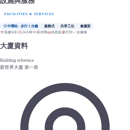
設施與服務
FACILITIES & SERVICES
中環站 · 步行 2 分鐘
服務式
共享工位
會議室
高速WiFi
24小時
茶水間
休息區
打印
全傢俬
大廈資料
Building reference
新世界大廈 第一座