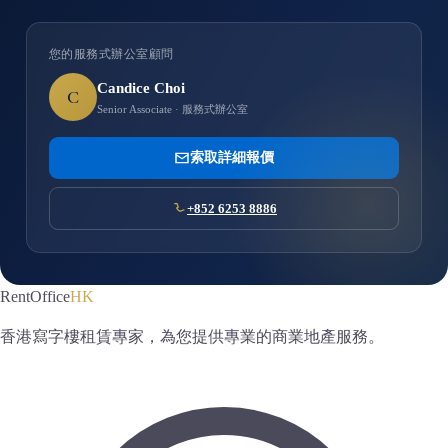
您的服務式辦公室顧問
Candice Choi
C
Senior Associate · 服務式辦公室
索取詳細報價
+852 6253 8886
RentOffice
HK
香港寫字樓租賃專家，為您提供專業的商業地產服務。