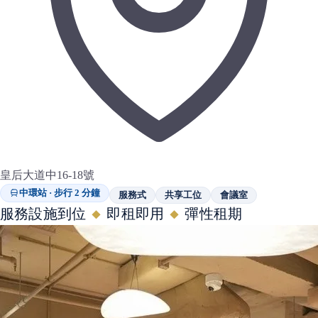
皇后大道中16-18號
中環站 · 步行 2 分鐘
服務式
共享工位
會議室
服務設施到位
即租即用
彈性租期
◆
◆