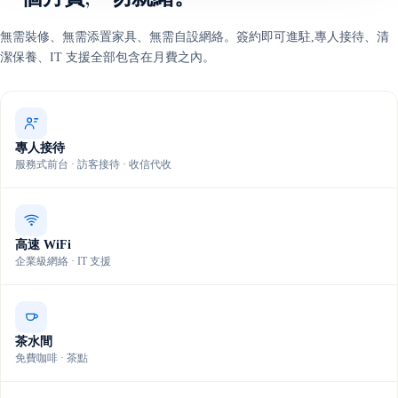
無需裝修、無需添置家具、無需自設網絡。簽約即可進駐,專人接待、清
潔保養、IT 支援全部包含在月費之內。
專人接待
服務式前台 · 訪客接待 · 收信代收
高速 WiFi
企業級網絡 · IT 支援
茶水間
免費咖啡 · 茶點