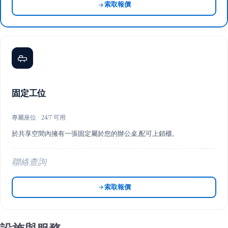
索取報價
固定工位
專屬座位 · 24/7 可用
於共享空間內擁有一張固定屬於您的辦公桌,配可上鎖櫃。
聯絡查詢
索取報價