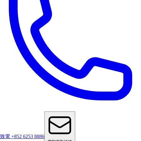
致電 +852 6253 8886