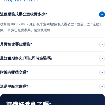
FREQUENTLY ASKED
這個服務式辦公室收費多少?
收費由 HK$12,000 / 月起,視乎空間類型(私人辦公室 / 固定工位 / 流動工
位)。月費已包含家具、清潔及網絡。
月費包含哪些服務?
最短租期多久?可以即時進駐嗎?
附近有哪些交通?
這是甲級大廈嗎?
準備好參觀了嗎?