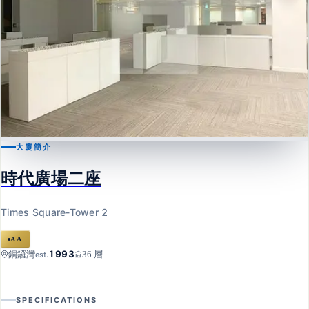
大廈簡介
銅鑼灣
時代廣場二座
時代廣場二座
Times Square-Tower 2
Times Square-Tower 2
AA
1993
銅鑼灣
36 層
est.
SPECIFICATIONS