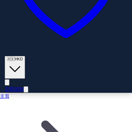
🇭🇰
HKD
立即諮詢
主頁