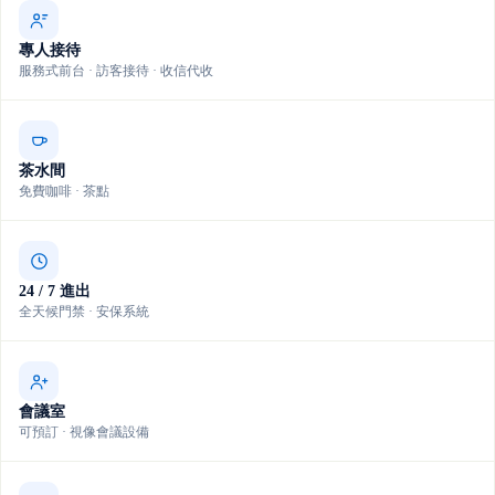
專人接待
服務式前台 · 訪客接待 · 收信代收
茶水間
免費咖啡 · 茶點
24 / 7 進出
全天候門禁 · 安保系統
會議室
可預訂 · 視像會議設備