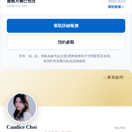
服務月費已包含
聯絡查詢
SERVICE FEE
索取報價
索取詳細報價
預約參觀
所有「由…起」價格為參考起步價,實際報價視乎空間配置及租期。
查詢即享免費比較及議價服務。
專業顧問
™
Candice Choi
Reg
·
HK