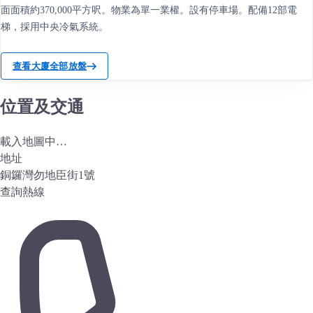
面面積約370,000平方呎。物業為單一業權。設有停車場。配備12部電
梯，採用中央冷氣系統。
查看大廈全部放盤
位置及交通
載入地圖中…
地址
銅鑼灣勿地臣街1號
查詢熱線