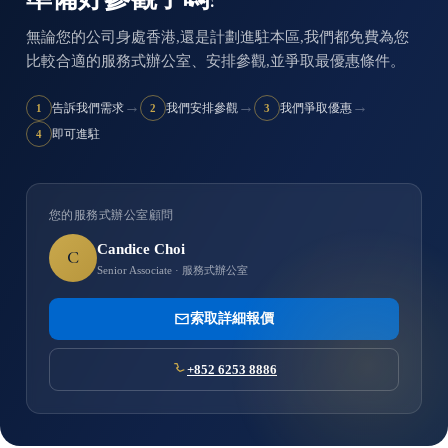
無論您的公司身處香港,還是計劃進駐本區,我們都免費為您
比較合適的服務式辦公室、安排參觀,並爭取最優惠條件。
→
→
→
告訴我們需求
我們安排參觀
我們爭取優惠
1
2
3
即可進駐
4
您的服務式辦公室顧問
Candice Choi
C
Senior Associate · 服務式辦公室
索取詳細報價
+852 6253 8886