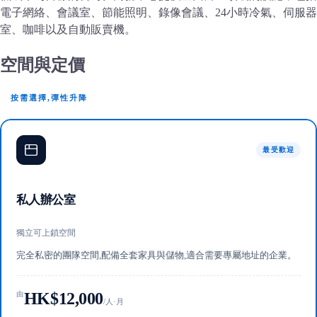
電子網絡、會議室、節能照明、錄像會議、24小時冷氣、伺服器
室、咖啡以及自動販賣機。
空間與定價
按需選擇,彈性升降
最受歡迎
私人辦公室
獨立可上鎖空間
完全私密的團隊空間,配備全套家具與儲物,適合需要專屬地址的企業。
HK$12,000
由
/人·月