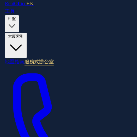
RentOffice
HK
主頁
租盤
大廈索引
地區指南
服務式辦公室