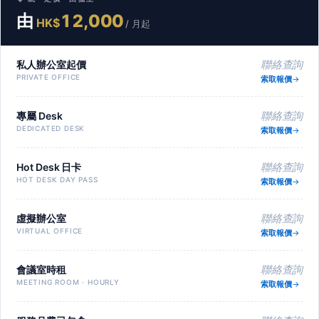
由
12,000
HK$
/ 月起
私人辦公室起價
聯絡查詢
PRIVATE OFFICE
索取報價
專屬 Desk
聯絡查詢
DEDICATED DESK
索取報價
Hot Desk 日卡
聯絡查詢
HOT DESK DAY PASS
索取報價
虛擬辦公室
聯絡查詢
VIRTUAL OFFICE
索取報價
會議室時租
聯絡查詢
MEETING ROOM · HOURLY
索取報價