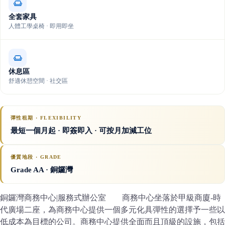
全套家具
人體工學桌椅 · 即用即坐
休息區
舒適休憩空間 · 社交區
彈性租期 · FLEXIBILITY
最短一個月起 · 即簽即入 · 可按月加減工位
優質地段 · GRADE
Grade AA
· 銅鑼灣
銅鑼灣商務中心|服務式辦公室 商務中心坐落於甲級商廈-時
代廣場二座，為商務中心提供一個多元化具彈性的選擇予一些以
低成本為目標的公司。商務中心提供全面而且頂級的設施，包括