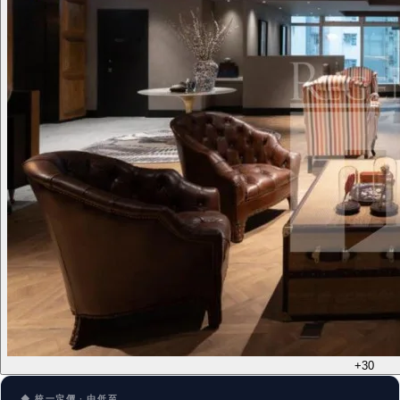
+30
◆ 統一定價 · 由低至