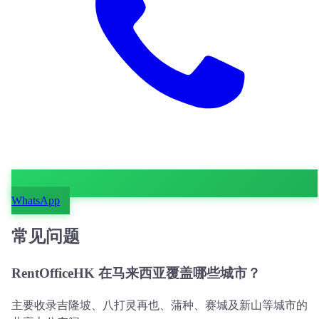
WhatsApp
常见问题
RentOfficeHK 在马来西亚覆盖哪些城市？
主要收录吉隆坡、八打灵再也、蒲种、赛城及新山等城市的