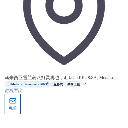
马来西亚雪兰莪八打灵再也，4, Jalan PJU 8/8A, Menara
OBYU, Damansara Perdana
Mutiara Damansara MR站
+2
服务式
共享工位
价格面议
电邮