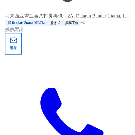
马来西亚雪兰莪八打灵再也，2A, Dataran Bandar Utama, 1
First Avenue, Damansara
Bandar Utama MRT站
+2
服务式
共享工位
价格面议
电邮