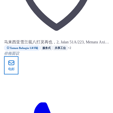
马来西亚雪兰莪八打灵再也，2, Jalan 51A/223, Menara Axis,
Seksyen 51A
Taman Bahagia LRT站
+2
服务式
共享工位
价格面议
电邮