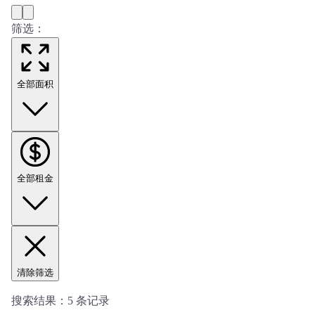
筛选：
全部面积
全部租金
清除筛选
搜索结果：
5
条记录