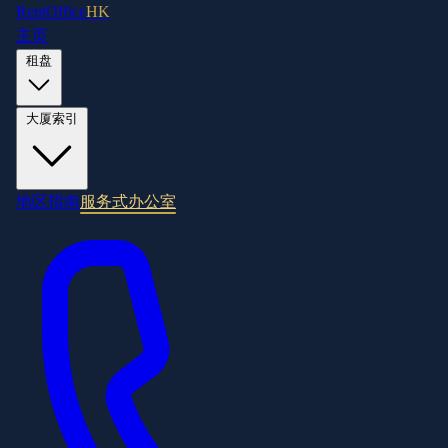
RentOffice
HK
主页
租盘
大厦索引
地区指南
服务式办公室