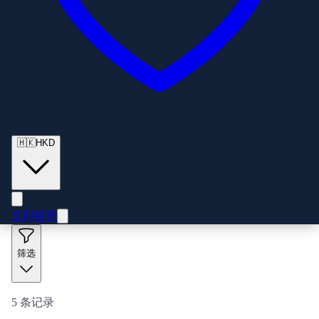
🇭🇰
HKD
立即咨询
筛选
5
条记录