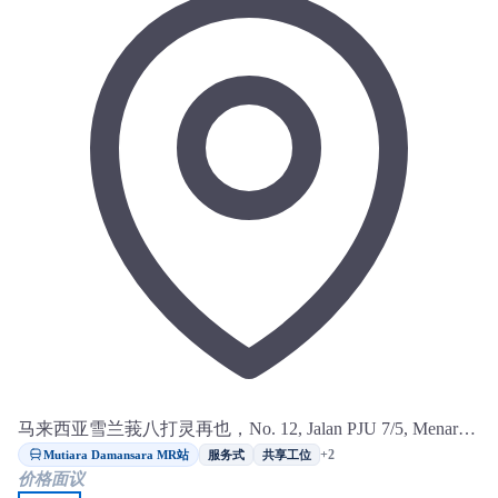
马来西亚雪兰莪八打灵再也，No. 12, Jalan PJU 7/5, Menara
UAC, Mutiara Damansara
Mutiara Damansara MR站
+2
服务式
共享工位
价格面议