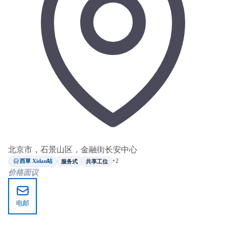
北京市，石景山区，金融街长安中心
西單 Xidan站
+2
服务式
共享工位
价格面议
电邮