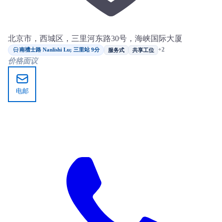
北京市，西城区，三里河东路30号，海峡国际大厦
南禮士路 Nanlishi Lu; 三里站 9分
+2
服务式
共享工位
价格面议
电邮