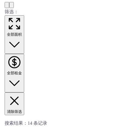
筛选：
全部面积
全部租金
清除筛选
搜索结果：
14
条记录