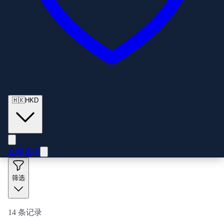
🇭🇰
HKD
立即咨询
筛选
14
条记录