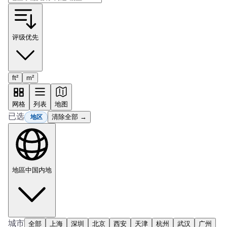
评级优先
ft²
m²
网格
列表
地图
已选
清除全部 →
地区
地區
中国内地
城市
全部
上海
深圳
北京
西安
天津
杭州
武汉
广州