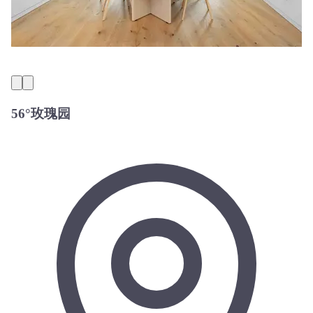
56°玫瑰园