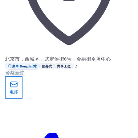
北京市，西城区，武定侯街6号，金融街卓著中心
東單 Dongdan站
+2
服务式
共享工位
价格面议
电邮