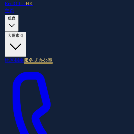
RentOffice
HK
主页
租盘
大厦索引
地区指南
服务式办公室