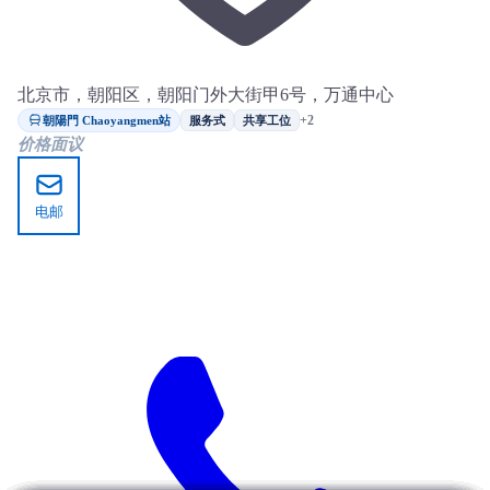
北京市，朝阳区，朝阳门外大街甲6号，万通中心
朝陽門 Chaoyangmen站
+2
服务式
共享工位
价格面议
电邮