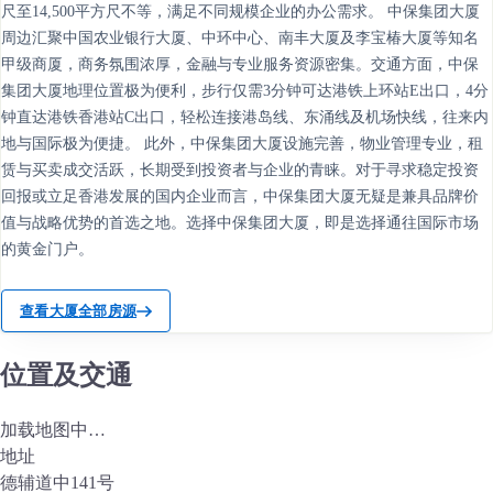
尺至14,500平方尺不等，满足不同规模企业的办公需求。 中保集团大厦
周边汇聚中国农业银行大厦、中环中心、南丰大厦及李宝椿大厦等知名
甲级商厦，商务氛围浓厚，金融与专业服务资源密集。交通方面，中保
集团大厦地理位置极为便利，步行仅需3分钟可达港铁上环站E出口，4分
钟直达港铁香港站C出口，轻松连接港岛线、东涌线及机场快线，往来内
地与国际极为便捷。 此外，中保集团大厦设施完善，物业管理专业，租
赁与买卖成交活跃，长期受到投资者与企业的青睐。对于寻求稳定投资
回报或立足香港发展的国内企业而言，中保集团大厦无疑是兼具品牌价
值与战略优势的首选之地。选择中保集团大厦，即是选择通往国际市场
的黄金门户。
查看大厦全部房源
位置及交通
加载地图中…
地址
德辅道中141号