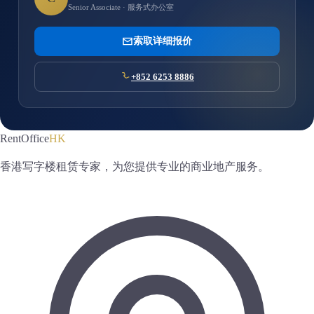
Senior Associate · 服务式办公室
索取详细报价
+852 6253 8886
RentOffice
HK
香港写字楼租赁专家，为您提供专业的商业地产服务。