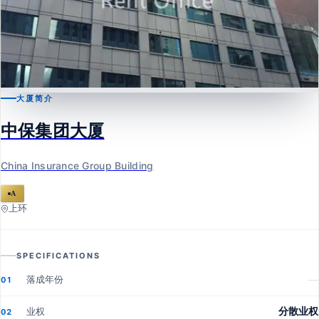
大厦简介
上环
中保集团大厦
中保集团大厦
China Insurance Group Building
China Insurance Group Building
A
上环
SPECIFICATIONS
落成年份
—
01
业权
分散业权
02