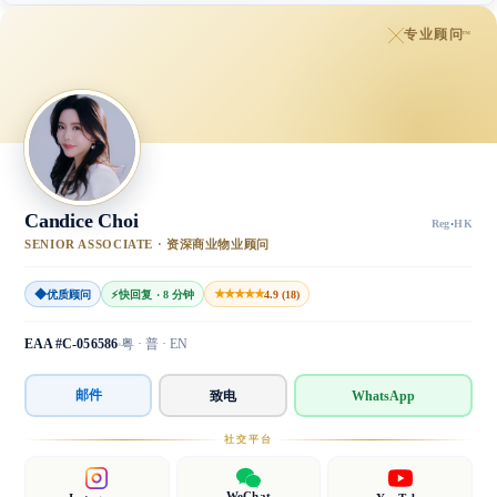
专业顾问
™
Candice Choi
Reg
·
HK
SENIOR ASSOCIATE · 资深商业物业顾问
◆
★★★★★
优质顾问
⚡
快回复 · 8 分钟
4.9 (18)
EAA #C-056586
粤 · 普 · EN
邮件
致电
WhatsApp
社交平台
WeChat