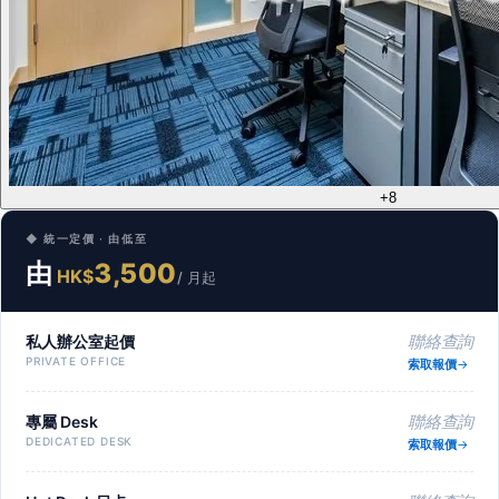
+8
◆ 統一定價 · 由低至
由
3,500
HK$
/ 月起
私人辦公室起價
聯絡查詢
PRIVATE OFFICE
索取報價
專屬 Desk
聯絡查詢
DEDICATED DESK
索取報價