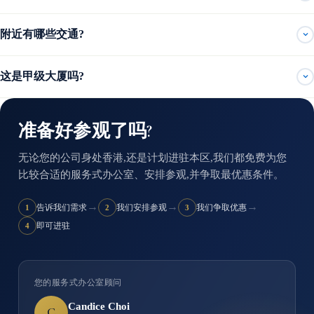
附近有哪些交通?
这是甲级大厦吗?
准备好参观了吗?
无论您的公司身处香港,还是计划进驻本区,我们都免费为您
比较合适的服务式办公室、安排参观,并争取最优惠条件。
→
→
→
告诉我们需求
我们安排参观
我们争取优惠
1
2
3
即可进驻
4
您的服务式办公室顾问
Candice Choi
C