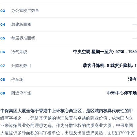
办公室楼层数量
—
03
总建筑面积
—
04
每层标准面积
—
05
冷气系统
中央空调 星期一至六: 0730 - 1930
06
升降机数目
载客升降机: 8 载货升降机: 1
07
停车场
没有
08
附近停车场
中环中心停车场
09
中保集团大厦坐落于香港中上环核心商业区，是区域内极具代表性的甲
级写字楼之一，凭借其优越的地理位置与卓越的商业价值，成为国内企
业来港拓展业务的理想之选。作为分散业权的优质商业大厦，中保集团
大厦提供多种面积的写字楼单位，出租及出售选择灵活，面积由700平方