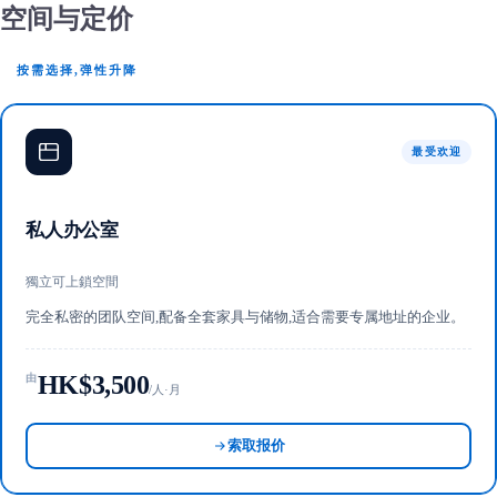
空间与定价
按需选择,弹性升降
最受欢迎
私人办公室
獨立可上鎖空間
完全私密的团队空间,配备全套家具与储物,适合需要专属地址的企业。
HK$3,500
由
/人·月
索取报价