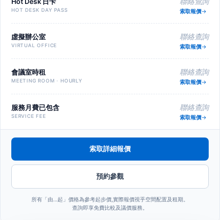
Hot Desk 日卡
聯絡查詢
HOT DESK DAY PASS
索取報價
虛擬辦公室
聯絡查詢
VIRTUAL OFFICE
索取報價
會議室時租
聯絡查詢
MEETING ROOM · HOURLY
索取報價
服務月費已包含
聯絡查詢
SERVICE FEE
索取報價
索取詳細報價
預約參觀
所有「由…起」價格為參考起步價,實際報價視乎空間配置及租期。
查詢即享免費比較及議價服務。