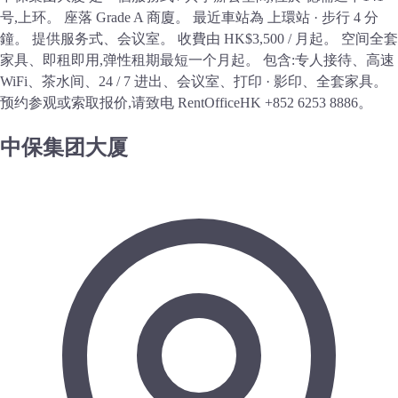
号,上环。 座落 Grade A 商廈。 最近車站為 上環站 · 步行 4 分
鐘。 提供服务式、会议室。 收費由 HK$3,500 / 月起。 空间全套
家具、即租即用,弹性租期最短一个月起。 包含:专人接待、高速
WiFi、茶水间、24 / 7 进出、会议室、打印 · 影印、全套家具。
预约参观或索取报价,请致电 RentOfficeHK +852 6253 8886。
中保集团大厦