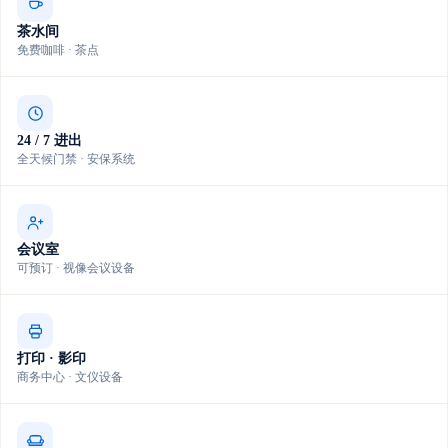
茶水间
免费咖啡 · 茶点
24 / 7 进出
全天候门禁 · 安保系统
会议室
可预订 · 视像会议设备
打印 · 影印
商务中心 · 文仪设备