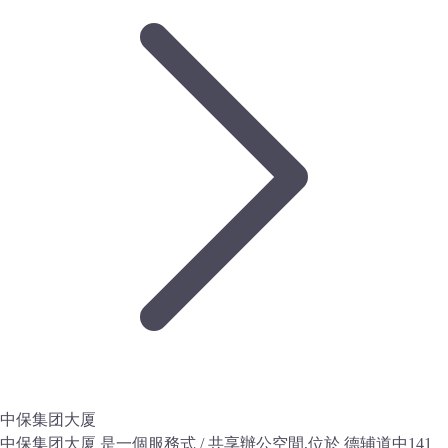
中保集团大厦
中保集团大厦 是一個服務式 / 共享辦公空間,位於 德辅道中141