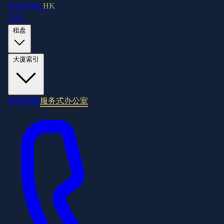
RentOffice
HK
主页
租盘
大厦索引
地区指南
服务式办公室