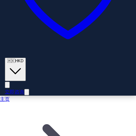
🇭🇰
HKD
立即咨询
主页