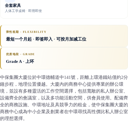
全套家具
人体工学桌椅 · 即用即坐
弹性租期 · FLEXIBILITY
最短一个月起 · 即签即入 · 可按月加减工位
优质地段 · GRADE
Grade A
· 上环
中保集團大廈位於中環德輔道中141號，距離上環港鐵站僅約2分
鐘步程，地理位置優越。大廈內的商務中心提供專業的辦公環
境，並設有多種靈活的工作空間選擇，包括寬敞的私人辦公室、
設備齊全的會議室，以及多功能活動空間，供會員使用。配備齊
全的商務設施、中環地址及具競爭力的租金，使中保集團大廈的
商務中心成為中小企業及創業者在中環尋找高性價比私人辦公室
的理想選擇。