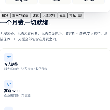
Instagram
YouTube
概览
空间与定价
设施
大厦资料
位置
常见问题
一个月费,一切就绪。
无需装修、无需添置家具、无需自设网络。签约即可进驻,专人接待、清
洁保养、IT 支援全部包含在月费之内。
专人接待
服务式前台 · 访客接待 · 收信代收
高速 WiFi
企业级网络 · IT 支援