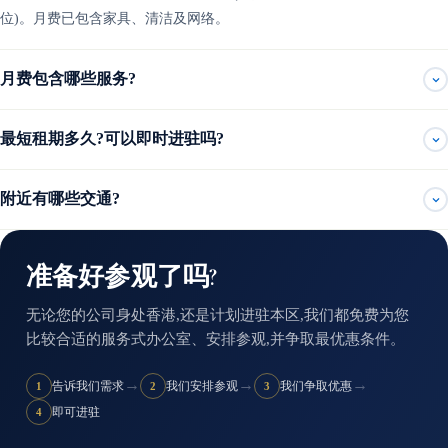
位)。月费已包含家具、清洁及网络。
月费包含哪些服务?
最短租期多久?可以即时进驻吗?
附近有哪些交通?
准备好参观了吗?
无论您的公司身处香港,还是计划进驻本区,我们都免费为您
比较合适的服务式办公室、安排参观,并争取最优惠条件。
→
→
→
告诉我们需求
我们安排参观
我们争取优惠
1
2
3
即可进驻
4