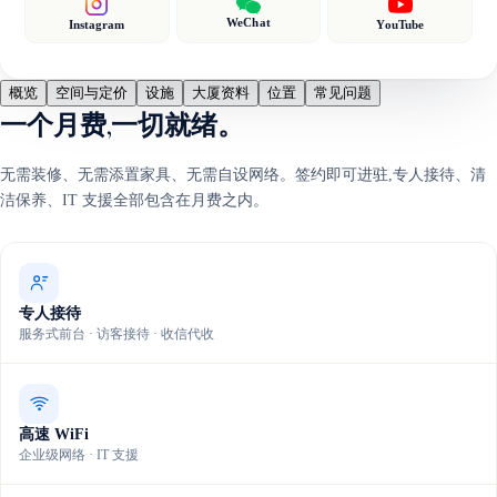
WeChat
Instagram
YouTube
概览
空间与定价
设施
大厦资料
位置
常见问题
一个月费,一切就绪。
无需装修、无需添置家具、无需自设网络。签约即可进驻,专人接待、清
洁保养、IT 支援全部包含在月费之内。
专人接待
服务式前台 · 访客接待 · 收信代收
高速 WiFi
企业级网络 · IT 支援