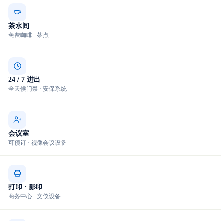
茶水间
免费咖啡 · 茶点
24 / 7 进出
全天候门禁 · 安保系统
会议室
可预订 · 视像会议设备
打印 · 影印
商务中心 · 文仪设备