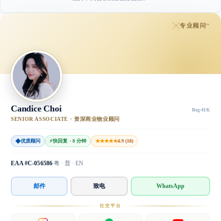
专业顾问
™
Candice Choi
Reg
·
HK
SENIOR ASSOCIATE · 资深商业物业顾问
◆
★★★★★
优质顾问
⚡
快回复 · 8 分钟
4.9 (18)
EAA #C-056586
粤 · 普 · EN
邮件
致电
WhatsApp
社交平台