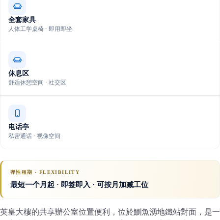
全套家具
人体工学桌椅 · 即用即坐
休息区
舒适休憩空间 · 社交区
电话亭
私密通话 · 视像空间
弹性租期 · FLEXIBILITY
最短一个月起 · 即签即入 · 可按月加减工位
英皇大樓的共享辦公室位置便利，位於鰂魚湧地鐵站對面，是一