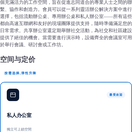
個充滿活力的工作空間，旨在促進志同道合的專業人士之間的聯
繫、協作和創造力。會員可以從一系列靈活辦公解決方案中進行
選擇，包括流動辦公桌、專用辦公桌和私人辦公室——所有這些
都由高速互聯網和友好的現場團隊提供支持，隨時準備滿足您的
日常需求。共享辦公室還定期舉辦社交活動，為社交和社區建設
提供了絕佳的機會。當需要進行演示時，設備齊全的會議室可用
於舉行會議、研討會或工作坊。
空间与定价
按需选择,弹性升降
最受欢迎
私人办公室
獨立可上鎖空間