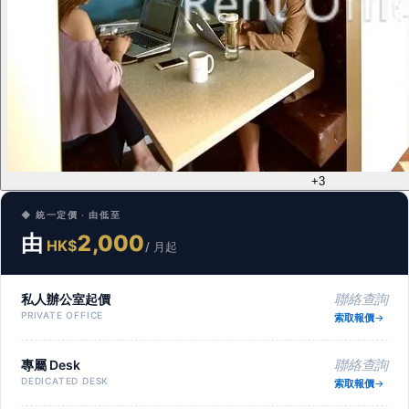
+3
◆ 統一定價 · 由低至
由
2,000
HK$
/ 月起
私人辦公室起價
聯絡查詢
PRIVATE OFFICE
索取報價
專屬 Desk
聯絡查詢
DEDICATED DESK
索取報價