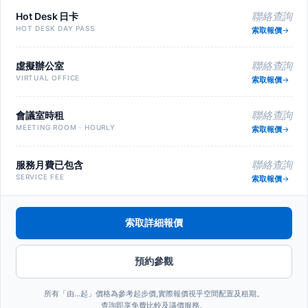
Hot Desk 日卡
聯絡查詢
HOT DESK DAY PASS
索取報價
虛擬辦公室
聯絡查詢
VIRTUAL OFFICE
索取報價
會議室時租
聯絡查詢
MEETING ROOM · HOURLY
索取報價
服務月費已包含
聯絡查詢
SERVICE FEE
索取報價
索取詳細報價
預約參觀
所有「由…起」價格為參考起步價,實際報價視乎空間配置及租期。
查詢即享免費比較及議價服務。