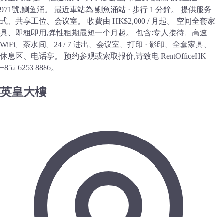
971號,鲗鱼涌。 最近車站為 鰂魚涌站 · 步行 1 分鐘。 提供服务
式、共享工位、会议室。 收費由 HK$2,000 / 月起。 空间全套家
具、即租即用,弹性租期最短一个月起。 包含:专人接待、高速
WiFi、茶水间、24 / 7 进出、会议室、打印 · 影印、全套家具、
休息区、电话亭。 预约参观或索取报价,请致电 RentOfficeHK
+852 6253 8886。
英皇大樓