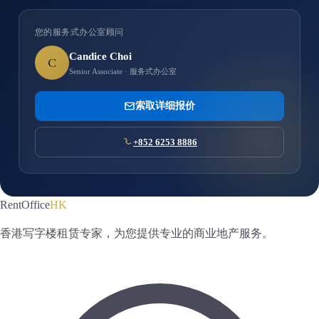
您的服务式办公室顾问
Candice Choi
C
Senior Associate · 服务式办公室
索取详细报价
+852 6253 8886
RentOffice
HK
香港写字楼租赁专家，为您提供专业的商业地产服务。