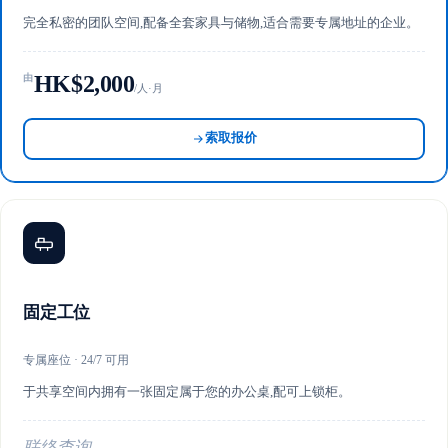
完全私密的团队空间,配备全套家具与储物,适合需要专属地址的企业。
HK$2,000
由
/人·月
索取报价
固定工位
专属座位 · 24/7 可用
于共享空间内拥有一张固定属于您的办公桌,配可上锁柜。
联络查询