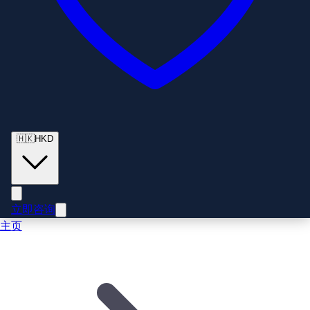
🇭🇰
HKD
立即咨询
主页