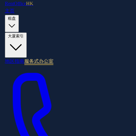
RentOffice
HK
主页
租盘
大厦索引
地区指南
服务式办公室