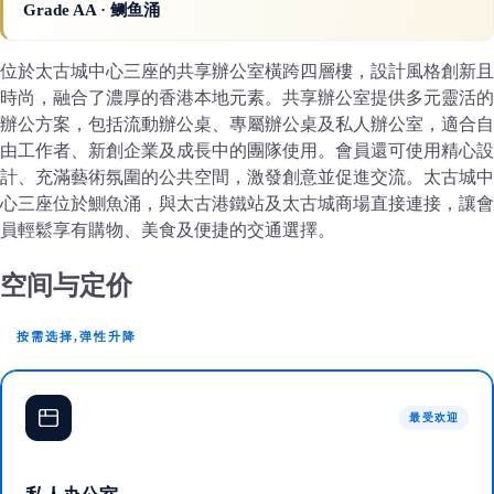
Grade AA
· 鲗鱼涌
位於太古城中心三座的共享辦公室橫跨四層樓，設計風格創新且
時尚，融合了濃厚的香港本地元素。共享辦公室提供多元靈活的
辦公方案，包括流動辦公桌、專屬辦公桌及私人辦公室，適合自
由工作者、新創企業及成長中的團隊使用。會員還可使用精心設
計、充滿藝術氛圍的公共空間，激發創意並促進交流。太古城中
心三座位於鰂魚涌，與太古港鐵站及太古城商場直接連接，讓會
員輕鬆享有購物、美食及便捷的交通選擇。
空间与定价
按需选择,弹性升降
最受欢迎