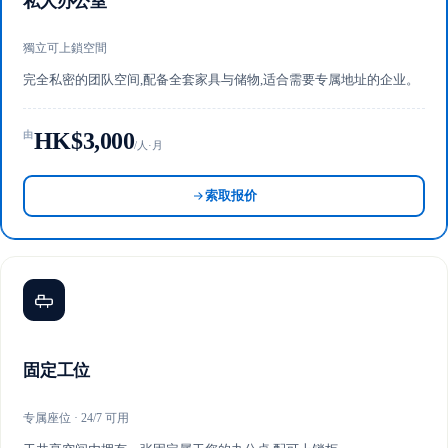
私人办公室
獨立可上鎖空間
完全私密的团队空间,配备全套家具与储物,适合需要专属地址的企业。
HK$3,000
由
/人·月
索取报价
固定工位
专属座位 · 24/7 可用