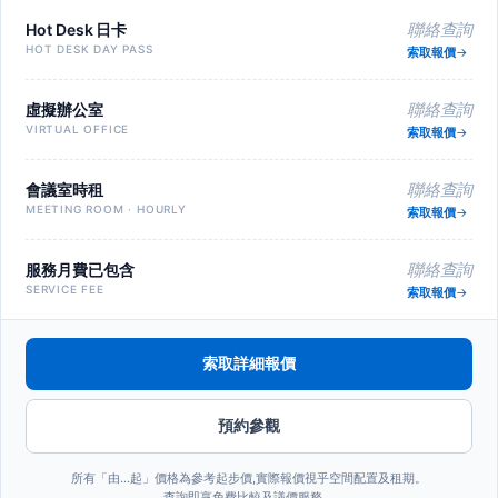
Hot Desk 日卡
聯絡查詢
HOT DESK DAY PASS
索取報價
虛擬辦公室
聯絡查詢
VIRTUAL OFFICE
索取報價
會議室時租
聯絡查詢
MEETING ROOM · HOURLY
索取報價
服務月費已包含
聯絡查詢
SERVICE FEE
索取報價
索取詳細報價
預約參觀
所有「由…起」價格為參考起步價,實際報價視乎空間配置及租期。
查詢即享免費比較及議價服務。