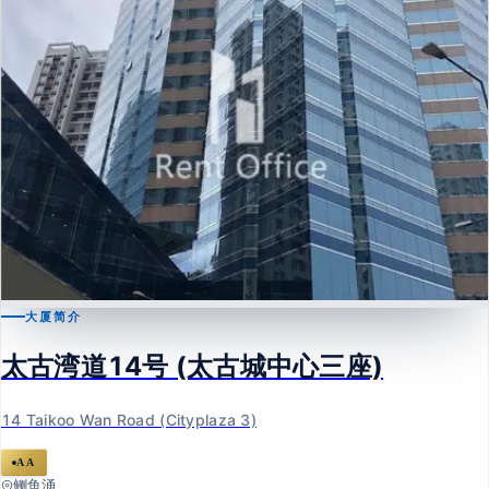
大厦简介
鲗鱼涌
太古湾道14号 (太古城中心三座)
太古湾道14号 (太古城中心三座)
14 Taikoo Wan Road (Cityplaza 3)
14 Taikoo Wan Road (Cityplaza 3)
AA
鲗鱼涌