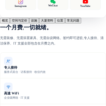
WeChat
Instagram
YouTube
概览
空间与定价
设施
大厦资料
位置
常见问题
一个月费,一切就绪。
无需装修、无需添置家具、无需自设网络。签约即可进驻,专人接待、清
洁保养、IT 支援全部包含在月费之内。
专人接待
服务式前台 · 访客接待 · 收信代收
高速 WiFi
企业级网络 · IT 支援