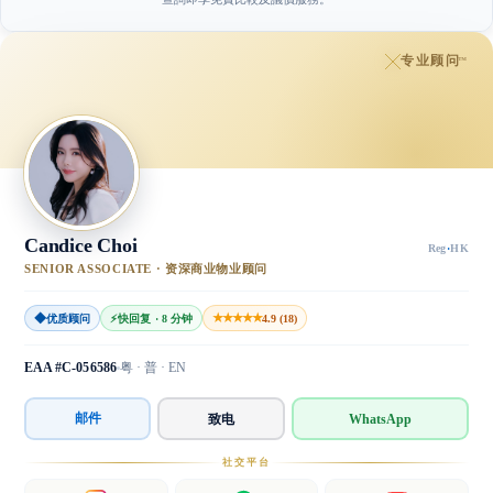
专业顾问
™
Candice Choi
Reg
·
HK
SENIOR ASSOCIATE · 资深商业物业顾问
◆
★★★★★
优质顾问
⚡
快回复 · 8 分钟
4.9 (18)
EAA #C-056586
粤 · 普 · EN
邮件
致电
WhatsApp
社交平台