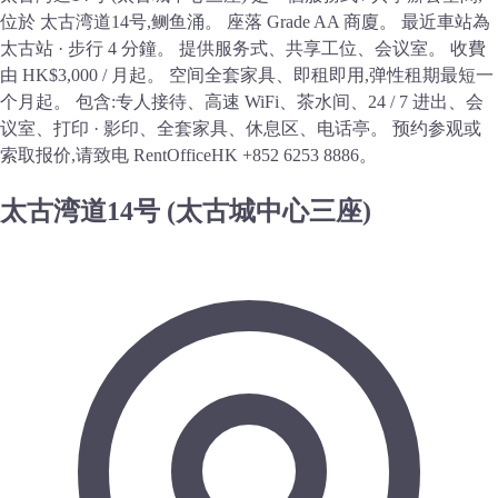
位於 太古湾道14号,鲗鱼涌。 座落 Grade AA 商廈。 最近車站為
太古站 · 步行 4 分鐘。 提供服务式、共享工位、会议室。 收費
由 HK$3,000 / 月起。 空间全套家具、即租即用,弹性租期最短一
个月起。 包含:专人接待、高速 WiFi、茶水间、24 / 7 进出、会
议室、打印 · 影印、全套家具、休息区、电话亭。 预约参观或
索取报价,请致电 RentOfficeHK +852 6253 8886。
太古湾道14号 (太古城中心三座)