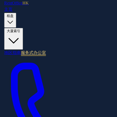
RentOffice
HK
主页
租盘
大厦索引
地区指南
服务式办公室