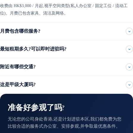
收费由 HK$3,000 / 月起,视乎空间类型(私人办公室 / 固定工位 / 流动工
位)。月费已包含家具、清洁及网络。
月费包含哪些服务?
最短租期多久?可以即时进驻吗?
附近有哪些交通?
这是甲级大厦吗?
准备好参观了吗?
无论您的公司身处香港,还是计划进驻本区,我们都免费为您
比较合适的服务式办公室、安排参观,并争取最优惠条件。