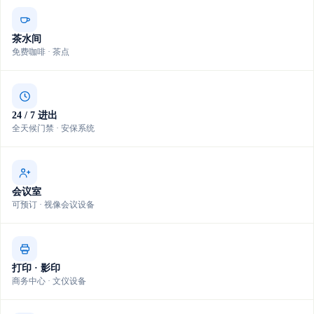
茶水间
免费咖啡 · 茶点
24 / 7 进出
全天候门禁 · 安保系统
会议室
可预订 · 视像会议设备
打印 · 影印
商务中心 · 文仪设备