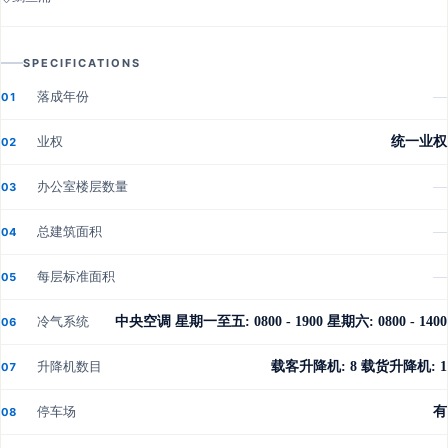
SPECIFICATIONS
落成年份
—
01
业权
统一业权
02
办公室楼层数量
—
03
总建筑面积
—
04
每层标准面积
—
05
冷气系统
中央空调 星期一至五: 0800 - 1900 星期六: 0800 - 1400
06
升降机数目
载客升降机: 8 载货升降机: 1
07
停车场
有
08