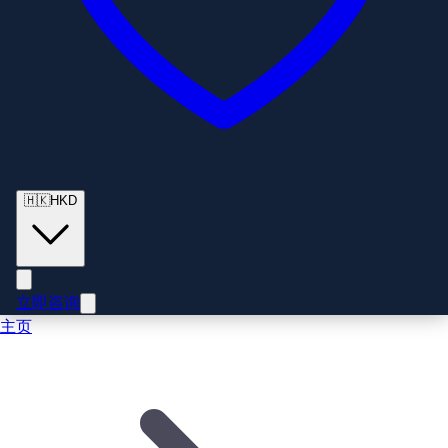
🇭🇰
HKD
立即咨询
主页