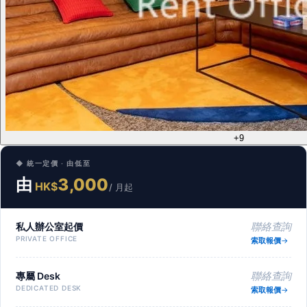
+9
◆ 統一定價 · 由低至
由
3,000
HK$
/ 月起
私人辦公室起價
聯絡查詢
PRIVATE OFFICE
索取報價
專屬 Desk
聯絡查詢
DEDICATED DESK
索取報價