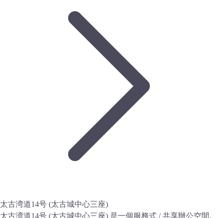
太古湾道14号 (太古城中心三座)
太古湾道14号 (太古城中心三座) 是一個服務式 / 共享辦公空間,