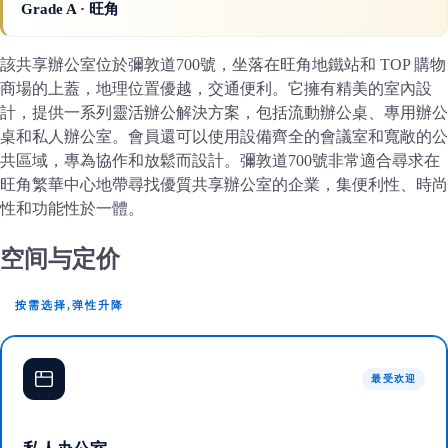
Grade A
· 旺角
該共享辦公室位於彌敦道700號，坐落在旺角地鐵站和 TOP 購物
商場的上蓋，地理位置優越，交通便利。它擁有精美的室內設
計，提供一系列靈活辦公解決方案，包括流動辦公桌、專用辦公
桌和私人辦公室。會員還可以使用設備齊全的會議室和寬敞的公
共區域，專為協作和放鬆而設計。彌敦道700號非常適合尋求在
旺角繁華中心地帶尋找優質共享辦公室的企業，集便利性、時尚
性和功能性於一體。
空间与定价
按需选择,弹性升降
最受欢迎