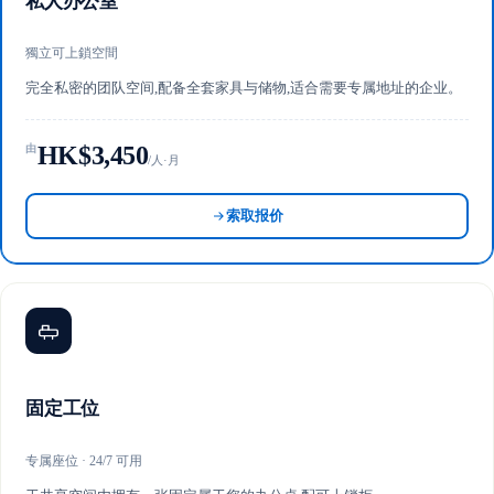
私人办公室
獨立可上鎖空間
完全私密的团队空间,配备全套家具与储物,适合需要专属地址的企业。
HK$3,450
由
/人·月
索取报价
固定工位
专属座位 · 24/7 可用