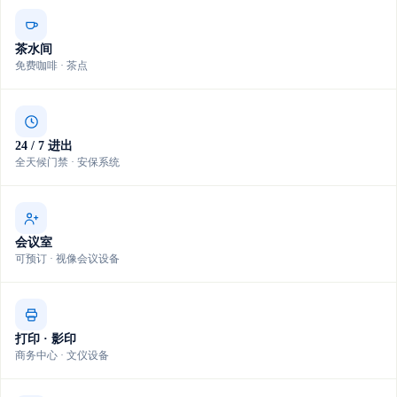
茶水间
免费咖啡 · 茶点
24 / 7 进出
全天候门禁 · 安保系统
会议室
可预订 · 视像会议设备
打印 · 影印
商务中心 · 文仪设备