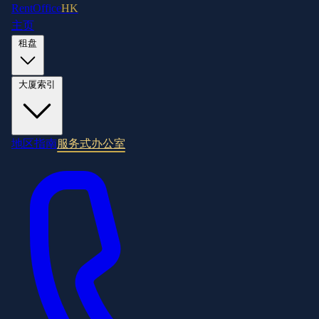
RentOffice
HK
主页
租盘
大厦索引
地区指南
服务式办公室