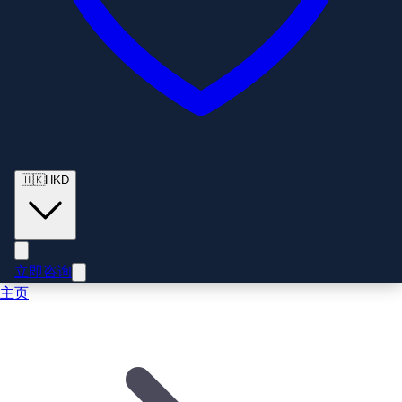
🇭🇰
HKD
立即咨询
主页