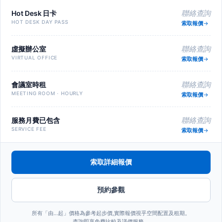
Hot Desk 日卡
聯絡查詢
HOT DESK DAY PASS
索取報價
虛擬辦公室
聯絡查詢
VIRTUAL OFFICE
索取報價
會議室時租
聯絡查詢
MEETING ROOM · HOURLY
索取報價
服務月費已包含
聯絡查詢
SERVICE FEE
索取報價
索取詳細報價
預約參觀
所有「由…起」價格為參考起步價,實際報價視乎空間配置及租期。
查詢即享免費比較及議價服務。