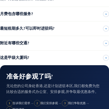
月费包含哪些服务?
最短租期多久?可以即时进驻吗?
附近有哪些交通?
这是甲级大厦吗?
准备好参观了吗?
无论您的公司身处香港,还是计划进驻本区,我们都免费为您
比较合适的服务式办公室、安排参观,并争取最优惠条件。
→
→
→
告诉我们需求
我们安排参观
我们争取优惠
1
2
3