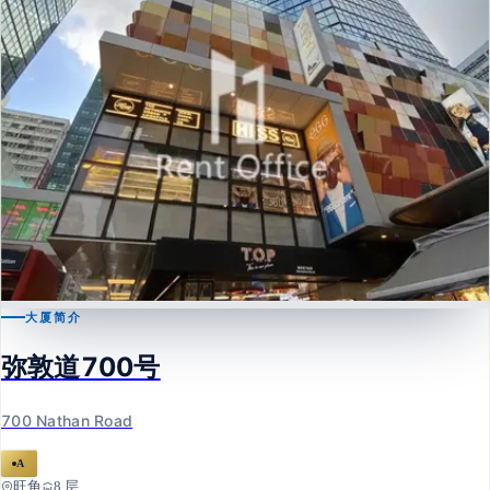
大厦简介
旺角
弥敦道700号
弥敦道700号
700 Nathan Road
700 Nathan Road
A
旺角
8 层