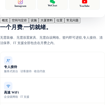
WeChat
Instagram
YouTube
概览
空间与定价
设施
大厦资料
位置
常见问题
一个月费,一切就绪。
无需装修、无需添置家具、无需自设网络。签约即可进驻,专人接待、清
洁保养、IT 支援全部包含在月费之内。
专人接待
服务式前台 · 访客接待 · 收信代收
高速 WiFi
企业级网络 · IT 支援