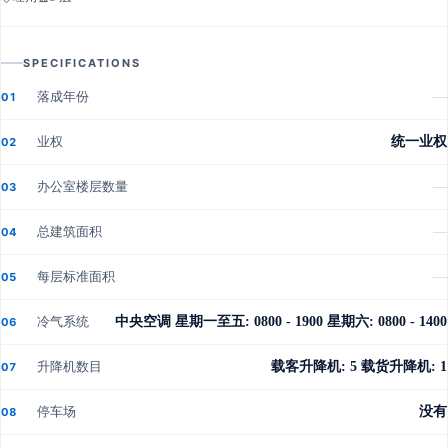
SPECIFICATIONS
落成年份
—
01
业权
统一业权
02
办公室楼层数量
—
03
总建筑面积
—
04
每层标准面积
—
05
冷气系统
中央空调 星期一至五: 0800 - 1900 星期六: 0800 - 1400
06
升降机数目
载客升降机: 5 载货升降机: 1
07
停车场
没有
08