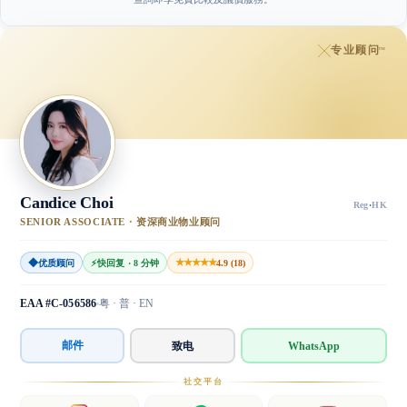
专业顾问
™
Candice Choi
Reg
·
HK
SENIOR ASSOCIATE · 资深商业物业顾问
◆
★★★★★
优质顾问
⚡
快回复 · 8 分钟
4.9 (18)
EAA #C-056586
粤 · 普 · EN
邮件
致电
WhatsApp
社交平台