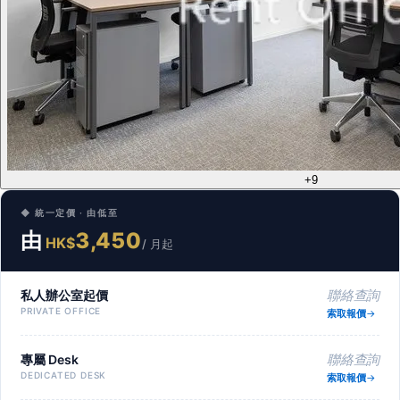
+9
◆ 統一定價 · 由低至
由
3,450
HK$
/ 月起
私人辦公室起價
聯絡查詢
PRIVATE OFFICE
索取報價
專屬 Desk
聯絡查詢
DEDICATED DESK
索取報價