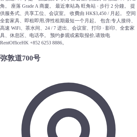
角。 座落 Grade A 商廈。 最近車站為 旺角站 · 步行 2 分鐘。 提
供服务式、共享工位、会议室。 收費由 HK$3,450 / 月起。 空间
全套家具、即租即用,弹性租期最短一个月起。 包含:专人接待、
高速 WiFi、茶水间、24 / 7 进出、会议室、打印 · 影印、全套家
具、休息区、电话亭。 预约参观或索取报价,请致电
RentOfficeHK +852 6253 8886。
弥敦道700号