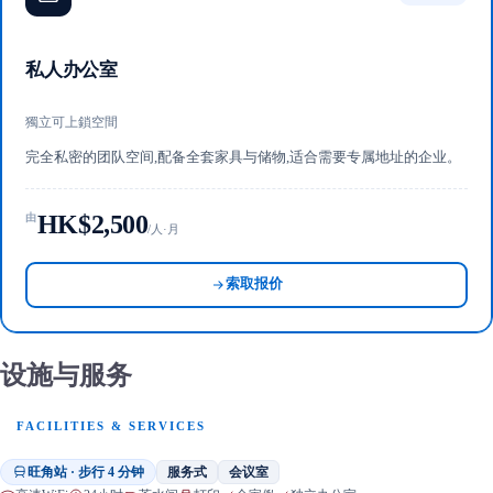
私人办公室
獨立可上鎖空間
完全私密的团队空间,配备全套家具与储物,适合需要专属地址的企业。
HK$2,500
由
/人·月
索取报价
设施与服务
FACILITIES & SERVICES
旺角站 · 步行 4 分钟
服务式
会议室