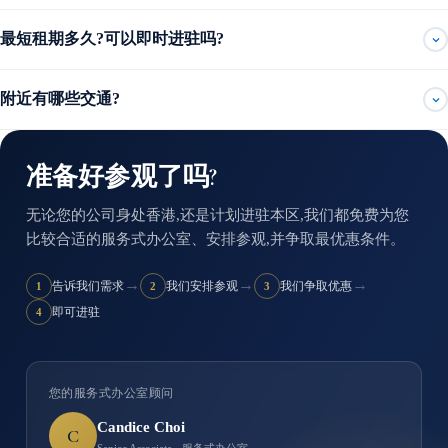
最短租期多久?可以即时进驻吗?
附近有哪些交通?
准备好参观了吗?
无论您的公司身处香港,还是计划进驻本区,我们都免费为您
比较合适的服务式办公室、安排参观,并争取最优惠条件。
→
→
→
告诉我们需求
我们安排参观
我们争取优惠
1
2
3
即可进驻
4
您的服务式办公室顾问
Candice Choi
C