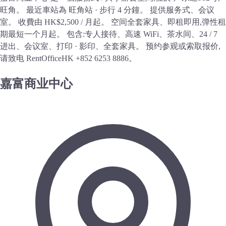
旺角。 最近車站為 旺角站 · 步行 4 分鐘。 提供服务式、会议
室。 收費由 HK$2,500 / 月起。 空间全套家具、即租即用,弹性租
期最短一个月起。 包含:专人接待、高速 WiFi、茶水间、24 / 7
进出、会议室、打印 · 影印、全套家具。 预约参观或索取报价,
请致电 RentOfficeHK +852 6253 8886。
嘉富商业中心