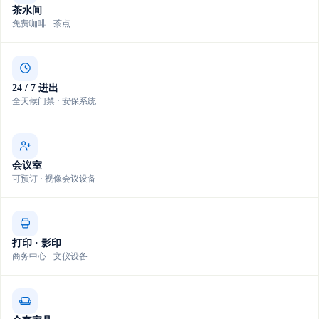
茶水间
免费咖啡 · 茶点
24 / 7 进出
全天候门禁 · 安保系统
会议室
可预订 · 视像会议设备
打印 · 影印
商务中心 · 文仪设备