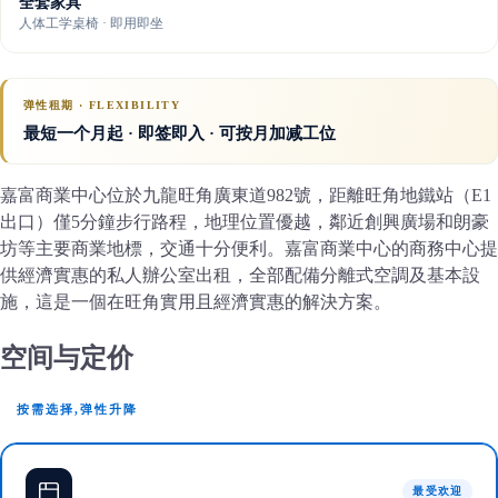
全套家具
人体工学桌椅 · 即用即坐
弹性租期 · FLEXIBILITY
最短一个月起 · 即签即入 · 可按月加减工位
嘉富商業中心位於九龍旺角廣東道982號，距離旺角地鐵站（E1
出口）僅5分鐘步行路程，地理位置優越，鄰近創興廣場和朗豪
坊等主要商業地標，交通十分便利。嘉富商業中心的商務中心提
供經濟實惠的私人辦公室出租，全部配備分離式空調及基本設
施，這是一個在旺角實用且經濟實惠的解決方案。
空间与定价
按需选择,弹性升降
最受欢迎