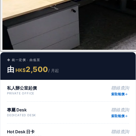
◆ 統一定價 · 由低至
由
2,500
HK$
/ 月起
私人辦公室起價
聯絡查詢
PRIVATE OFFICE
索取報價
專屬 Desk
聯絡查詢
DEDICATED DESK
索取報價
Hot Desk 日卡
聯絡查詢