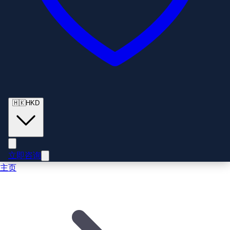
🇭🇰
HKD
立即咨询
主页