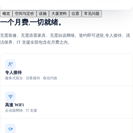
概览
空间与定价
设施
大厦资料
位置
常见问题
一个月费,一切就绪。
无需装修、无需添置家具、无需自设网络。签约即可进驻,专人接待、清
洁保养、IT 支援全部包含在月费之内。
专人接待
服务式前台 · 访客接待 · 收信代收
高速 WiFi
企业级网络 · IT 支援