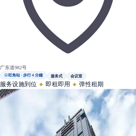
广东道982号
旺角站 · 步行 4 分鐘
服务式
会议室
服务设施到位
即租即用
弹性租期
◆
◆