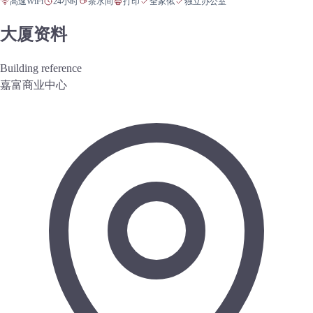
高速WiFi
24小时
茶水间
打印
全家俬
独立办公室
大厦资料
Building reference
嘉富商业中心