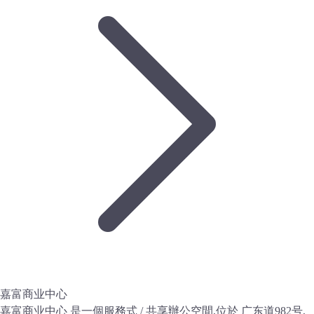
嘉富商业中心
嘉富商业中心 是一個服務式 / 共享辦公空間,位於 广东道982号,