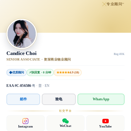
专业顾问
™
Candice Choi
Reg
·
HK
SENIOR ASSOCIATE · 资深商业物业顾问
◆
★★★★★
优质顾问
⚡
快回复 · 8 分钟
4.9 (18)
EAA #C-056586
粤 · 普 · EN
邮件
致电
WhatsApp
社交平台
WeChat
Instagram
YouTube