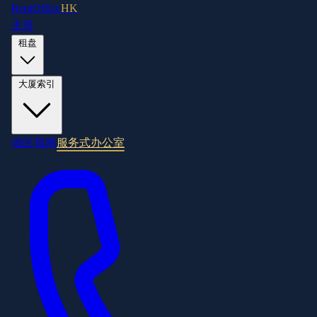
RentOffice
HK
主页
租盘
大厦索引
地区指南
服务式办公室