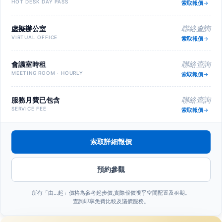
HOT DESK DAY PASS
索取報價
虛擬辦公室
聯絡查詢
VIRTUAL OFFICE
索取報價
會議室時租
聯絡查詢
MEETING ROOM · HOURLY
索取報價
服務月費已包含
聯絡查詢
SERVICE FEE
索取報價
索取詳細報價
預約參觀
所有「由…起」價格為參考起步價,實際報價視乎空間配置及租期。
查詢即享免費比較及議價服務。