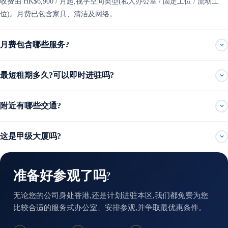
收费由 HK$6,900 / 月起,视乎空间类型(私人办公室 / 固定工位 / 流动工
位)。月费已包含家具、清洁及网络。
月费包含哪些服务?
最短租期多久?可以即时进驻吗?
附近有哪些交通?
这是甲级大厦吗?
准备好参观了吗?
无论您的公司身处香港,还是计划进驻本区,我们都免费为您
比较合适的服务式办公室、安排参观,并争取最优惠条件。