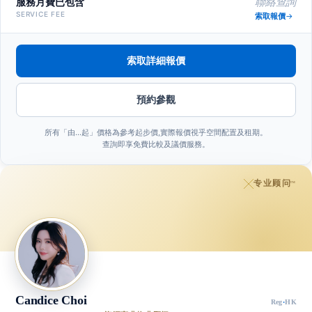
服務月費已包含
聯絡查詢
SERVICE FEE
索取報價
索取詳細報價
預約參觀
所有「由…起」價格為參考起步價,實際報價視乎空間配置及租期。
查詢即享免費比較及議價服務。
专业顾问
™
Candice Choi
Reg
·
HK