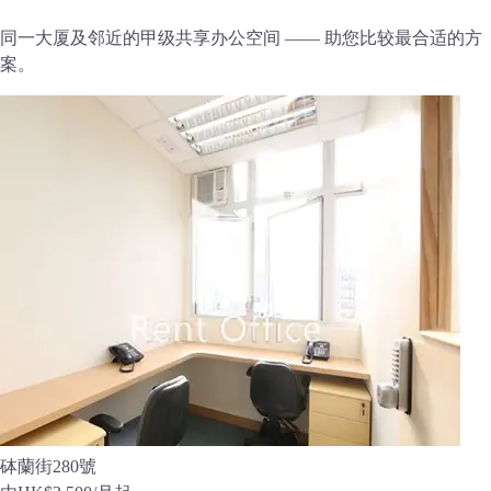
同一大厦及邻近的甲级共享办公空间 —— 助您比较最合适的方
案。
砵蘭街280號