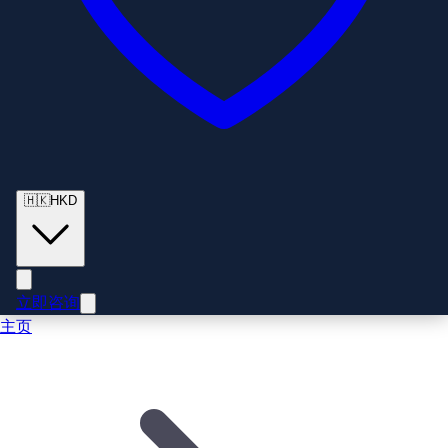
🇭🇰
HKD
立即咨询
主页