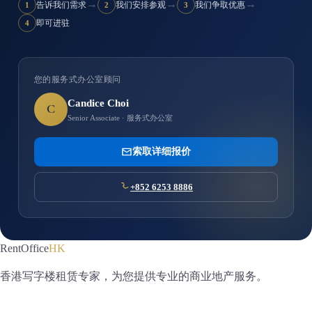
→
→
→
告诉我们需求
我们安排参观
我们争取优惠
1
2
3
即可进驻
4
您的服务式办公室顾问
Candice Choi
C
Senior Associate · 服务式办公室
索取详细报价
+852 6253 8886
RentOffice
HK
香港写字楼租赁专家，为您提供专业的商业地产服务。