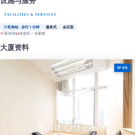
设施与服务
FACILITIES & SERVICES
旺角站 · 步行 1 分钟
服务式
会议室
茶水间
休息区
全家俬
大厦资料
№ 65