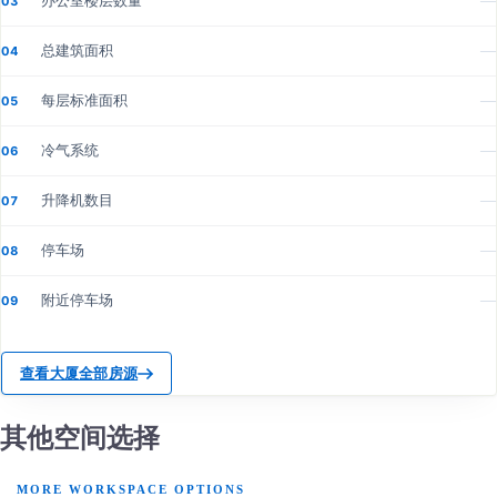
办公室楼层数量
—
03
总建筑面积
—
04
每层标准面积
—
05
冷气系统
—
06
升降机数目
—
07
停车场
—
08
附近停车场
—
09
查看大厦全部房源
其他空间选择
MORE WORKSPACE OPTIONS