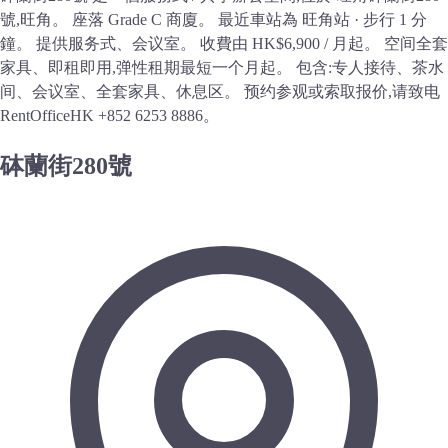
號,旺角。 座落 Grade C 商廈。 最近車站為 旺角站 · 步行 1 分
鐘。 提供服务式、会议室。 收費由 HK$6,900 / 月起。 空间全套
家具、即租即用,弹性租期最短一个月起。 包含:专人接待、茶水
间、会议室、全套家具、休息区。 预约参观或索取报价,请致电
RentOfficeHK +852 6253 8886。
砵蘭街280號