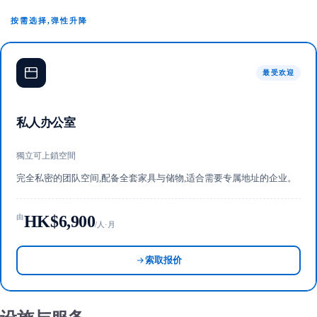
按需选择,弹性升降
最受欢迎
私人办公室
獨立可上鎖空間
完全私密的团队空间,配备全套家具与储物,适合需要专属地址的企业。
HK$6,900
由
/人·月
索取报价