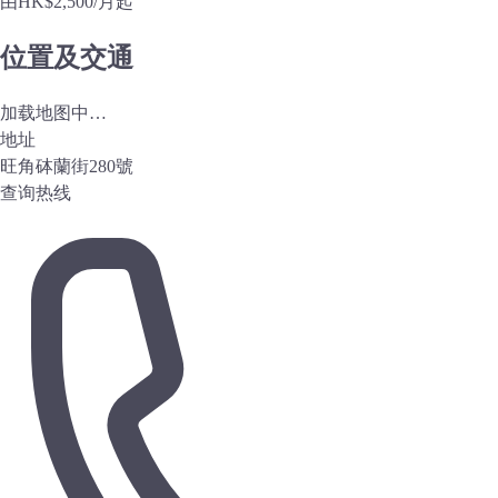
由
HK$2,500
/月起
位置及交通
加载地图中…
地址
旺角砵蘭街280號
查询热线