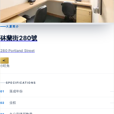
大厦简介
旺角
砵蘭街280號
砵蘭街280號
280 Portland Street
280 Portland Street
C
旺角
SPECIFICATIONS
落成年份
—
01
业权
—
02