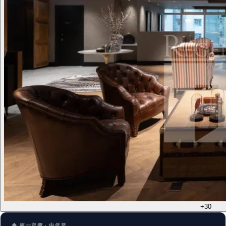
+30
◆ 統一定價 · 由低至