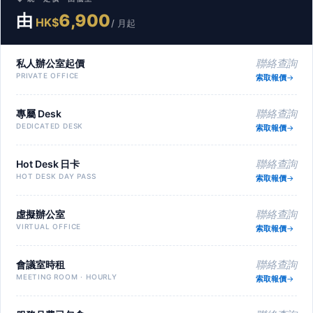
由
6,900
HK$
/ 月起
私人辦公室起價
聯絡查詢
PRIVATE OFFICE
索取報價
專屬 Desk
聯絡查詢
DEDICATED DESK
索取報價
Hot Desk 日卡
聯絡查詢
HOT DESK DAY PASS
索取報價
虛擬辦公室
聯絡查詢
VIRTUAL OFFICE
索取報價
會議室時租
聯絡查詢
MEETING ROOM · HOURLY
索取報價