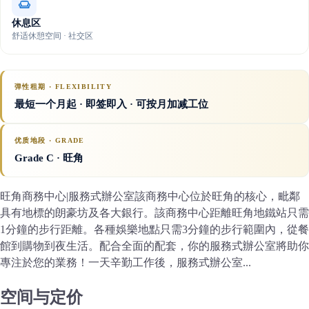
休息区
舒适休憩空间 · 社交区
弹性租期 · FLEXIBILITY
最短一个月起 · 即签即入 · 可按月加减工位
优质地段 · GRADE
Grade C
· 旺角
旺角商務中心|服務式辦公室該商務中心位於旺角的核心，毗鄰
具有地標的朗豪坊及各大銀行。該商務中心距離旺角地鐵站只需
1分鐘的步行距離。各種娛樂地點只需3分鐘的步行範圍內，從餐
館到購物到夜生活。配合全面的配套，你的服務式辦公室將助你
專注於您的業務！一天辛勤工作後，服務式辦公室...
空间与定价