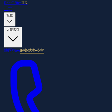
RentOffice
HK
主页
租盘
大厦索引
地区指南
服务式办公室