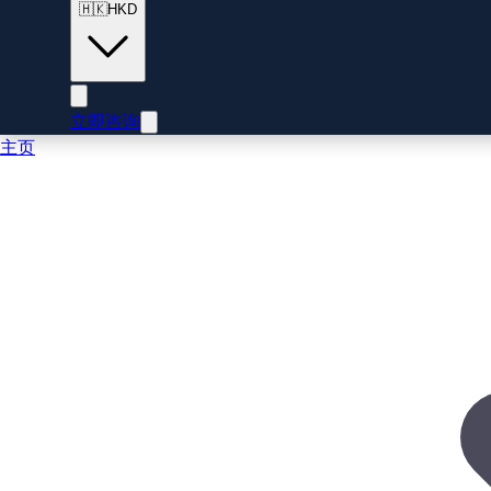
🇭🇰
HKD
立即咨询
主页