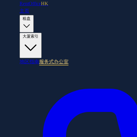
RentOffice
HK
主页
租盘
大厦索引
地区指南
服务式办公室