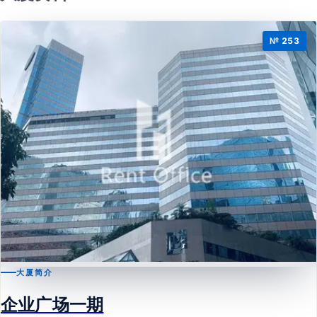
№ 253
大厦简介
九龙湾
企业广场一期
企业广场一期
Enterprise Square One