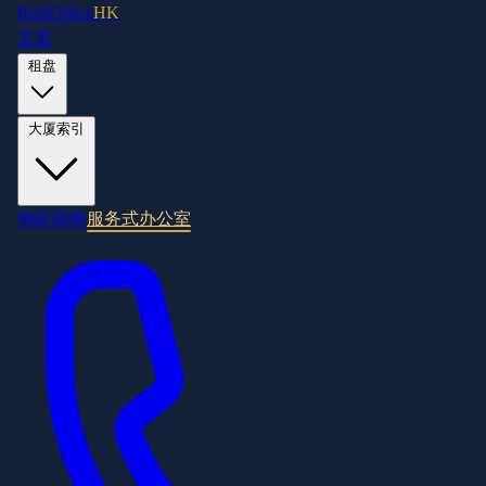
RentOffice
HK
主页
租盘
大厦索引
地区指南
服务式办公室