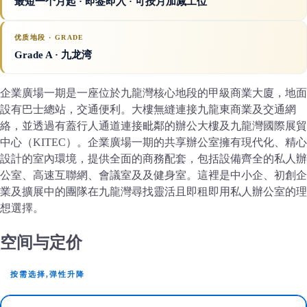
最短一个月起 · 即签即入 · 可按月加减工位
优质地段 · GRADE
Grade A
· 九龙湾
企業廣場一期是一座位於九龍灣核心地段的甲級商業大廈，地面
設有巴士總站，交通便利。大樓無縫連接九龍東商業及交通網
絡，並透過有蓋行人通道連接毗鄰的辦公大樓及九龍灣國際展貿
中心（KITEC）。企業廣場一期的共享辦公室擁有現代化、精心
設計的室內環境，提供全面的商務配套，包括設備齊全的私人辦
公室、高速互聯網、會議室及及健身室。這裡是中小企、初創企
業及擴展中的團隊在九龍灣尋找靈活且即租即用私人辦公室的理
想選擇。
空间与定价
按需选择,弹性升降