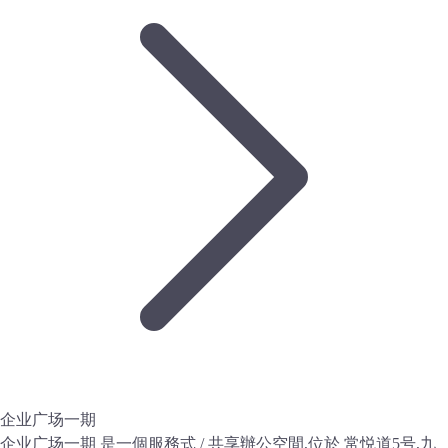
企业广场一期
企业广场一期 是一個服務式 / 共享辦公空間,位於 常悦道5号,九