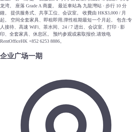
龙湾。 座落 Grade A 商廈。 最近車站為 九龍灣站 · 步行 10 分
鐘。 提供服务式、共享工位、会议室。 收費由 HK$3,000 / 月
起。 空间全套家具、即租即用,弹性租期最短一个月起。 包含:专
人接待、高速 WiFi、茶水间、24 / 7 进出、会议室、打印 · 影
印、全套家具、休息区。 预约参观或索取报价,请致电
RentOfficeHK +852 6253 8886。
企业广场一期