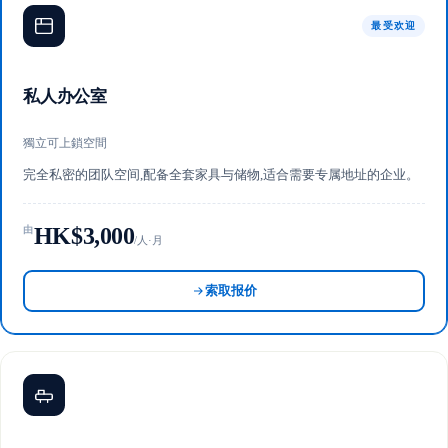
最受欢迎
私人办公室
獨立可上鎖空間
完全私密的团队空间,配备全套家具与储物,适合需要专属地址的企业。
HK$3,000
由
/人·月
索取报价