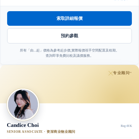
索取詳細報價
預約參觀
所有「由…起」價格為參考起步價,實際報價視乎空間配置及租期。
查詢即享免費比較及議價服務。
专业顾问
™
Candice Choi
Reg
·
HK
SENIOR ASSOCIATE · 资深商业物业顾问