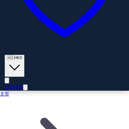
🇭🇰
HKD
立即咨询
主页