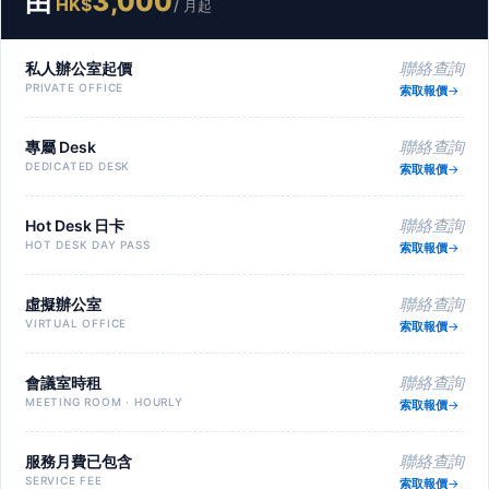
由
3,000
HK$
/ 月起
私人辦公室起價
聯絡查詢
PRIVATE OFFICE
索取報價
專屬 Desk
聯絡查詢
DEDICATED DESK
索取報價
Hot Desk 日卡
聯絡查詢
HOT DESK DAY PASS
索取報價
虛擬辦公室
聯絡查詢
VIRTUAL OFFICE
索取報價
會議室時租
聯絡查詢
MEETING ROOM · HOURLY
索取報價
服務月費已包含
聯絡查詢
SERVICE FEE
索取報價