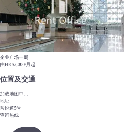
企业广场一期
由
HK$2,000
/月起
位置及交通
加载地图中…
地址
常悦道5号
查询热线