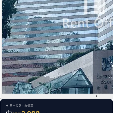
+6
◆ 統一定價 · 由低至