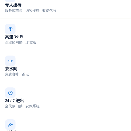
专人接待
服务式前台 · 访客接待 · 收信代收
高速 WiFi
企业级网络 · IT 支援
茶水间
免费咖啡 · 茶点
24 / 7 进出
全天候门禁 · 安保系统