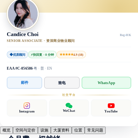
Candice Choi
Reg
·
HK
SENIOR ASSOCIATE · 资深商业物业顾问
◆
★★★★★
优质顾问
⚡
快回复 · 8 分钟
4.9 (18)
EAA #C-056586
粤 · 普 · EN
邮件
致电
WhatsApp
社交平台
WeChat
Instagram
YouTube
概览
空间与定价
设施
大厦资料
位置
常见问题