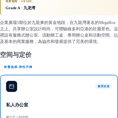
优质地段 · GRADE
Grade A
· 九龙湾
企業廣場5期位於九龍東的黃金地段，在九龍灣著名的MegaBox
之上。共享辦公室設計時尚，可體驗維多利亞港的壯麗景色。這
裡設有服務式辦公室、流動辦工桌、專用辦公桌和活動空間。以
及基本的商業服務，為協作和發展提供了完美的環境。
空间与定价
按需选择,弹性升降
最受欢迎
私人办公室
獨立可上鎖空間