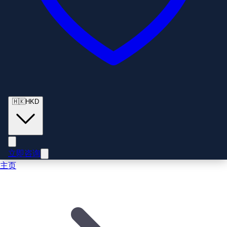
🇭🇰
HKD
立即咨询
主页