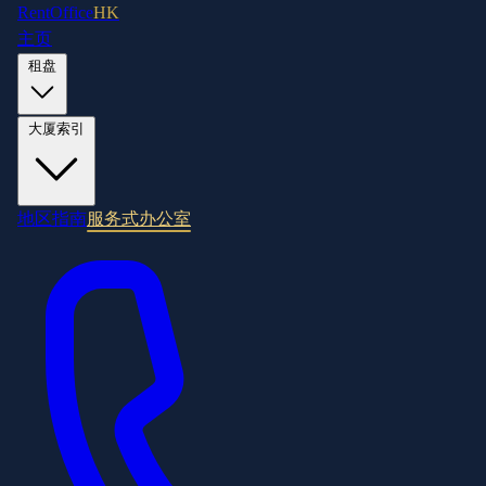
RentOffice
HK
主页
租盘
大厦索引
地区指南
服务式办公室