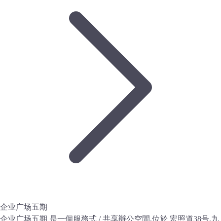
企业广场五期
企业广场五期 是一個服務式 / 共享辦公空間,位於 宏照道38号,九