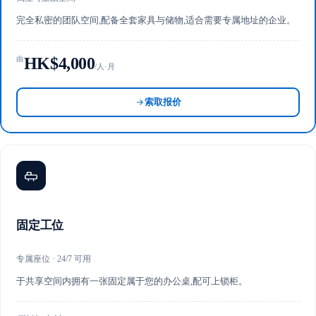
完全私密的团队空间,配备全套家具与储物,适合需要专属地址的企业。
HK$4,000
由
/人·月
索取报价
固定工位
专属座位 · 24/7 可用
于共享空间内拥有一张固定属于您的办公桌,配可上锁柜。