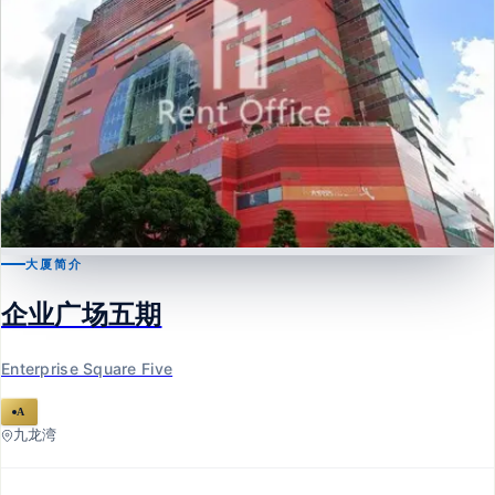
大厦简介
九龙湾
企业广场五期
企业广场五期
Enterprise Square Five
Enterprise Square Five
A
九龙湾