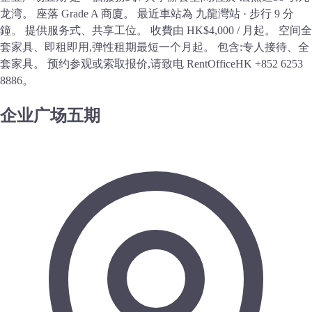
龙湾。 座落 Grade A 商廈。 最近車站為 九龍灣站 · 步行 9 分
鐘。 提供服务式、共享工位。 收費由 HK$4,000 / 月起。 空间全
套家具、即租即用,弹性租期最短一个月起。 包含:专人接待、全
套家具。 预约参观或索取报价,请致电 RentOfficeHK +852 6253
8886。
企业广场五期