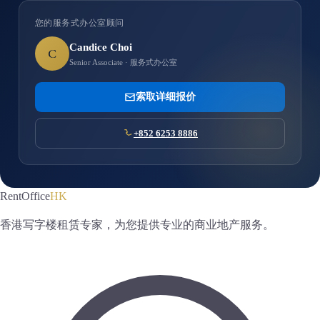
您的服务式办公室顾问
Candice Choi
C
Senior Associate · 服务式办公室
索取详细报价
+852 6253 8886
RentOffice
HK
香港写字楼租赁专家，为您提供专业的商业地产服务。