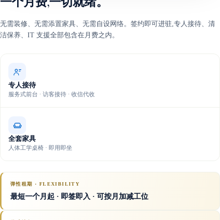
一个月费,一切就绪。
无需装修、无需添置家具、无需自设网络。签约即可进驻,专人接待、清
洁保养、IT 支援全部包含在月费之内。
专人接待
服务式前台 · 访客接待 · 收信代收
全套家具
人体工学桌椅 · 即用即坐
弹性租期 · FLEXIBILITY
最短一个月起 · 即签即入 · 可按月加减工位