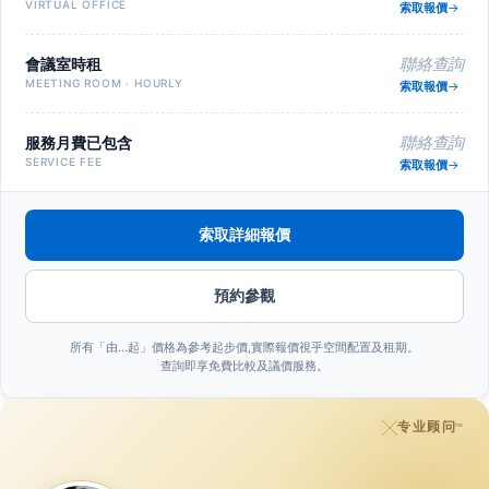
VIRTUAL OFFICE
索取報價
會議室時租
聯絡查詢
MEETING ROOM · HOURLY
索取報價
服務月費已包含
聯絡查詢
SERVICE FEE
索取報價
索取詳細報價
預約參觀
所有「由…起」價格為參考起步價,實際報價視乎空間配置及租期。
查詢即享免費比較及議價服務。
专业顾问
™