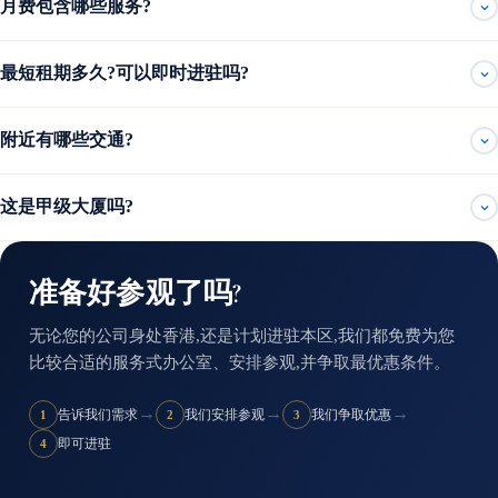
月费包含哪些服务?
最短租期多久?可以即时进驻吗?
附近有哪些交通?
这是甲级大厦吗?
准备好参观了吗?
无论您的公司身处香港,还是计划进驻本区,我们都免费为您
比较合适的服务式办公室、安排参观,并争取最优惠条件。
→
→
→
告诉我们需求
我们安排参观
我们争取优惠
1
2
3
即可进驻
4