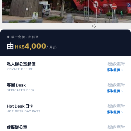
+6
◆ 統一定價 · 由低至
由
4,000
HK$
/ 月起
私人辦公室起價
聯絡查詢
PRIVATE OFFICE
索取報價
專屬 Desk
聯絡查詢
DEDICATED DESK
索取報價
Hot Desk 日卡
聯絡查詢
HOT DESK DAY PASS
索取報價
虛擬辦公室
聯絡查詢