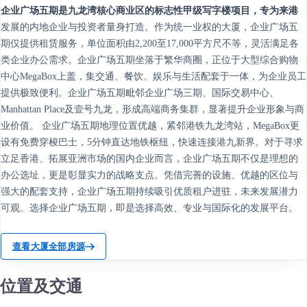
企业广场五期是九龙湾核心商业区的标志性甲级写字楼项目，专为来港
发展的内地企业与投资者量身打造。作为统一业权的大厦，企业广场五
期仅提供租赁服务，单位面积由2,200至17,000平方尺不等，灵活满足各
类企业办公需求。企业广场五期坐落于繁华商圈，正位于大型综合购物
中心MegaBox上盖，集交通、餐饮、娱乐与生活配套于一体，为企业员工
提供极致便利。企业广场五期毗邻企业广场三期、国际交易中心、
Manhattan Place及壹号九龙，形成高端商务集群，显著提升企业形象与商
业价值。 企业广场五期地理位置优越，紧邻港铁九龙湾站，MegaBox更
设有免费穿梭巴士，5分钟直达地铁枢纽，快速连接港九新界。对于寻求
立足香港、拓展亚洲市场的国内企业而言，企业广场五期不仅是理想的
办公选址，更是彰显实力的战略支点。凭借完善的设施、优越的区位与
强大的配套支持，企业广场五期持续吸引优质租户进驻，未来发展潜力
可观。选择企业广场五期，即是选择高效、专业与国际化的发展平台。
查看大厦全部房源
位置及交通