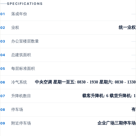
SPECIFICATIONS
落成年份
—
01
业权
统一业权
02
办公室楼层数量
—
03
总建筑面积
—
04
每层标准面积
—
05
冷气系统
中央空调 星期一至五: 0830 - 1930 星期六: 0830 - 1330
06
升降机数目
载客升降机: 6 载货升降机: 1
07
停车场
有
08
附近停车场
企业广场三期停车场
09