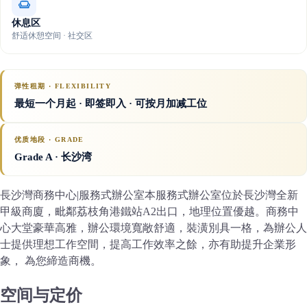
休息区
舒适休憩空间 · 社交区
弹性租期 · FLEXIBILITY
最短一个月起 · 即签即入 · 可按月加减工位
优质地段 · GRADE
Grade A
· 长沙湾
長沙灣商務中心|服務式辦公室本服務式辦公室位於長沙灣全新
甲級商廈，毗鄰荔枝角港鐵站A2出口，地理位置優越。商務中
心大堂豪華高雅，辦公環境寬敞舒適，裝潢別具一格，為辦公人
士提供理想工作空間，提高工作效率之餘，亦有助提升企業形
象， 為您締造商機。
空间与定价