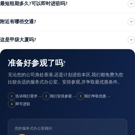
最短租期多久?可以即时进驻吗?
附近有哪些交通?
这是甲级大厦吗?
准备好参观了吗?
无论您的公司身处香港,还是计划进驻本区,我们都免费为您
比较合适的服务式办公室、安排参观,并争取最优惠条件。
→
→
→
告诉我们需求
我们安排参观
我们争取优惠
1
2
3
即可进驻
4
您的服务式办公室顾问