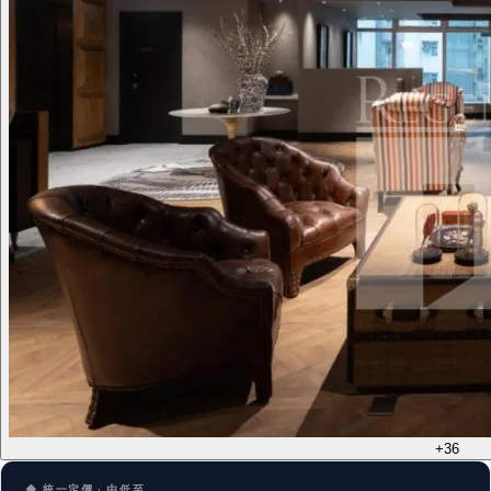
+36
◆ 統一定價 · 由低至