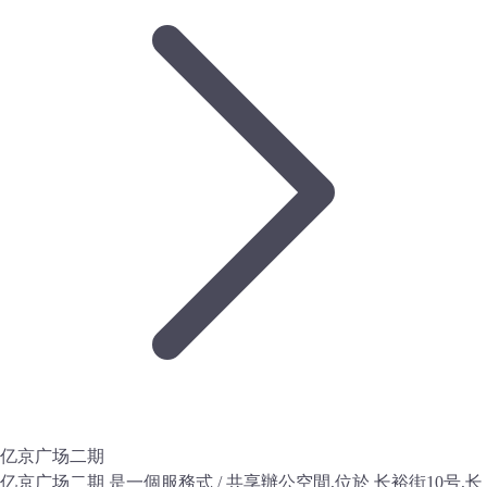
亿京广场二期
亿京广场二期 是一個服務式 / 共享辦公空間,位於 长裕街10号,长