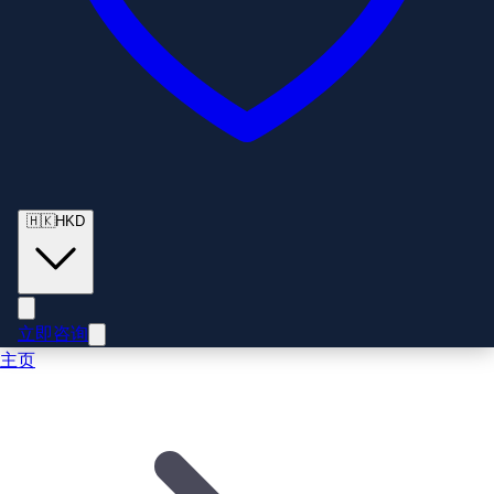
🇭🇰
HKD
立即咨询
主页