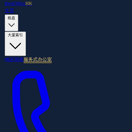
RentOffice
HK
主页
租盘
大厦索引
地区指南
服务式办公室