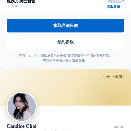
服務月費已包含
聯絡查詢
SERVICE FEE
索取報價
索取詳細報價
預約參觀
所有「由…起」價格為參考起步價,實際報價視乎空間配置及租期。
查詢即享免費比較及議價服務。
专业顾问
™
Candice Choi
Reg
·
HK