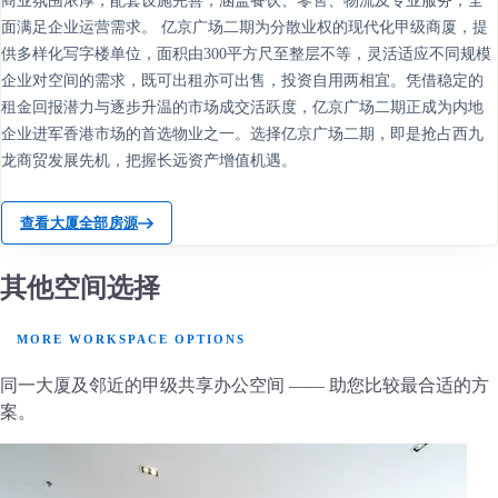
商业氛围浓厚，配套设施完善，涵盖餐饮、零售、物流及专业服务，全
面满足企业运营需求。 亿京广场二期为分散业权的现代化甲级商厦，提
供多样化写字楼单位，面积由300平方尺至整层不等，灵活适应不同规模
企业对空间的需求，既可出租亦可出售，投资自用两相宜。凭借稳定的
租金回报潜力与逐步升温的市场成交活跃度，亿京广场二期正成为内地
企业进军香港市场的首选物业之一。选择亿京广场二期，即是抢占西九
龙商贸发展先机，把握长远资产增值机遇。
查看大厦全部房源
其他空间选择
MORE WORKSPACE OPTIONS
同一大厦及邻近的甲级共享办公空间 —— 助您比较最合适的方
案。