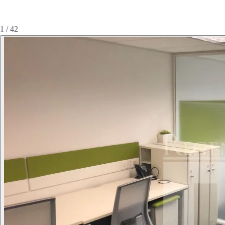
1 / 42