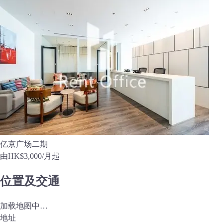
亿京广场二期
由
HK$3,000
/月起
位置及交通
加载地图中…
地址