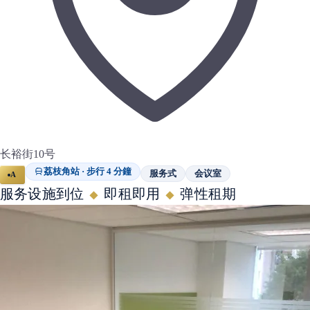
长裕街10号
荔枝角站 · 步行 4 分鐘
服务式
会议室
A
服务设施到位
即租即用
弹性租期
◆
◆