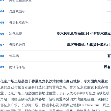
办公室楼层数量
—
03
总建筑面积
—
04
每层标准面积
—
05
冷气系统
冷水风机盘管系统 24 小时冷水供应
06
升降机数目
载客升降机: 5 载货升降机: 1
07
停车场
有
08
附近停车场
没有
09
亿京广场二期是位于香港九龙长沙湾的核心商业地标，专为国内来港发
展的企业与投资者量身打造的理想营商之所。作为亿京发展旗下重点物
业，亿京广场二期坐拥优越地理位置，步行仅需4分钟即可抵达港铁荔枝
角站，便捷连接港九新界各地，轻松贯通粤港澳大湾区经济圈。项目毗
邻亿京广场、长沙湾广场、西顿中心及创意商业地标D2 Place One，周边