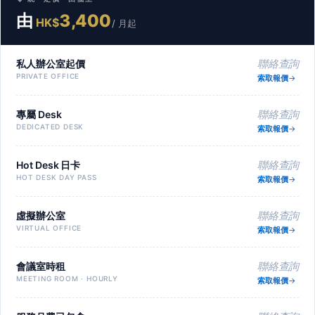
由
3,400
HK$
/ 月起
私人辦公室起價
聯絡查詢
PRIVATE OFFICE
索取報價
專屬 Desk
聯絡查詢
DEDICATED DESK
索取報價
Hot Desk 日卡
聯絡查詢
HOT DESK DAY PASS
索取報價
虛擬辦公室
聯絡查詢
VIRTUAL OFFICE
索取報價
會議室時租
聯絡查詢
MEETING ROOM · HOURLY
索取報價