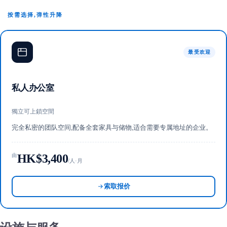
按需选择,弹性升降
最受欢迎
私人办公室
獨立可上鎖空間
完全私密的团队空间,配备全套家具与储物,适合需要专属地址的企业。
HK$3,400
由
/人·月
索取报价