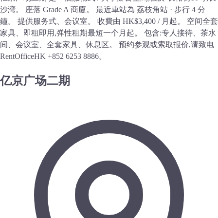
沙湾。 座落 Grade A 商廈。 最近車站為 荔枝角站 · 步行 4 分
鐘。 提供服务式、会议室。 收費由 HK$3,400 / 月起。 空间全套
家具、即租即用,弹性租期最短一个月起。 包含:专人接待、茶水
间、会议室、全套家具、休息区。 预约参观或索取报价,请致电
RentOfficeHK +852 6253 8886。
亿京广场二期