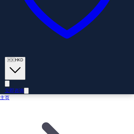
🇭🇰
HKD
立即咨询
主页