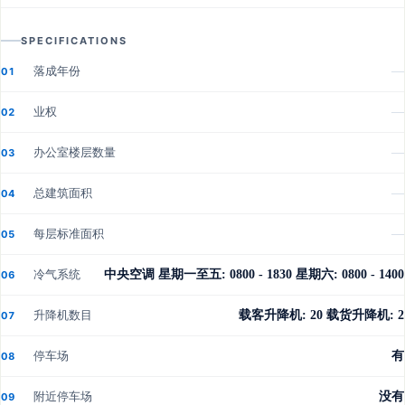
SPECIFICATIONS
落成年份
—
01
业权
—
02
办公室楼层数量
—
03
总建筑面积
—
04
每层标准面积
—
05
冷气系统
中央空调 星期一至五: 0800 - 1830 星期六: 0800 - 1400
06
升降机数目
载客升降机: 20 载货升降机: 2
07
停车场
有
08
附近停车场
没有
09