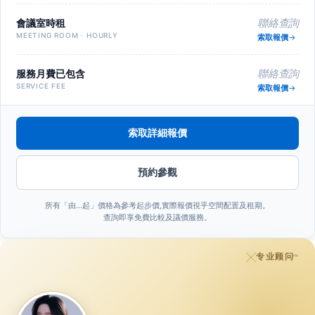
會議室時租
聯絡查詢
MEETING ROOM · HOURLY
索取報價
服務月費已包含
聯絡查詢
SERVICE FEE
索取報價
索取詳細報價
預約參觀
所有「由…起」價格為參考起步價,實際報價視乎空間配置及租期。
查詢即享免費比較及議價服務。
专业顾问
™