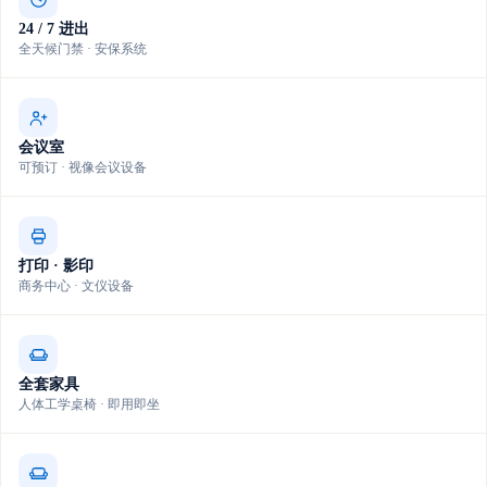
24 / 7 进出
全天候门禁 · 安保系统
会议室
可预订 · 视像会议设备
打印 · 影印
商务中心 · 文仪设备
全套家具
人体工学桌椅 · 即用即坐