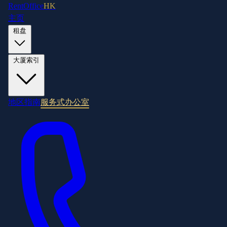
RentOffice
HK
主页
租盘
大厦索引
地区指南
服务式办公室